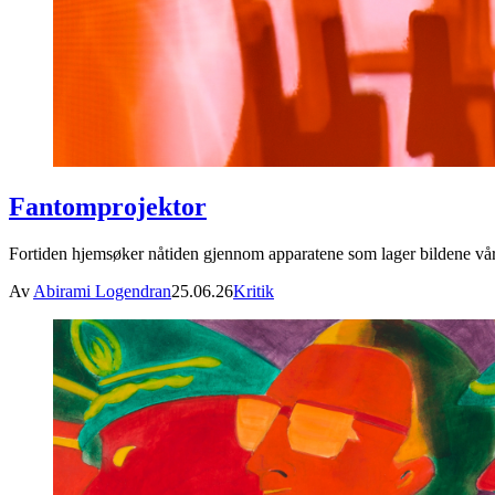
Fantomprojektor
Fortiden hjemsøker nåtiden gjennom apparatene som lager bildene vår
Av
Abirami Logendran
25.06.26
Kritik