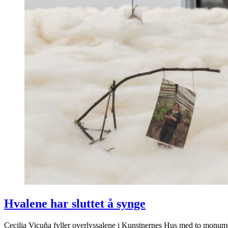
Hvalene har sluttet å synge
Cecilia Vicuña fyller overlyssalene i Kunstnernes Hus med to monumen