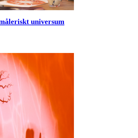
t måleriskt universum