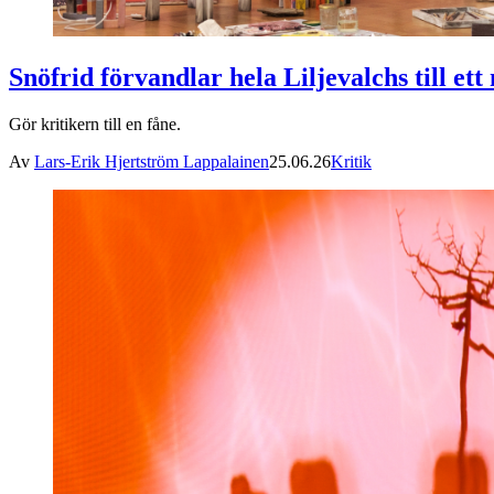
Snöfrid förvandlar hela Liljevalchs till et
Gör kritikern till en fåne.
Av
Lars-Erik Hjertström Lappalainen
25.06.26
Kritik