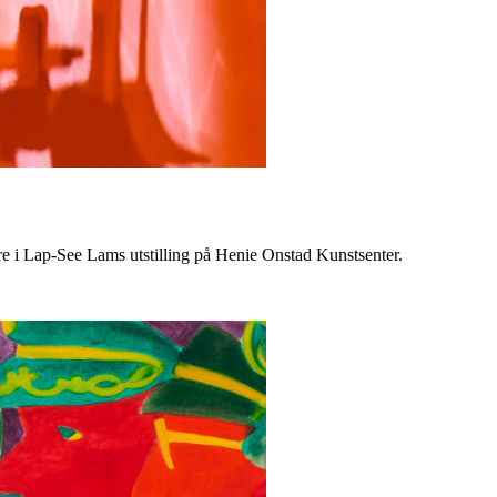
e i Lap-See Lams utstilling på Henie Onstad Kunstsenter.