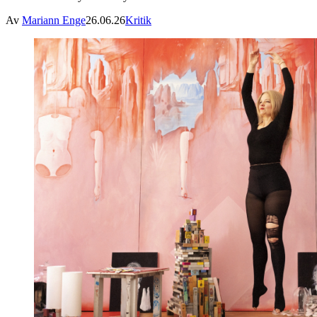
Av
Mariann Enge
26.06.26
Kritik