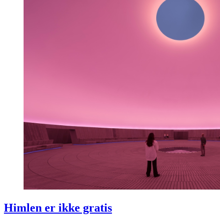
Himlen er ikke gratis