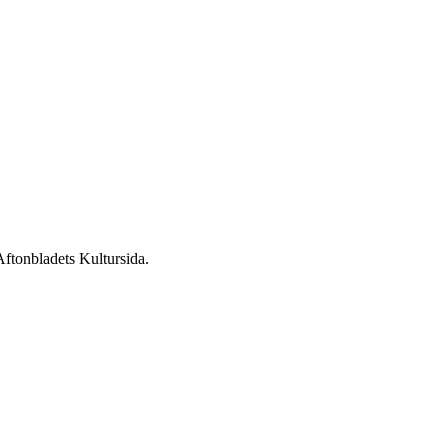
ftonbladets Kultursida.