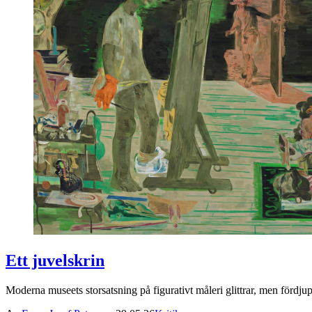
Ett juvelskrin
Moderna museets storsatsning på figurativt måleri glittrar, men fördjup