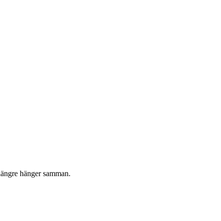
e längre hänger samman.