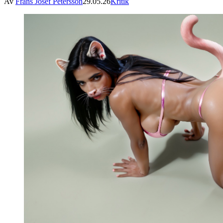
Av
Frans Josef Petersson
29.05.26
Kritik