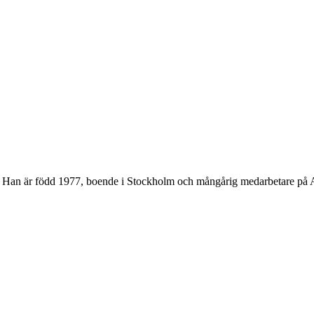
k. Han är född 1977, boende i Stockholm och mångårig medarbetare på A