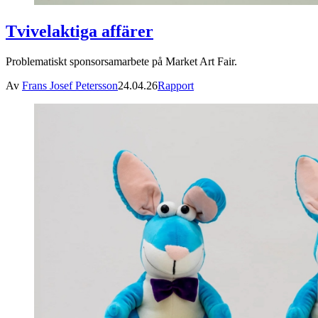
Tvivelaktiga affärer
Problematiskt sponsorsamarbete på Market Art Fair.
Av
Frans Josef Petersson
24.04.26
Rapport