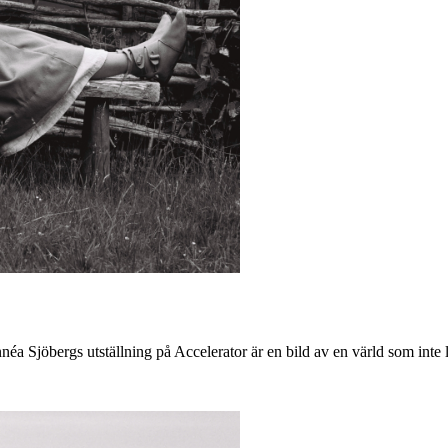
innéa Sjöbergs utställning på Accelerator är en bild av en värld som int