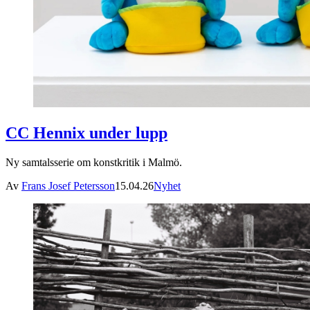
CC Hennix under lupp
Ny samtalsserie om konstkritik i Malmö.
Av
Frans Josef Petersson
15.04.26
Nyhet