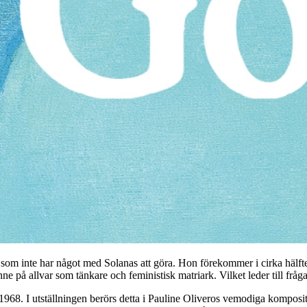
n som inte har något med Solanas att göra. Hon förekommer i cirka hälften
 på allvar som tänkare och feministisk matriark. Vilket leder till fråga
8. I utställningen berörs detta i Pauline Oliveros vemodiga komposi