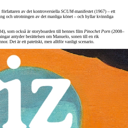
h författaren av det kontroversiella
SCUM-
manifestet (1967) – ett
ring och utrotningen av det manliga könet – och hyllar kvinnliga
04), som också är storyboarden till hennes film
Pinochet Porn
(2008–
ingar antyder berättelsen om Manuelo, sonen till en rik
r. Det är ett patetiskt, men alltför vanligt scenario.