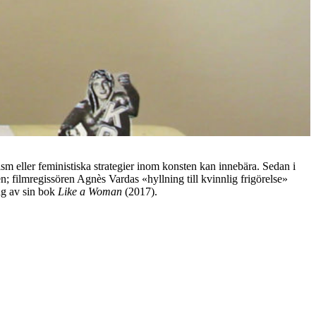
sm eller feministiska strategier inom konsten kan innebära. Sedan i
; filmregissören Agnès Vardas «hyllning till kvinnlig frigörelse»
ng av sin bok
Like a Woman
(2017).