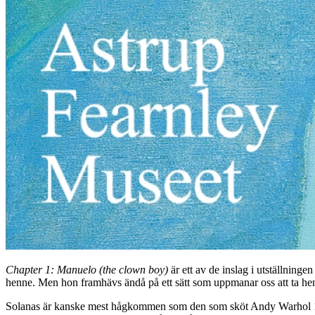
Chapter 1: Manuelo (the clown boy)
är ett av de inslag i utställninge
henne. Men hon framhävs ändå på ett sätt som uppmanar oss att ta henne
Solanas är kanske mest hågkommen som den som sköt Andy Warhol 196