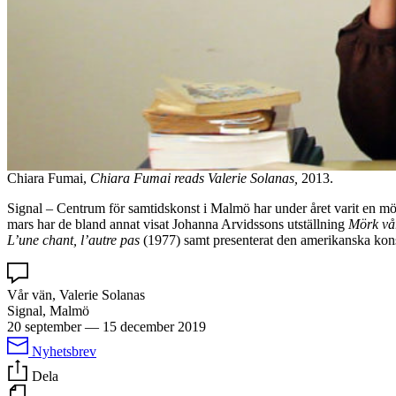
Chiara Fumai,
Chiara Fumai reads Valerie Solanas,
2013.
Signal – Centrum för samtidskonst i Malmö har under året varit en möte
mars har de bland annat visat Johanna Arvidssons utställning
Mörk vå
L’une chant, l’autre pas
(1977) samt presenterat den amerikanska kon
Vår vän, Valerie Solanas
Signal, Malmö
20 september
—
15 december 2019
Nyhetsbrev
Dela