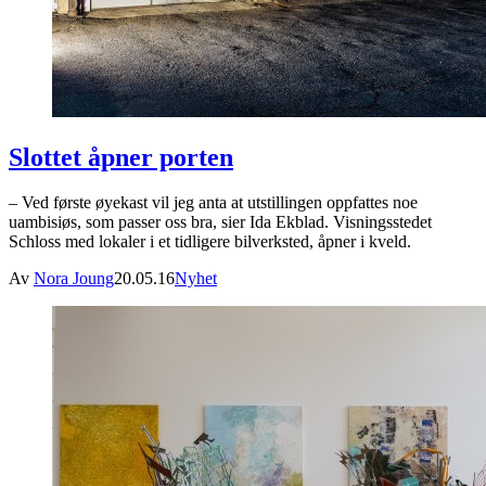
Slottet åpner porten
– Ved første øyekast vil jeg anta at utstillingen oppfattes noe
uambisiøs, som passer oss bra, sier Ida Ekblad. Visningsstedet
Schloss med lokaler i et tidligere bilverksted, åpner i kveld.
Av
Nora Joung
20.05.16
Nyhet