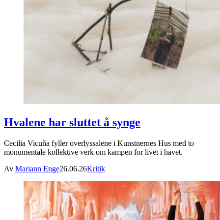
Hvalene har sluttet å synge
Cecilia Vicuña fyller overlyssalene i Kunstnernes Hus med to
monumentale kollektive verk om kampen for livet i havet.
Av
Mariann Enge
26.06.26
Kritik