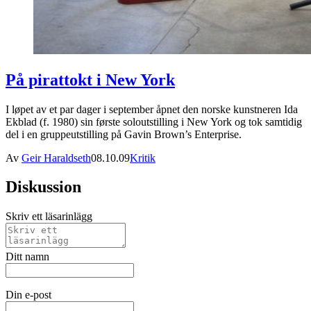
På pirattokt i New York
I løpet av et par dager i september åpnet den norske kunstneren Ida
Ekblad (f. 1980) sin første soloutstilling i New York og tok samtidig
del i en gruppeutstilling på Gavin Brown’s Enterprise.
Av
Geir Haraldseth
08.10.09
Kritik
Diskussion
Skriv ett läsarinlägg
Ditt namn
Din e-post