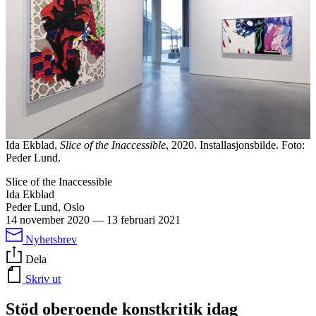
Ida Ekblad,
Slice of the Inaccessible
, 2020. Installasjonsbilde. Foto:
Peder Lund.
Slice of the Inaccessible
Ida Ekblad
Peder Lund, Oslo
14 november 2020
—
13 februari 2021
Nyhetsbrev
Dela
Skriv ut
Stöd oberoende konstkritik idag