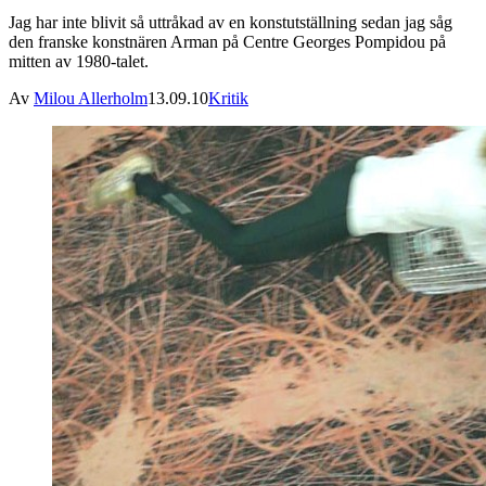
Jag har inte blivit så uttråkad av en konstutställning sedan jag såg
den franske konstnären Arman på Centre Georges Pompidou på
mitten av 1980-talet.
Av
Milou Allerholm
13.09.10
Kritik