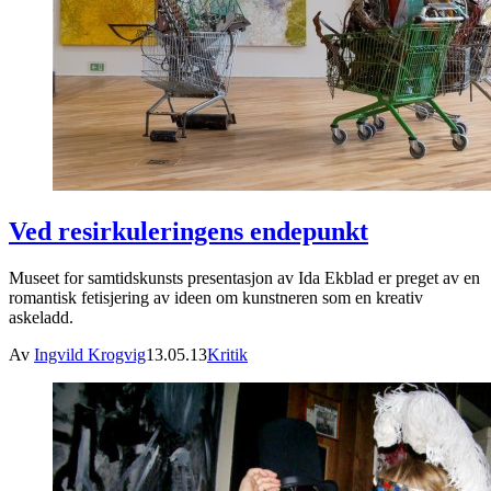
Ved resirkuleringens endepunkt
Museet for samtidskunsts presentasjon av Ida Ekblad er preget av en
romantisk fetisjering av ideen om kunstneren som en kreativ
askeladd.
Av
Ingvild Krogvig
13.05.13
Kritik