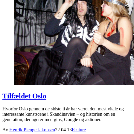
Tilfældet Oslo
Hvorfor Oslo gennem de sidste ti år har været den mest vitale og
interessante kunstscene i Skandinavien – og historien om en
generation, der agerer med gips, Google og aktioner.
Av
Henrik Plenge Jakobsen
22.04.13
Feature