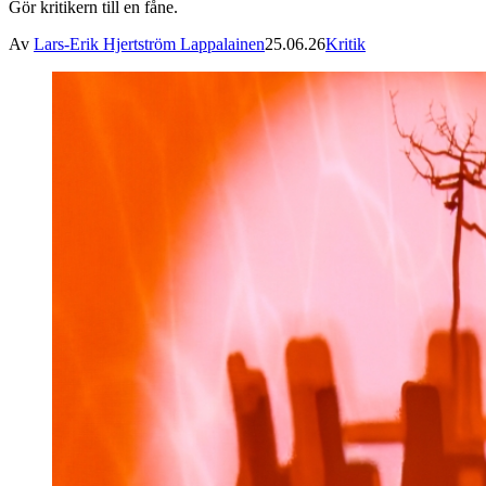
Gör kritikern till en fåne.
Av
Lars-Erik Hjertström Lappalainen
25.06.26
Kritik