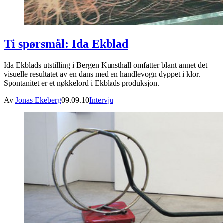
Ti spørsmål: Ida Ekblad
Ida Ekblads utstilling i Bergen Kunsthall omfatter blant annet det
visuelle resultatet av en dans med en handlevogn dyppet i klor.
Spontanitet er et nøkkelord i Ekblads produksjon.
Av
Jonas Ekeberg
09.09.10
Intervju