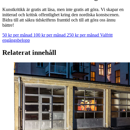
Kunstkritikk är gratis att läsa, men inte gratis att göra. Vi skapar en
initierad och kritisk offentlighet kring den nordiska konstscenen.
Bidra till att säkra tidskriftens framtid och till att göra oss ännu
bättre!
50 kr per månad
100 kr per månad
250 kr per månad
Valfritt
engångsbelopp
Relaterat innehåll