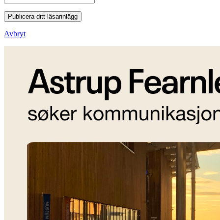
Publicera ditt läsarinlägg
Avbryt