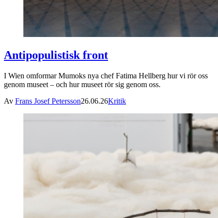
Antipopulistisk front
I Wien omformar Mumoks nya chef Fatima Hellberg hur vi rör oss
genom museet – och hur museet rör sig genom oss.
Av
Frans Josef Petersson
26.06.26
Kritik