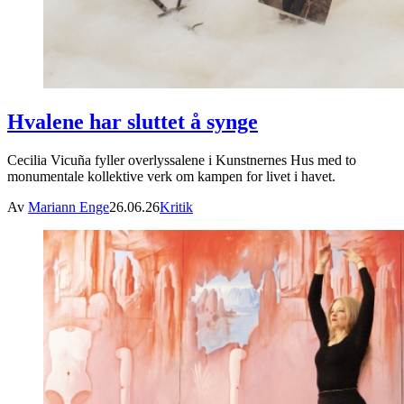
Hvalene har sluttet å synge
Cecilia Vicuña fyller overlyssalene i Kunstnernes Hus med to
monumentale kollektive verk om kampen for livet i havet.
Av
Mariann Enge
26.06.26
Kritik