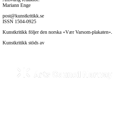
Mariann Enge
post@kunstkritikk.se
ISSN 1504-0925
Kunstkritikk följer den norska «Vær Varsom-plakaten».
Kunstkritikk stöds av