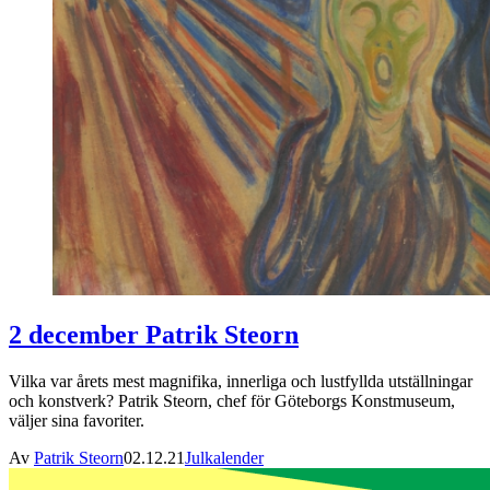
2 december Patrik Steorn
Vilka var årets mest magnifika, innerliga och lustfyllda utställningar
och konstverk? Patrik Steorn, chef för Göteborgs Konstmuseum,
väljer sina favoriter.
Av
Patrik Steorn
02.12.21
Julkalender