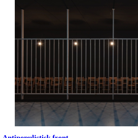
Antipopulistisk front