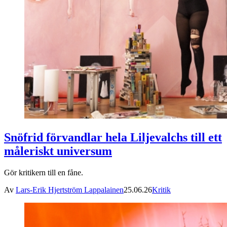
Snöfrid förvandlar hela Liljevalchs till ett
måleriskt universum
Gör kritikern till en fåne.
Av
Lars-Erik Hjertström Lappalainen
25.06.26
Kritik