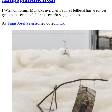
I Wien omformar Mumoks nya chef Fatima Hellberg hur vi rör oss
genom museet – och hur museet rör sig genom oss.
Av
Frans Josef Petersson
26.06.26
Kritik