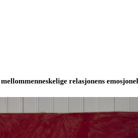
 mellommenneskelige relasjonens emosjonel