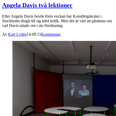
Angela Davis två lektioner
Efter Angela Davis besök förra veckan har Konsthögskolan i
Stockholm dragit till sig hård kritik. Men det är värt att påminna om
vad Davis talade om i sin föreläsning.
Av
Karl Lydén
14.09.15
Kommentar