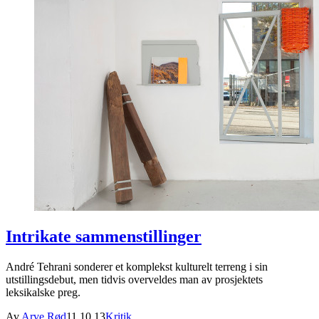
Intrikate sammenstillinger
André Tehrani sonderer et komplekst kulturelt terreng i sin
utstillingsdebut, men tidvis overveldes man av prosjektets
leksikalske preg.
Av
Arve Rød
11.10.13
Kritik