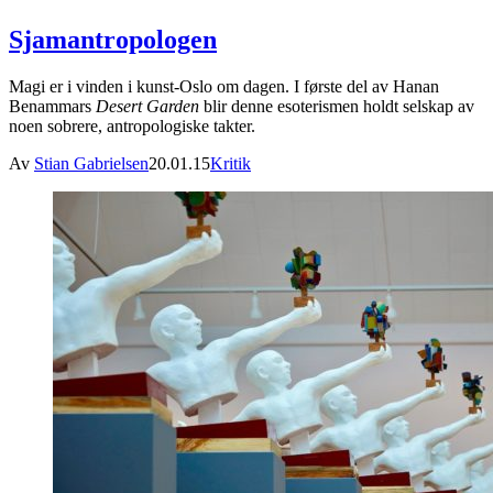
Sjamantropologen
Magi er i vinden i kunst-Oslo om dagen. I første del av Hanan
Benammars
Desert Garden
blir denne esoterismen holdt selskap av
noen sobrere, antropologiske takter.
Av
Stian Gabrielsen
20.01.15
Kritik