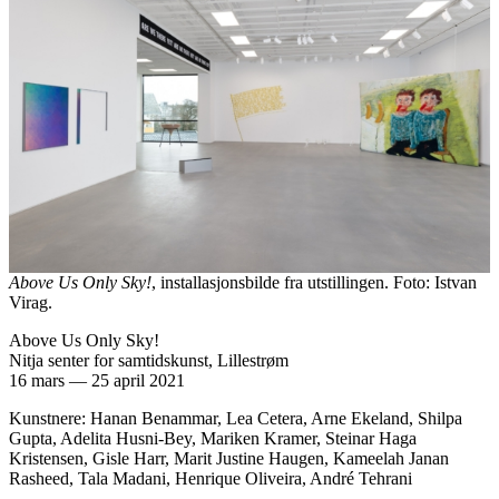
Above Us Only Sky!
, installasjonsbilde fra utstillingen. Foto: Istvan
Virag.
Above Us Only Sky!
Nitja senter for samtidskunst, Lillestrøm
16 mars
—
25 april 2021
Kunstnere: Hanan Benammar, Lea Cetera, Arne Ekeland, Shilpa
Gupta, Adelita Husni-Bey, Mariken Kramer, Steinar Haga
Kristensen, Gisle Harr, Marit Justine Haugen, Kameelah Janan
Rasheed, Tala Madani, Henrique Oliveira, André Tehrani