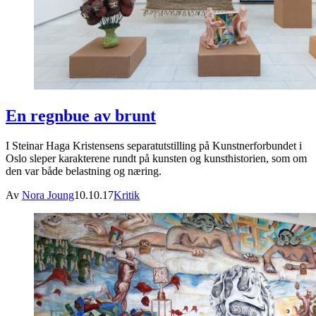
En regnbue av brunt
I Steinar Haga Kristensens separatutstilling på Kunstnerforbundet i
Oslo sleper karakterene rundt på kunsten og kunsthistorien, som om
den var både belastning og næring.
Av
Nora Joung
10.10.17
Kritik