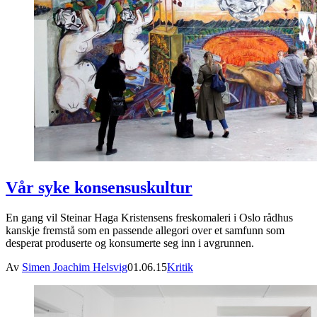
Vår syke konsensuskultur
En gang vil Steinar Haga Kristensens freskomaleri i Oslo rådhus
kanskje fremstå som en passende allegori over et samfunn som
desperat produserte og konsumerte seg inn i avgrunnen.
Av
Simen Joachim Helsvig
01.06.15
Kritik