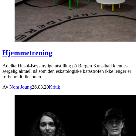
Hjemmetrening
Adelita Husni-Beys nylige utstilling på Bergen Kunsthall kjennes
sørgelig aktuell nå som den eskatologiske katastrofen ikke lenger er
forbeholdt fiksjonen.
Av
Nora Joung
26.03.20
Kritik