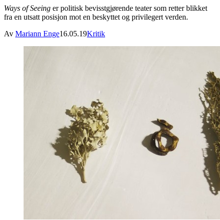
Ways of Seeing
er politisk bevisstgjørende teater som retter blikket
fra en utsatt posisjon mot en beskyttet og privilegert verden.
Av
Mariann Enge
16.05.19
Kritik