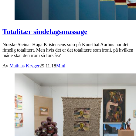
Totalitær sindelagsmassage
Norske Steinar Haga Kristensens solo på Kunsthal Aarhus har det
rimelig totalitært. Men hvis det er det totalitære som ironi, på hvilken
måde skal den ironi så forstås?
Av
Mathias Kryger
29.11.18
Mini