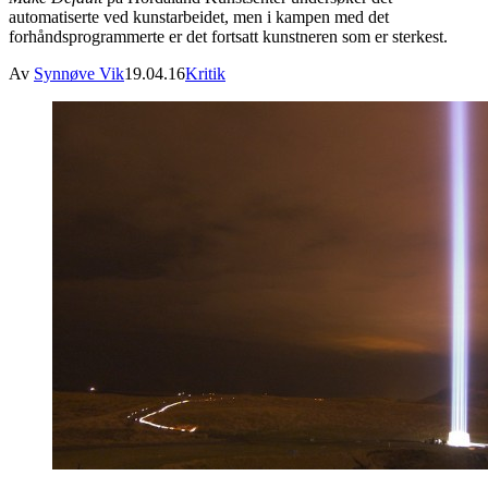
automatiserte ved kunstarbeidet, men i kampen med det
forhåndsprogrammerte er det fortsatt kunstneren som er sterkest.
Av
Synnøve Vik
19.04.16
Kritik