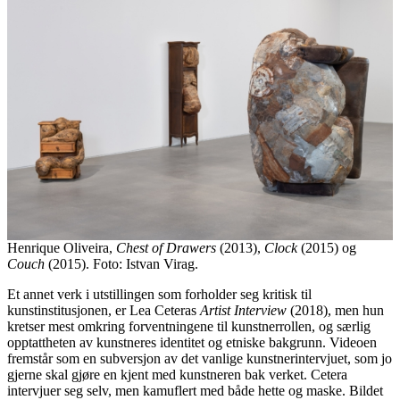
Henrique Oliveira,
Chest of Drawers
(2013),
Clock
(2015) og
Couch
(2015). Foto: Istvan Virag.
Et annet verk i utstillingen som forholder seg kritisk til
kunstinstitusjonen, er Lea Ceteras
Artist Interview
(2018), men hun
kretser mest omkring forventningene til kunstnerrollen, og særlig
opptattheten av kunstneres identitet og etniske bakgrunn. Videoen
fremstår som en subversjon av det vanlige kunstnerintervjuet, som jo
gjerne skal gjøre en kjent med kunstneren bak verket. Cetera
intervjuer seg selv, men kamuflert med både hette og maske. Bildet