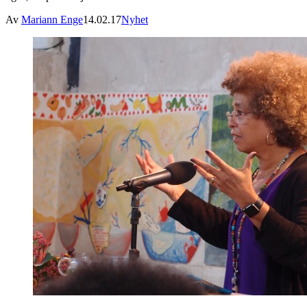
Av
Mariann Enge
14.02.17
Nyhet