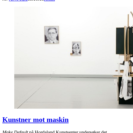
Kunstner mot maskin
Make Default
på Hordaland Kunstsenter undersøker det