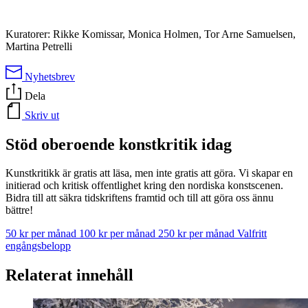
Kuratorer: Rikke Komissar, Monica Holmen, Tor Arne Samuelsen,
Martina Petrelli
Nyhetsbrev
Dela
Skriv ut
Stöd oberoende konstkritik idag
Kunstkritikk är gratis att läsa, men inte gratis att göra. Vi skapar en
initierad och kritisk offentlighet kring den nordiska konstscenen.
Bidra till att säkra tidskriftens framtid och till att göra oss ännu
bättre!
50 kr per månad
100 kr per månad
250 kr per månad
Valfritt
engångsbelopp
Relaterat innehåll