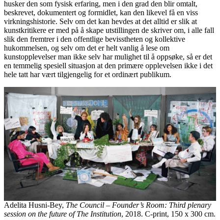
husker den som fysisk erfaring, men i den grad den blir omtalt,
beskrevet, dokumentert og formidlet, kan den likevel få en viss
virkningshistorie. Selv om det kan hevdes at det alltid er slik at
kunstkritikere er med på å skape utstillingen de skriver om, i alle fall
slik den fremtrer i den offentlige bevisstheten og kollektive
hukommelsen, og selv om det er helt vanlig å lese om
kunstopplevelser man ikke selv har mulighet til å oppsøke, så er det
en temmelig spesiell situasjon at den primære opplevelsen ikke i det
hele tatt har vært tilgjengelig for et ordinært publikum.
Adelita Husni-Bey,
The Council – Founder’s Room: Third plenary
session on the future of The Institution
, 2018. C-print, 150 x 300 cm.