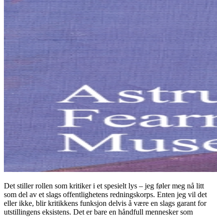
Det stiller rollen som kritiker i et spesielt lys – jeg føler meg nå litt
som del av et slags offentlighetens redningskorps. Enten jeg vil det
eller ikke, blir kritikkens funksjon delvis å være en slags garant for
utstillingens eksistens. Det er bare en håndfull mennesker som