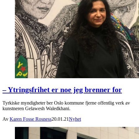
– Ytringsfrihet er noe jeg brenner for
Tyrkiske myndigheter ber Oslo kommune fjerne offentlig verk av
kunstneren Gelawesh Waledkhani.
Av
Karen Fosse Rosness
20.01.21
Nyhet