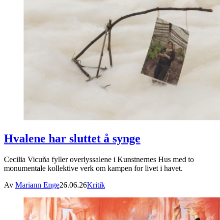
Hvalene har sluttet å synge
Cecilia Vicuña fyller overlyssalene i Kunstnernes Hus med to
monumentale kollektive verk om kampen for livet i havet.
Av
Mariann Enge
26.06.26
Kritik