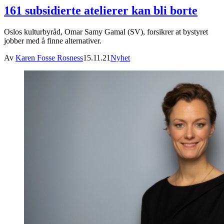
161 subsidierte atelierer kan bli borte
Oslos kulturbyråd, Omar Samy Gamal (SV), forsikrer at bystyret
jobber med å finne alternativer.
Av
Karen Fosse Rosness
15.11.21
Nyhet