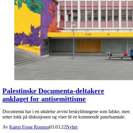
Palestinske Documenta-deltakere
anklaget for antisemittisme
Documenta har i en uttalelse avvist beskyldningene som falske, men
setter lokk på diskusjonen og viser til en kommende panelsamtale.
Av
Karen Fosse Rosness
03.03.22
Nyhet