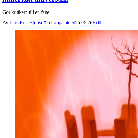
Gör kritikern till en fåne.
Av
Lars-Erik Hjertström Lappalainen
25.06.26
Kritik