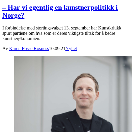
– Har vi egentlig en kunstnerpolitikk i
Norge?
I forbindelse med stortingsvalget 13. september har Kunstkritikk
spurt partiene om hva som er deres viktigste tiltak for å bedre
kunstnerøkonomien.
Av
Karen Fosse Rosness
10.09.21
Nyhet