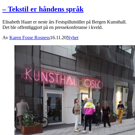
– Tekstil er håndens språk
Elisabeth Haarr er neste års Festspillutstiller på Bergen Kunsthall.
Det ble offentliggjort på en pressekonferanse i kveld.
Av
Karen Fosse Rosness
16.11.20
Nyhet