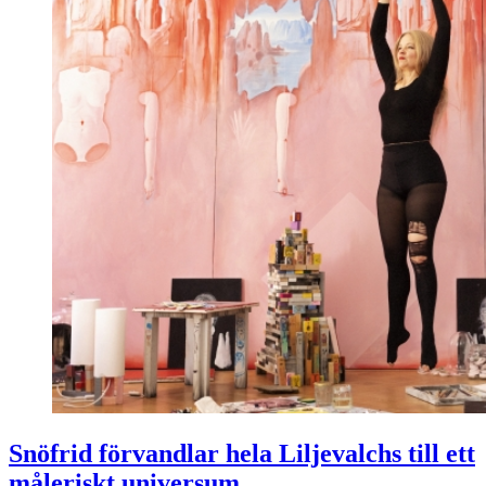
Snöfrid förvandlar hela Liljevalchs till ett
måleriskt universum