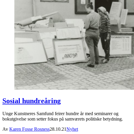
Sosial hundreåring
Unge Kunstneres Samfund feirer hundre år med seminarer og
bokutgivelse som setter fokus på samværets politiske betydning.
Av
Karen Fosse Rosness
28.10.21
Nyhet