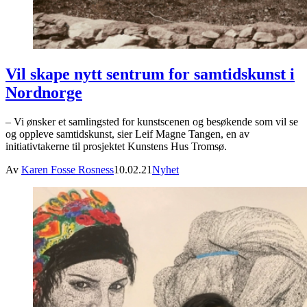
Vil skape nytt sentrum for samtidskunst i
Nordnorge
– Vi ønsker et samlingsted for kunstscenen og besøkende som vil se
og oppleve samtidskunst, sier Leif Magne Tangen, en av
initiativtakerne til prosjektet Kunstens Hus Tromsø.
Av
Karen Fosse Rosness
10.02.21
Nyhet