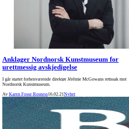
Anklager Nordnorsk Kunstmuseum for
urettmessig avskjedigelse
I går startet forhenværende direktør Jérémie McGowans rettssak mot
Nordnorsk Kunstmuseum.
Av
Karen Fosse Rosness
16.02.21
Nyhet