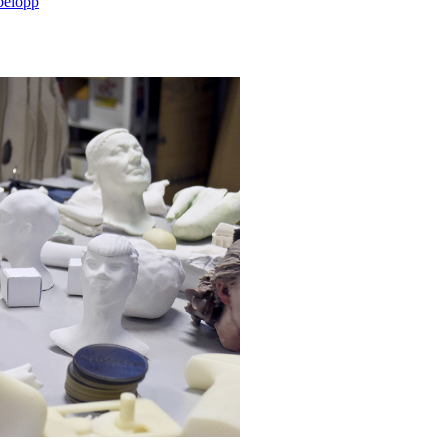
sbelopp