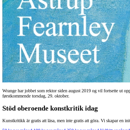
Wrange har jobbet som rektor siden august 2019 og vil fortsette ut opp
førstkommende torsdag, 29. oktober.
Stöd oberoende konstkritik idag
Kunstkritikk är gratis att läsa, men inte gratis att göra. Vi skapar en in