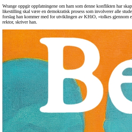
Wrange oppgir oppfatningene om ham som denne konflikten har skapt, 
likestilling skal være en demokratisk prosess som involverer alle stude
forslag han kommer med for utviklingen av KHiO, «tolkes gjennom et p
rektor, skriver han.