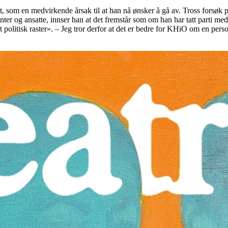
som en medvirkende årsak til at han nå ønsker å gå av. Tross forsøk p
nter og ansatte, innser han at det fremstår som om han har tatt parti med 
olitisk raster». – Jeg tror derfor at det er bedre for KHiO om en pers