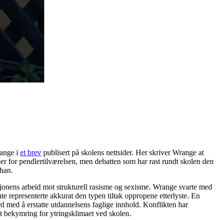
range i
et brev
publisert på skolens nettsider. Her skriver Wrange at
aper for pendlertilværelsen, men debatten som har rast rundt skolen den
 han.
usjonens arbeid mot strukturell rasisme og sexisme. Wrange svarte med
te representerte akkurat den typen tiltak oppropene etterlyste. En
d med å erstatte utdannelsens faglige innhold. Konflikten har
t bekymring for ytringsklimaet ved skolen.