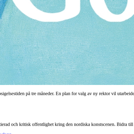
sigelsestiden på tre måneder. En plan for valg av ny rektor vil utarbei
itierad och kritisk offentlighet kring den nordiska konstscenen. Bidra till a