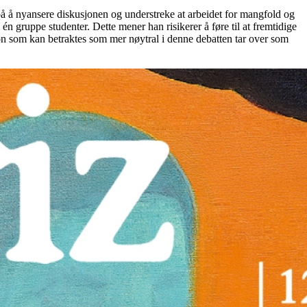
å å nyansere diskusjonen og understreke at arbeidet for mangfold og
én gruppe studenter. Dette mener han risikerer å føre til at fremtidige
on som kan betraktes som mer nøytral i denne debatten tar over som