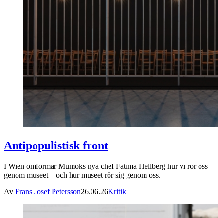
Antipopulistisk front
I Wien omformar Mumoks nya chef Fatima Hellberg hur vi rör oss
genom museet – och hur museet rör sig genom oss.
Av
Frans Josef Petersson
26.06.26
Kritik