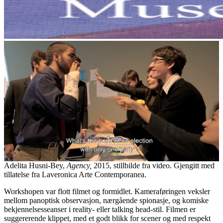
Adelita Husni-Bey,
Agency,
2015, stillbilde fra video. Gjengitt med
tillatelse fra Laveronica Arte Contemporanea.
Workshopen var flott filmet og formidlet. Kameraføringen veksler
mellom panoptisk observasjon, nærgående spionasje, og komiske
bekjennelsesseanser i reality- eller talking head-stil. Filmen er
suggererende klippet, med et godt blikk for scener og med respekt