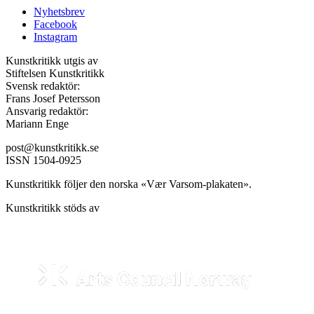
Nyhetsbrev
Facebook
Instagram
Kunstkritikk utgis av
Stiftelsen Kunstkritikk
Svensk redaktör:
Frans Josef Petersson
Ansvarig redaktör:
Mariann Enge
post@kunstkritikk.se
ISSN 1504-0925
Kunstkritikk följer den norska «Vær Varsom-plakaten».
Kunstkritikk stöds av