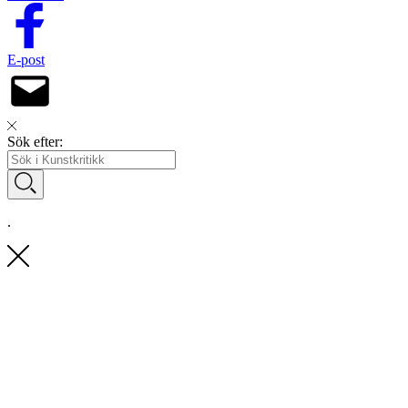
E-post
Sök efter:
.