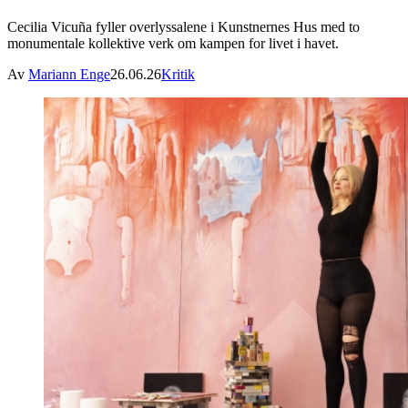
Cecilia Vicuña fyller overlyssalene i Kunstnernes Hus med to
monumentale kollektive verk om kampen for livet i havet.
Av
Mariann Enge
26.06.26
Kritik