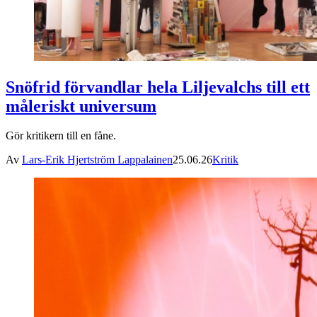
Snöfrid förvandlar hela Liljevalchs till ett
måleriskt universum
Gör kritikern till en fåne.
Av
Lars-Erik Hjertström Lappalainen
25.06.26
Kritik