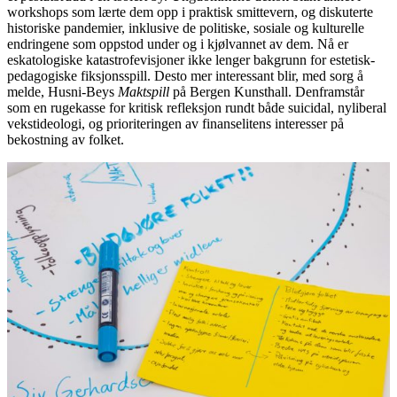
workshops som lærte dem opp i praktisk smittevern, og diskuterte
historiske pandemier, inklusive de politiske, sosiale og kulturelle
endringene som oppstod under og i kjølvannet av dem. Nå er
eskatologiske katastrofevisjoner ikke lenger bakgrunn for estetisk-
pedagogiske fiksjonsspill. Desto mer interessant blir, med sorg å
melde, Husni-Beys
Maktspill
på Bergen Kunsthall. Denframstår
som en rugekasse for kritisk refleksjon rundt både suicidal, nyliberal
vekstideologi, og prioriteringen av finanselitens interesser på
bekostning av folket.