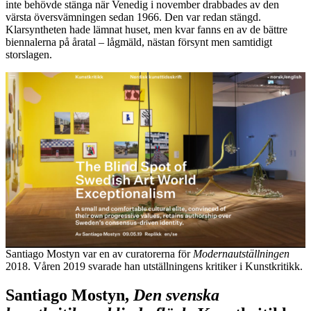
inte behövde stänga när Venedig i november drabbades av den
värsta översvämningen sedan 1966. Den var redan stängd.
Klarsyntheten hade lämnat huset, men kvar fanns en av de bättre
biennalerna på åratal – lågmäld, nästan försynt men samtidigt
storslagen.
Santiago Mostyn var en av curatorerna för
Modernautställningen
2018. Våren 2019 svarade han utställningens kritiker i Kunstkritikk.
Santiago Mostyn,
Den svenska