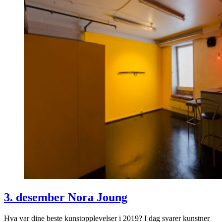
3. desember Nora Joung
Hva var dine beste kunstopplevelser i 2019? I dag svarer kunstner