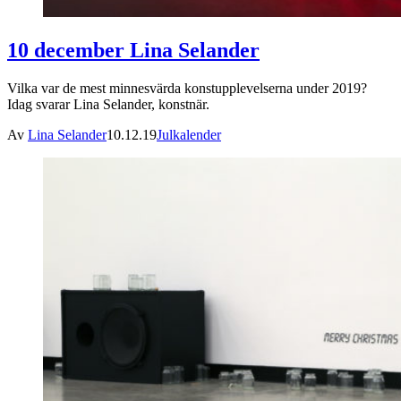
10 december Lina Selander
Vilka var de mest minnesvärda konstupplevelserna under 2019?
Idag svarar Lina Selander, konstnär.
Av
Lina Selander
10.12.19
Julkalender