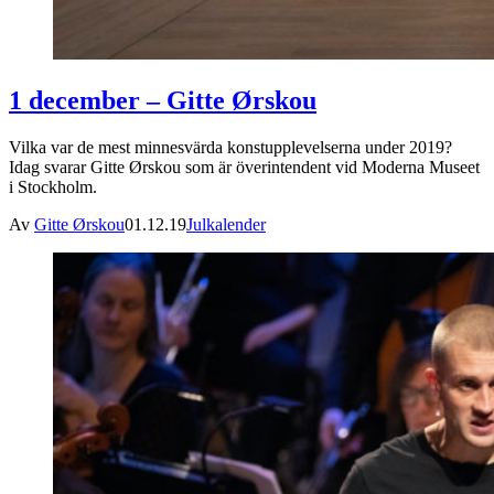
1 december – Gitte Ørskou
Vilka var de mest minnesvärda konstupplevelserna under 2019?
Idag svarar Gitte Ørskou som är överintendent vid Moderna Museet
i Stockholm.
Av
Gitte Ørskou
01.12.19
Julkalender