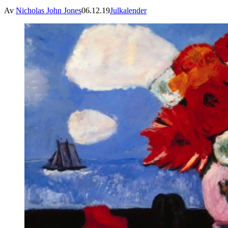
Av
Nicholas John Jones
06.12.19
Julkalender