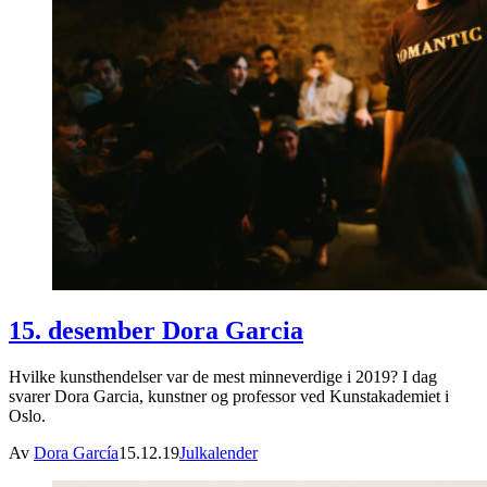
15. desember Dora Garcia
Hvilke kunsthendelser var de mest minneverdige i 2019? I dag
svarer Dora Garcia, kunstner og professor ved Kunstakademiet i
Oslo.
Av
Dora García
15.12.19
Julkalender