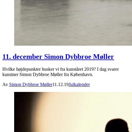
11. december Simon Dybbroe Møller
Hvilke højdepunkter husker vi fra kunståret 2019? I dag svarer
kunstner Simon Dybbroe Møller fra København.
Av
Simon Dybbroe Møller
11.12.19
Julkalender