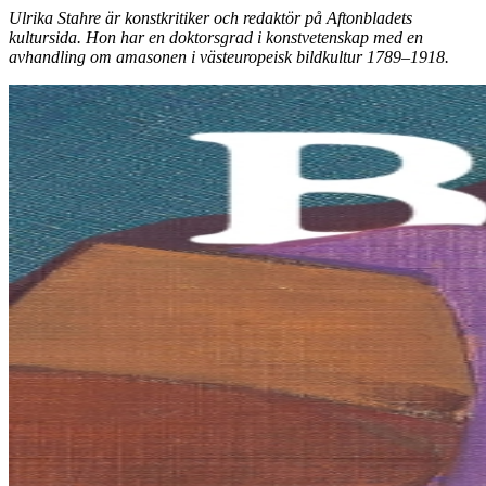
Ulrika Stahre är konstkritiker och redaktör på Aftonbladets
kultursida. Hon har en doktorsgrad i konstvetenskap med en
avhandling om amasonen i västeuropeisk bildkultur 1789–1918.