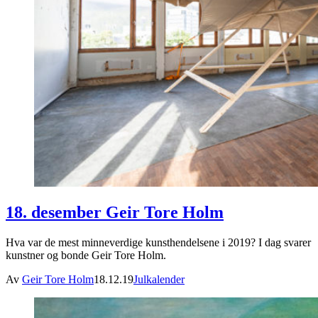
18. desember Geir Tore Holm
Hva var de mest minneverdige kunsthendelsene i 2019? I dag svarer
kunstner og bonde Geir Tore Holm.
Av
Geir Tore Holm
18.12.19
Julkalender