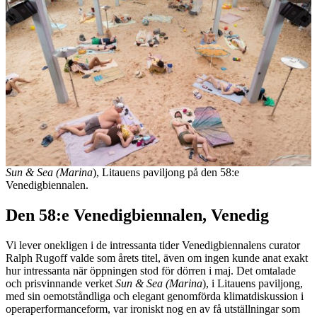
Sun & Sea (Marina
), Litauens paviljong på den 58:e
Venedigbiennalen.
Den 58:e Venedigbiennalen, Venedig
Vi lever onekligen i de intressanta tider Venedigbiennalens curator
Ralph Rugoff valde som årets titel, även om ingen kunde anat exakt
hur intressanta när öppningen stod för dörren i maj. Det omtalade
och prisvinnande verket
Sun & Sea (Marina
), i Litauens paviljong,
med sin oemotståndliga och elegant genomförda klimatdiskussion i
operaperformanceform, var ironiskt nog en av få utställningar som