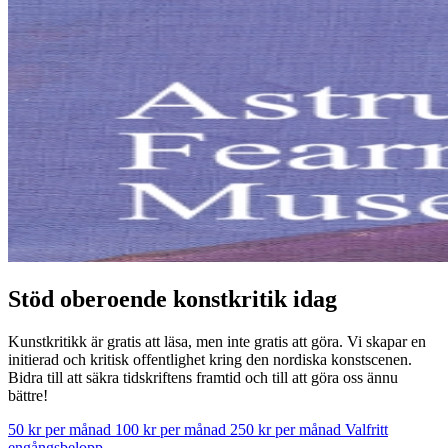
Stöd oberoende konstkritik idag
Kunstkritikk är gratis att läsa, men inte gratis att göra. Vi skapar en
initierad och kritisk offentlighet kring den nordiska konstscenen.
Bidra till att säkra tidskriftens framtid och till att göra oss ännu
bättre!
50 kr per månad
100 kr per månad
250 kr per månad
Valfritt
engångsbelopp