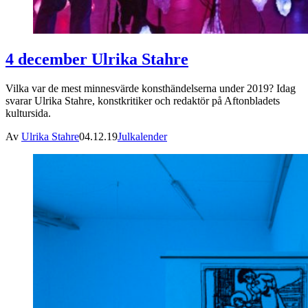
4 december Ulrika Stahre
Vilka var de mest minnesvärde konsthändelserna under 2019? Idag
svarar Ulrika Stahre, konstkritiker och redaktör på Aftonbladets
kultursida.
Av
Ulrika Stahre
04.12.19
Julkalender