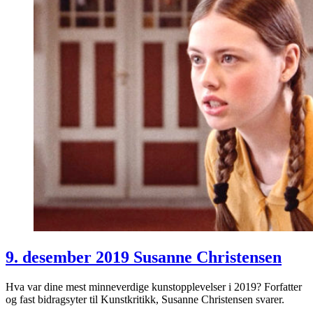
9. desember 2019 Susanne Christensen
Hva var dine mest minneverdige kunstopplevelser i 2019? Forfatter
og fast bidragsyter til Kunstkritikk, Susanne Christensen svarer.