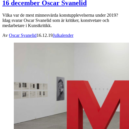
16 december Oscar Svanelid
Vilka var de mest minnesvärda konstupplevelserna under 2019?
Idag svarar Oscar Svanelid som är kritiker, konstvetare och
medarbetare i Kunstkritikk.
Av
Oscar Svanelid
16.12.19
Julkalender