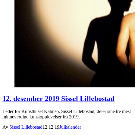
12. desember 2019 Sissel Lillebostad
Leder for Kunsthuset Kabuso, Sissel Lillebostad, deler sine tre mest
minneverdige kunstopplevelser fra 2019.
Av
Sissel Lillebostad
12.12.19
Julkalender