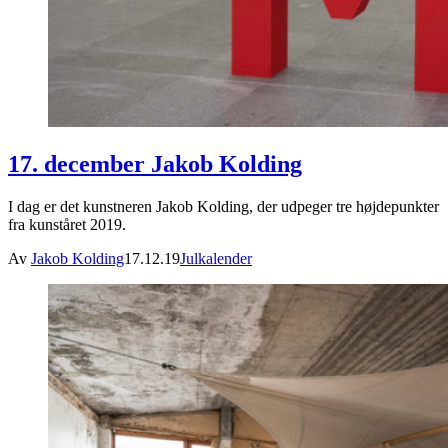
17. december Jakob Kolding
I dag er det kunstneren Jakob Kolding, der udpeger tre højdepunkter
fra kunståret 2019.
Av
Jakob Kolding
17.12.19
Julkalender