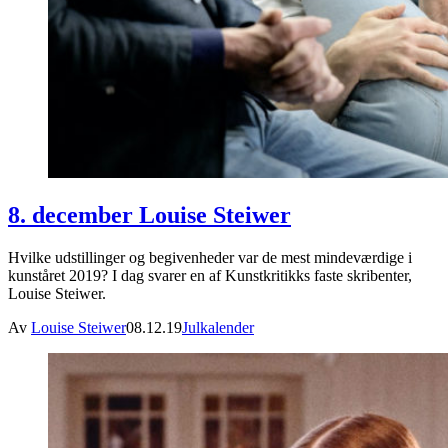
8. december Louise Steiwer
Hvilke udstillinger og begivenheder var de mest mindeværdige i
kunståret 2019? I dag svarer en af Kunstkritikks faste skribenter,
Louise Steiwer.
Av
Louise Steiwer
08.12.19
Julkalender