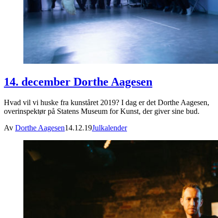
14. december Dorthe Aagesen
Hvad vil vi huske fra kunståret 2019? I dag er det Dorthe Aagesen,
overinspektør på Statens Museum for Kunst, der giver sine bud.
Av
Dorthe Aagesen
14.12.19
Julkalender