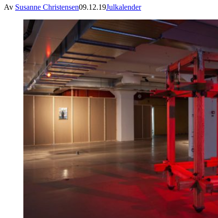
Av
Susanne Christensen
09.12.19
Julkalender