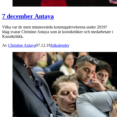
7 december Antaya
Vilka var de mest minnesvärda konstupplevelserna under 2019?
Idag svarar Christine Antaya som är konstkritiker och medarbetare i
Kunstkritikk.
Av
Christine Antaya
07.12.19
Julkalender