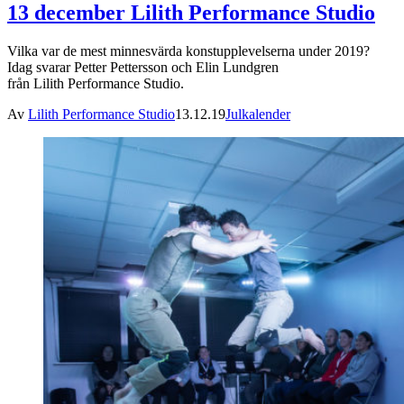
13 december Lilith Performance Studio
Vilka var de mest minnesvärda konstupplevelserna under 2019?
Idag svarar Petter Pettersson och Elin Lundgren
från Lilith Performance Studio.
Av
Lilith Performance Studio
13.12.19
Julkalender