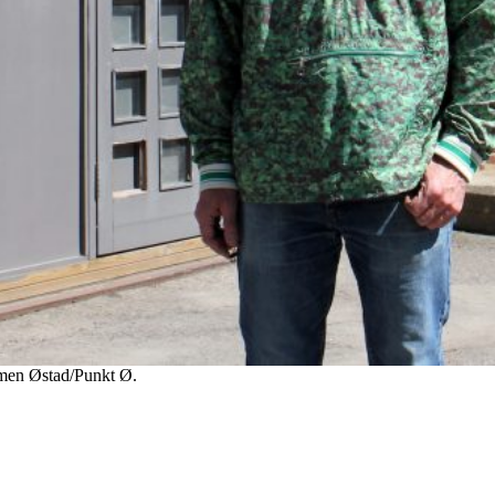
imen Østad/Punkt Ø.