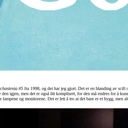
chastenia #5
fra 1998, og det har jeg gjort. Det er en blanding av scifi
eve den igjen, men det er også litt komplisert, for den må endres for å 
me lampene og monitorene. Det er lett å tro at det bare er et bygg, men al