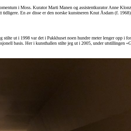
mentum i Moss. Kurator Marti Manen og assistentkurator Anne Klonz pre
tt tidligere. En av disse er den norske kunstneren Knut Åsdam (f. 1968
tilte ut i 1998 var det i Pakkhuset noen hundre meter lenger opp i fosse
sjonell basis. Her i kunsthallen stilte jeg ut i 2005, under utstillingen