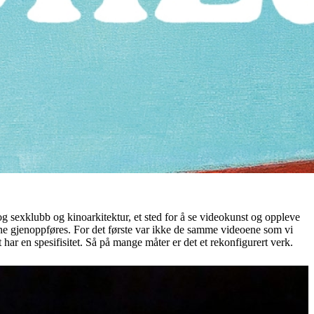
 og sexklubb og kinoarkitektur, et sted for å se videokunst og oppleve
kunne gjenoppføres. For det første var ikke de samme videoene som vi
t har en spesifisitet. Så på mange måter er det et rekonfigurert verk.