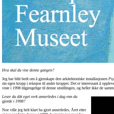
Hva skal du vise denne gangen?
Jeg har blitt bedt om å gjenskape den arkitektoniske installasjonen
Psy
sin egen kropp i relasjon til andre kropper. Det er interessant å oppl
viste i 1998 tilgjengelige til denne utstillingen, og heller ikke de sam
Leser du ditt eget verk annerledes i dag enn du
gjorde i 1998?
Noe ville jeg helt klart ha gjort annerledes. Året etter