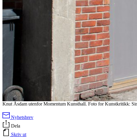
Knut Åsdam utenfor Momentum Kunsthall. Foto for Kunstkritikk: S
Nyhetsbrev
Dela
Skriv ut