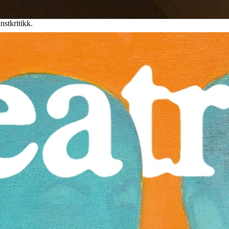
stkritikk.