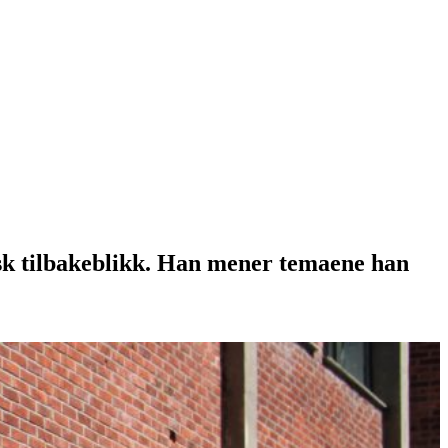
isk tilbakeblikk. Han mener temaene han