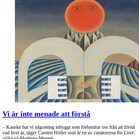
Vi är inte menade att förstå
– Kanske har vi någonting inbyggt som förhindrar oss från att förstå
vad livet är, säger Carsten Höller som är en av curatorerna för
Livet
självt
på Moderna Museet.