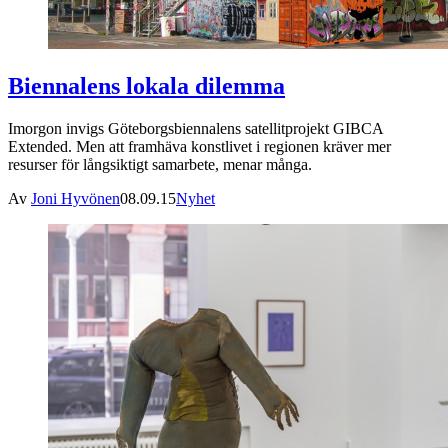
Biennalens lokala dilemma
Imorgon invigs Göteborgsbiennalens satellitprojekt GIBCA
Extended. Men att framhäva konstlivet i regionen kräver mer
resurser för långsiktigt samarbete, menar många.
Av
Joni Hyvönen
08.09.15
Nyhet