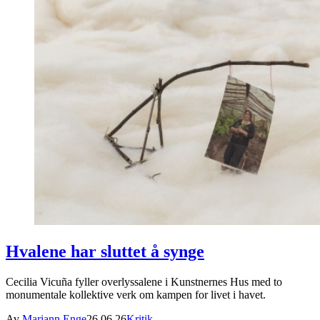
Hvalene har sluttet å synge
Cecilia Vicuña fyller overlyssalene i Kunstnernes Hus med to
monumentale kollektive verk om kampen for livet i havet.
Av
Mariann Enge
26.06.26
Kritik