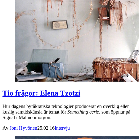
Tio frågor: Elena Tzotzi
Hur dagens byråkratiska teknologier producerar en overklig eller
kuslig samtidskänsla är temat för
Something eerie
, som öppnar på
Signal i Malmö imorgon.
Av
Joni Hyvönen
25.02.16
Intervju