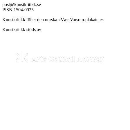
post@kunstkritikk.se
ISSN 1504-0925
Kunstkritikk följer den norska «Vær Varsom-plakaten».
Kunstkritikk stöds av