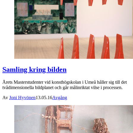
Samling kring bilden
Årets Masterstudenter vid konsthögskolan i Umeå håller sig till det
tvådimensionella bildplanet och går målinriktat vilse i processen.
Av
Joni Hyvönen
13.05.16
Avgång