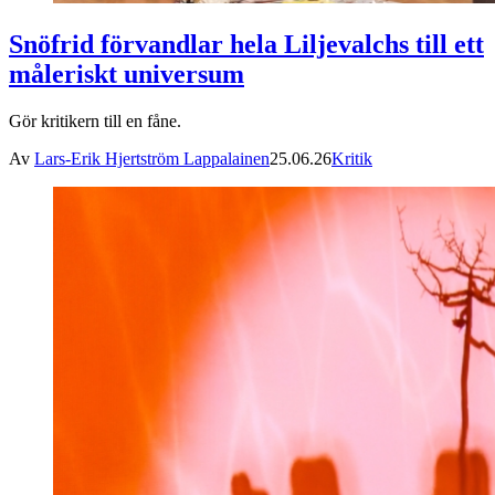
Snöfrid förvandlar hela Liljevalchs till ett
måleriskt universum
Gör kritikern till en fåne.
Av
Lars-Erik Hjertström Lappalainen
25.06.26
Kritik