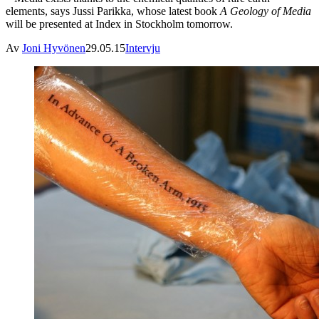
elements, says Jussi Parikka, whose latest book
A Geology of Media
will be presented at Index in Stockholm tomorrow.
Av
Joni Hyvönen
29.05.15
Intervju