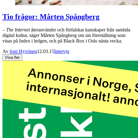
Tio frågor: Mårten Spångberg
–
The Internet
återanvänder och förfalskar kunskaper från samtida
digital kultur, säger Mårten Spångberg om sin föreställning som
visas på Index i helgen, och på Black Box i Oslo nästa vecka.
Av
Joni Hyvönen
12.03.15
Intervju
Visa fler