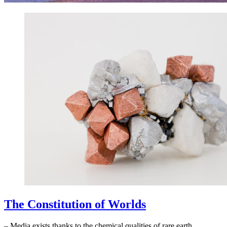
The Constitution of Worlds
– Media exists thanks to the chemical qualities of rare earth