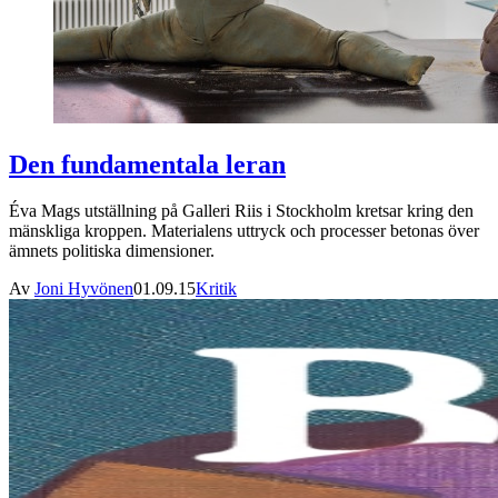
Den fundamentala leran
Éva Mags utställning på Galleri Riis i Stockholm kretsar kring den
mänskliga kroppen. Materialens uttryck och processer betonas över
ämnets politiska dimensioner.
Av
Joni Hyvönen
01.09.15
Kritik