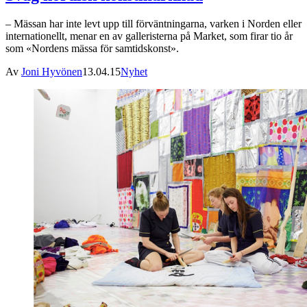
– Mässan har inte levt upp till förväntningarna, varken i Norden eller
internationellt, menar en av galleristerna på Market, som firar tio år
som «Nordens mässa för samtidskonst».
Av
Joni Hyvönen
13.04.15
Nyhet