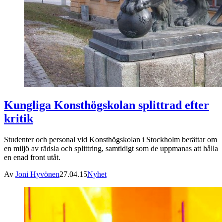
Kungliga Konsthögskolan splittrad efter
kritik
Studenter och personal vid Konsthögskolan i Stockholm berättar om
en miljö av rädsla och splittring, samtidigt som de uppmanas att hålla
en enad front utåt.
Av
Joni Hyvönen
27.04.15
Nyhet