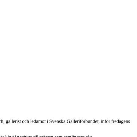
ch, gallerist och ledamot i Svenska Galleriförbundet, inför fredagens