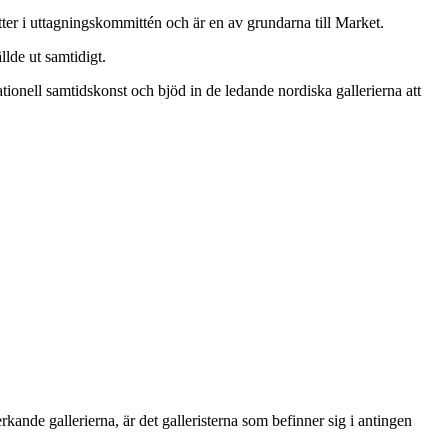
itter i uttagningskommittén och är en av grundarna till Market.
lde ut samtidigt.
ationell samtidskonst och bjöd in de ledande nordiska gallerierna att
ande gallerierna, är det galleristerna som befinner sig i antingen