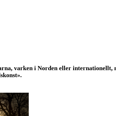
garna, varken i Norden eller internationellt
dskonst».