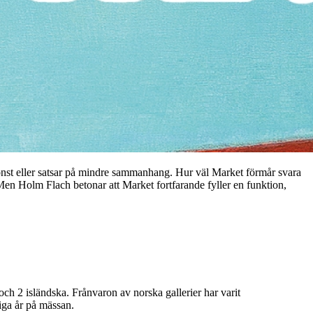
onst eller satsar på mindre sammanhang. Hur väl Market förmår svara
Men Holm Flach betonar att Market fortfarande fyller en funktion,
och 2 isländska. Frånvaron av norska gallerier har varit
iga år på mässan.