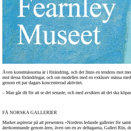
Även konstmässorna är i förändring, och det finns en tendens mot me
mot dessa förändringar, och om modellen med en exklusiv mässa med nor
genom ett par dagars koncentrerad aktivitet.
– Man går dit för att se det senaste, och med avsikten att det ska köpas.
FÅ NORSKA GALLERIER
Market aspirerar på att presentera «Nordens ledande gallerier för samt
återkommande genom åren, även om en av deltagarna, Galleri Riis, dri