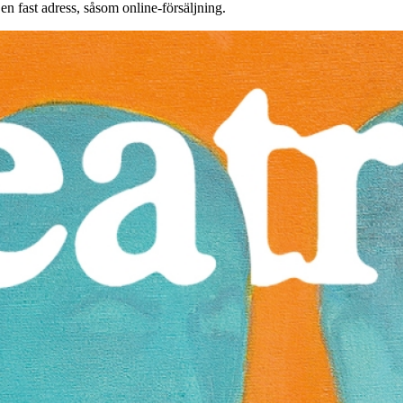
 en fast adress, såsom online-försäljning.