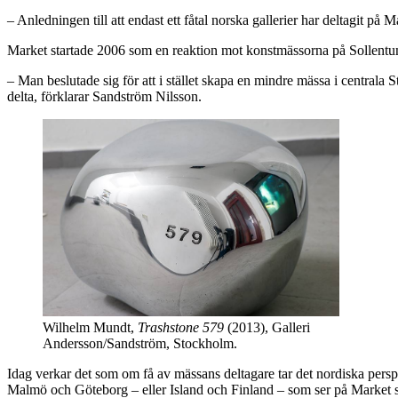
– Anledningen till att endast ett fåtal norska gallerier har deltagit p
Market startade 2006 som en reaktion mot konstmässorna på Sollentuna-
– Man beslutade sig för att i stället skapa en mindre mässa i centrala 
delta, förklarar Sandström Nilsson.
Wilhelm Mundt,
Trashstone 579
(2013), Galleri
Andersson/Sandström, Stockholm.
Idag verkar det som om få av mässans deltagare tar det nordiska persp
Malmö och Göteborg – eller Island och Finland – som ser på Market so