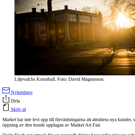
Liljevalchs Konsthall. Foto: David Magnusson.
Nyhetsbrev
Dela
Skriv ut
Market har inte levt upp till förväntningarna att attrahera nya kunder
öppning av den tionde upplagan av Market Art Fair.