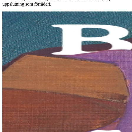
uppslutning som förräderi.