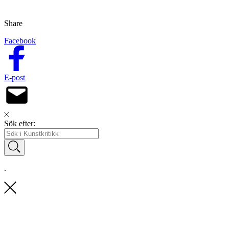
Share
Facebook
E-post
Sök efter:
.