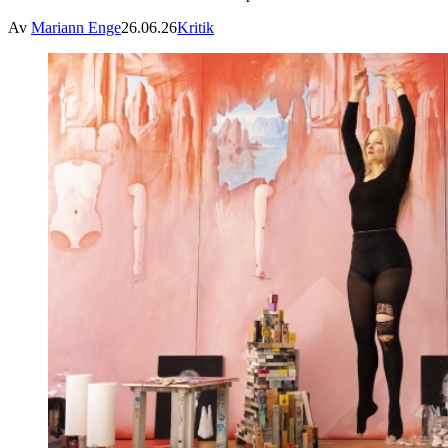
Av
Mariann Enge
26.06.26
Kritik