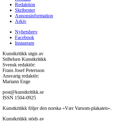
Redaktion
Skribenter
Annonsinformation
Arkiv
Nyhetsbrev
Facebook
Instagram
Kunstkritikk utgis av
Stiftelsen Kunstkritikk
Svensk redaktör:
Frans Josef Petersson
Ansvarig redaktör:
Mariann Enge
post@kunstkritikk.se
ISSN 1504-0925
Kunstkritikk följer den norska «Vær Varsom-plakaten».
Kunstkritikk stöds av