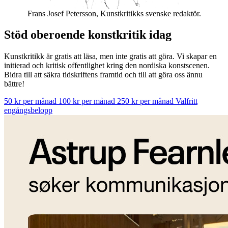
Frans Josef Petersson, Kunstkritikks svenske redaktör.
Stöd oberoende konstkritik idag
Kunstkritikk är gratis att läsa, men inte gratis att göra. Vi skapar en
initierad och kritisk offentlighet kring den nordiska konstscenen.
Bidra till att säkra tidskriftens framtid och till att göra oss ännu
bättre!
50 kr per månad
100 kr per månad
250 kr per månad
Valfritt
engångsbelopp