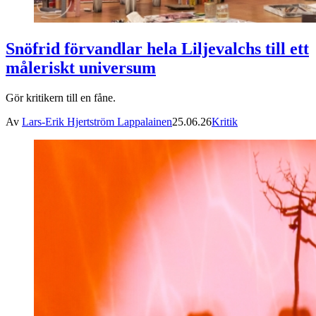
Snöfrid förvandlar hela Liljevalchs till ett
måleriskt universum
Gör kritikern till en fåne.
Av
Lars-Erik Hjertström Lappalainen
25.06.26
Kritik