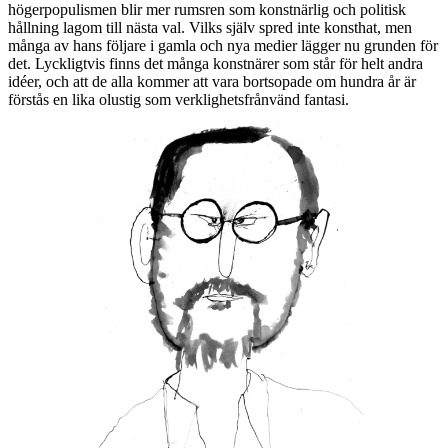
högerpopulismen blir mer rumsren som konstnärlig och politisk
hållning lagom till nästa val. Vilks själv spred inte konsthat, men
många av hans följare i gamla och nya medier lägger nu grunden för
det. Lyckligtvis finns det många konstnärer som står för helt andra
idéer, och att de alla kommer att vara bortsopade om hundra år är
förstås en lika olustig som verklighetsfrånvänd fantasi.