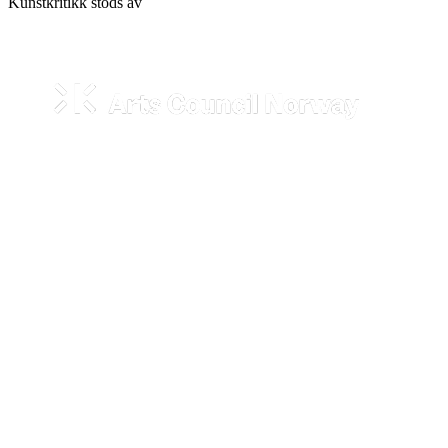
Kunstkritikk stöds av