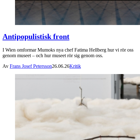
Antipopulistisk front
I Wien omformar Mumoks nya chef Fatima Hellberg hur vi rör oss
genom museet – och hur museet rör sig genom oss.
Av
Frans Josef Petersson
26.06.26
Kritik