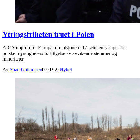
Ytringsfriheten truet i Polen
AICA oppfordrer Europakommisjonen til å sette en stopper for
polske myndigheters forfølgelse av avvikende stemmer og
minoriteter.
Av
Stian Gabrielsen
07.02.22
Nyhet