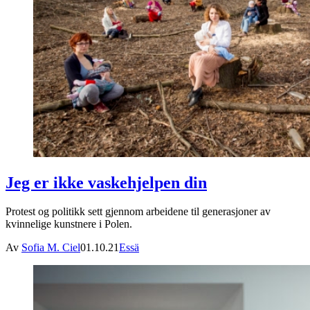
Jeg er ikke vaskehjelpen din
Protest og politikk sett gjennom arbeidene til generasjoner av
kvinnelige kunstnere i Polen.
Av
Sofia M. Ciel
01.10.21
Essä