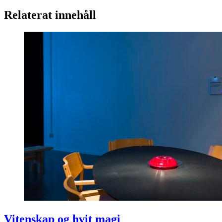
Relaterat innehåll
Vitenskap og hvit magi