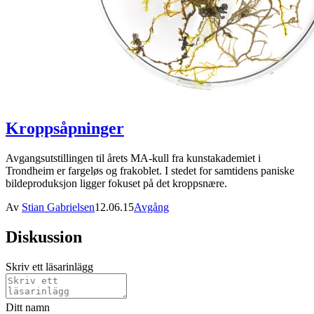
Kroppsåpninger
Avgangsutstillingen til årets MA-kull fra kunstakademiet i
Trondheim er fargeløs og frakoblet. I stedet for samtidens paniske
bildeproduksjon ligger fokuset på det kroppsnære.
Av
Stian Gabrielsen
12.06.15
Avgång
Diskussion
Skriv ett läsarinlägg
Ditt namn