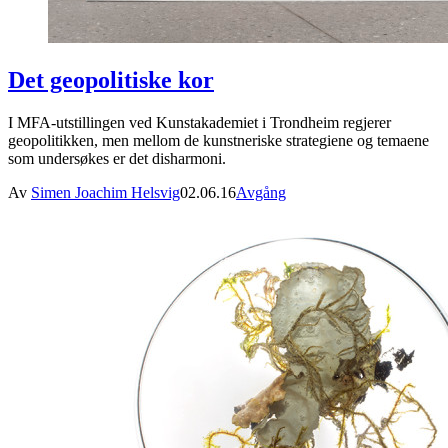
Det geopolitiske kor
I MFA-utstillingen ved Kunstakademiet i Trondheim regjerer
geopolitikken, men mellom de kunstneriske strategiene og temaene
som undersøkes er det disharmoni.
Av
Simen Joachim Helsvig
02.06.16
Avgång