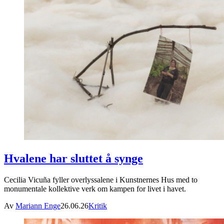
Hvalene har sluttet å synge
Cecilia Vicuña fyller overlyssalene i Kunstnernes Hus med to
monumentale kollektive verk om kampen for livet i havet.
Av
Mariann Enge
26.06.26
Kritik