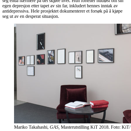
seg enda nærmere på det skjøre livet. Hun forteller hudløst om sin
egen depresjon etter tapet av sin far, inkludert hennes inntak av
antidepressiva. Hele prosjektet dokumenterer et forsøk på å kjøpe
seg ut av en desperat situasjon.
Mariko Takahashi,
GAS,
Masterutstilling KiT 2018. Foto: KiT