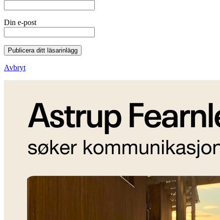
Din e-post
Publicera ditt läsarinlägg
Avbryt