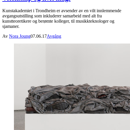
Kunstakademiet i Trondheim er avsender av en vilt innlemmende
avgangsutstilling som inkluderer samarbeid med alt fra
kunstteoretikere og berømte kolleger, til musikkteknologer og
sjamaner.
Av
Nora Joung
07.06.17
Avgång