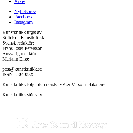
Arkiv
Nyhetsbrev
Facebook
Instagram
Kunstkritikk utgis av
Stiftelsen Kunstkritikk
Svensk redaktör:
Frans Josef Petersson
Ansvarig redaktör:
Mariann Enge
post@kunstkritikk.se
ISSN 1504-0925
Kunstkritikk följer den norska «Vær Varsom-plakaten».
Kunstkritikk stöds av