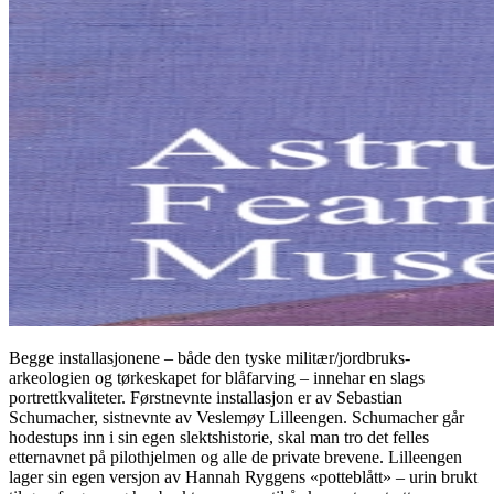
Begge installasjonene – både den tyske militær/jordbruks-
arkeologien og tørkeskapet for blåfarving – innehar en slags
portrettkvaliteter. Førstnevnte installasjon er av Sebastian
Schumacher, sistnevnte av Veslemøy Lilleengen. Schumacher går
hodestups inn i sin egen slektshistorie, skal man tro det felles
etternavnet på pilothjelmen og alle de private brevene. Lilleengen
lager sin egen versjon av Hannah Ryggens «potteblått» – urin brukt