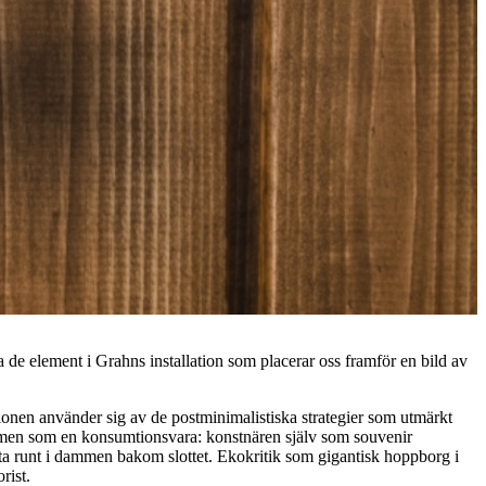
 de element i Grahns installation som placerar oss framför en bild av
ationen använder sig av de postminimalistiska strategier som utmärkt
samen som en konsumtionsvara: konstnären själv som souvenir
ta runt i dammen bakom slottet. Ekokritik som gigantisk hoppborg i
rist.