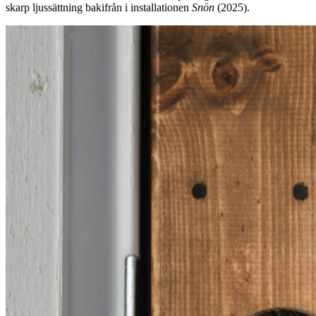
skarp ljussättning bakifrån i installationen
Snön
(2025).