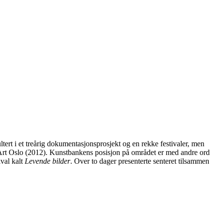
ert i et treårig dokumentasjonsprosjekt og en rekke festivaler, men
ce Art Oslo (2012). Kunstbankens posisjon på området er med andre ord
ival kalt
Levende bilder
. Over to dager presenterte senteret tilsammen