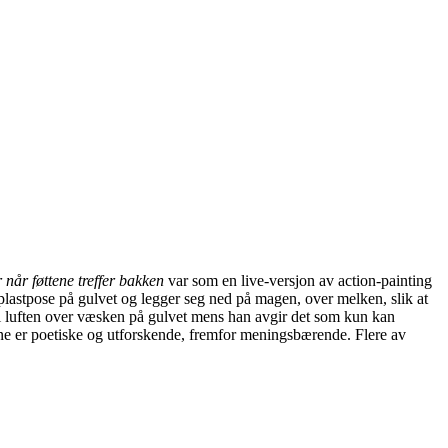
når føttene treffer bakken
var som en live-versjon av action-painting
 plastpose på gulvet og legger seg ned på magen, over melken, slik at
 i luften over væsken på gulvet mens han avgir det som kun kan
ene er poetiske og utforskende, fremfor meningsbærende. Flere av