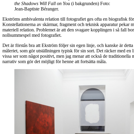
the Shadows Will Fall on You
(i bakgrunden) Foto:
Jean-Baptiste Béranger.
Ekströms ambivalenta relation till fotografiet ges ofta en biografisk 
Konstellationerna av skärmar, fragment och teknisk apparatur pekar mo
materiell relation. Problemet är att den svagare kopplingen i så fall bor
nollsummespel med fotografiet.
Det är förstås bra att Ekström följer sin egen linje, och kanske är dett
måleriet, som gör utställningen typisk för sin sort. Det räcker med en 
vissa ser som något positivt, men jag menar att också de traditionell
narrativ som gör det möjligt för henne att fortsätta måla.