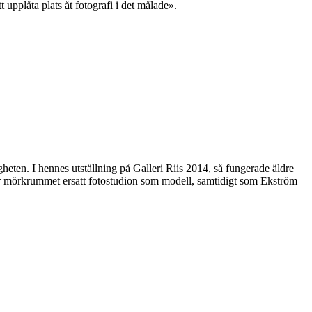
 upplåta plats åt fotografi i det målade».
gheten. I hennes utställning på Galleri Riis 2014, så fungerade äldre
har mörkrummet ersatt fotostudion som modell, samtidigt som Ekström