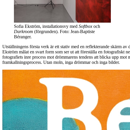
Sofia Ekström, installationsvy med
Softbox
och
Darkroom
(förgrunden). Foto: Jean-Baptiste
Béranger.
Utställningens första verk är ett stativ med en reflekterande skärm av 
Ekström målat en svart form som ser ut att föreställa en fotografiskt ne
fotografiets inre process mot drömmarens tendens att blicka upp mot 
framkallningsprocess. Utan moln, inga drömmar och inga bilder.