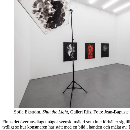
Sofia Ekström,
Shut the Light,
Galleri Riis. Foto: Jean-Baptiste
Finns det överhuvdtaget något svenskt måleri som inte förhåller sig ti
tydligt se hur konstnären har stått med en bild i handen och målat av. 