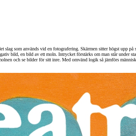
det slag som används vid en fotografering. Skärmen sitter högst upp på sta
gativ bild, en bild av ett moln. Intrycket förstärks om man står under st
molnen och se bilder för sitt inre. Med omvänd logik så jämförs männis