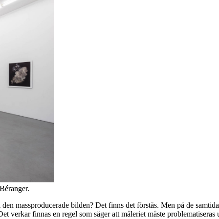
 Béranger.
ll den massproducerade bilden? Det finns det förstås. Men på de samtida 
Det verkar finnas en regel som säger att måleriet måste problematiseras ut