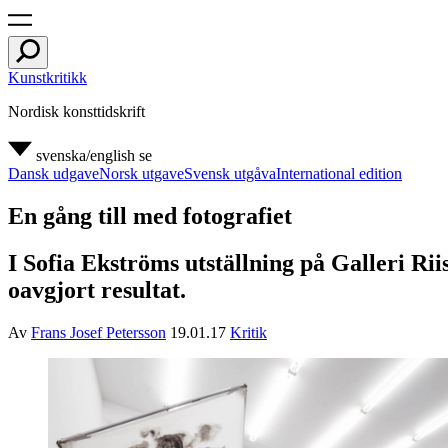
Kunstkritikk
Nordisk konsttidskrift
svenska/english
se
Dansk udgave
Norsk utgave
Svensk utgåva
International edition
En gång till med fotografiet
I Sofia Ekströms utställning på Galleri Rii
oavgjort resultat.
Av
Frans Josef Petersson
19.01.17
Kritik