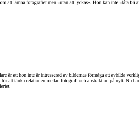
om att lämna fotografiet men «utan att lyckas». Hon kan inte «låta bli att
e är att hon inte är intresserad av bildernas förmåga att avbilda verkli
för att tänka relationen mellan fotografi och abstraktion på nytt. Nu 
eriet.