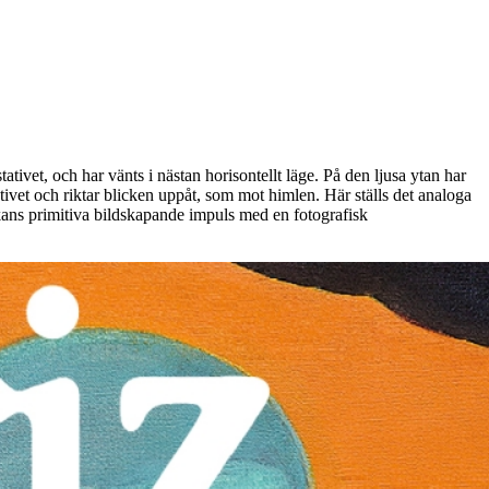
tivet, och har vänts i nästan horisontellt läge. På den ljusa ytan har
ativet och riktar blicken uppåt, som mot himlen. Här ställs det analoga
kans primitiva bildskapande impuls med en fotografisk