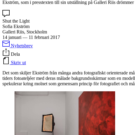
Ekström, som i presstexten till sin utställning på Galleri Riis drömmer 
Shut the Light
Sofia Ekström
Galleri Riis, Stockholm
14 januari
—
11 februari 2017
Nyhetsbrev
Dela
Skriv ut
Det som skiljer Ekström från många andra fotografiskt orienterade målar
tiders fotoateljéer med deras målade bakgrundsskärmar som en modell 
spekulerar kring molnet som gemensam princip för fotografiet och mål