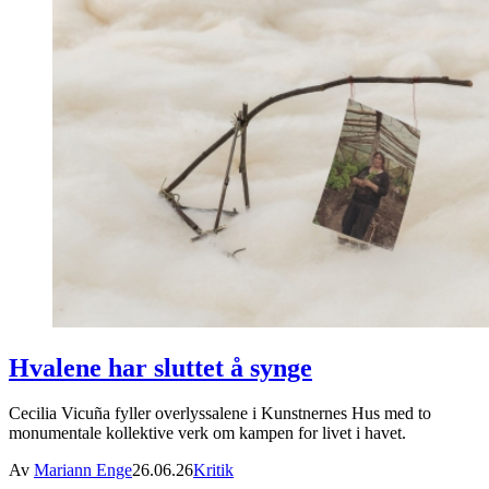
Hvalene har sluttet å synge
Cecilia Vicuña fyller overlyssalene i Kunstnernes Hus med to
monumentale kollektive verk om kampen for livet i havet.
Av
Mariann Enge
26.06.26
Kritik