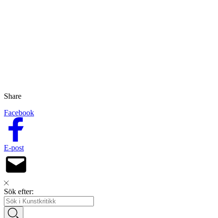
Share
Facebook
E-post
Sök efter: