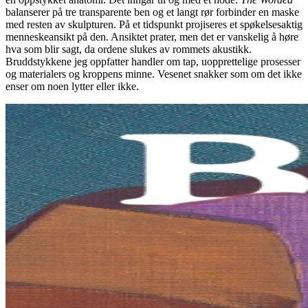
balanserer på tre transparente ben og et langt rør forbinder en maske
med resten av skulpturen. På et tidspunkt projiseres et spøkelsesaktig
menneskeansikt på den. Ansiktet prater, men det er vanskelig å høre
hva som blir sagt, da ordene slukes av rommets akustikk.
Bruddstykkene jeg oppfatter handler om tap, uopprettelige prosesser
og materialers og kroppens minne. Vesenet snakker som om det ikke
enser om noen lytter eller ikke.