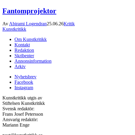
Fantomprojektor
Av
Abirami Logendran
25.06.26
Kritik
Kunstkritikk
Om Kunstkritikk
Kontakt
Redaktion
Skribenter
Annonsinformation
Arkiv
Nyhetsbrev
Facebook
Instagram
Kunstkritikk utgis av
Stiftelsen Kunstkritikk
Svensk redaktör:
Frans Josef Petersson
Ansvarig redaktör:
Mariann Enge