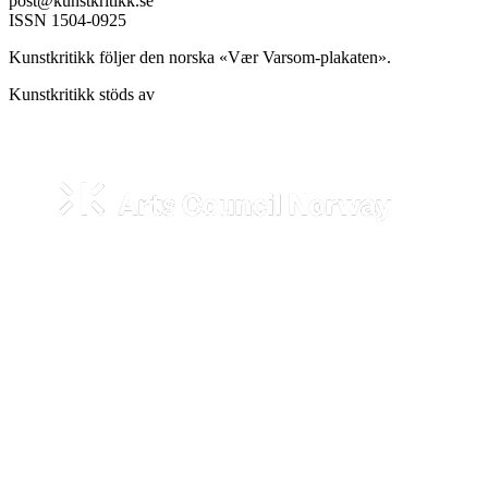
post@kunstkritikk.se
ISSN 1504-0925
Kunstkritikk följer den norska «Vær Varsom-plakaten».
Kunstkritikk stöds av