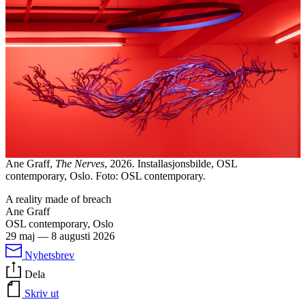
Ane Graff,
The Nerves
, 2026. Installasjonsbilde, OSL
contemporary, Oslo. Foto: OSL contemporary.
A reality made of breach
Ane Graff
OSL contemporary, Oslo
29 maj
—
8 augusti 2026
Nyhetsbrev
Dela
Skriv ut