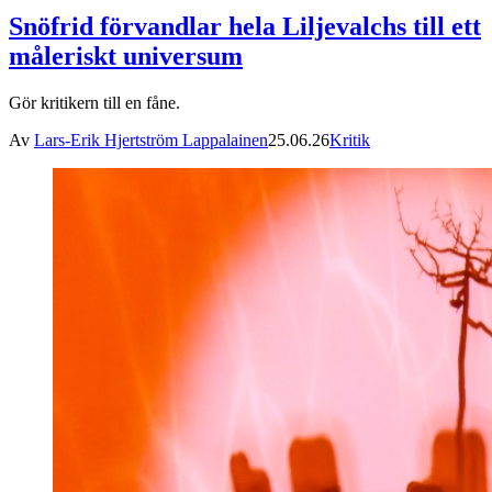
Snöfrid förvandlar hela Liljevalchs till ett
måleriskt universum
Gör kritikern till en fåne.
Av
Lars-Erik Hjertström Lappalainen
25.06.26
Kritik