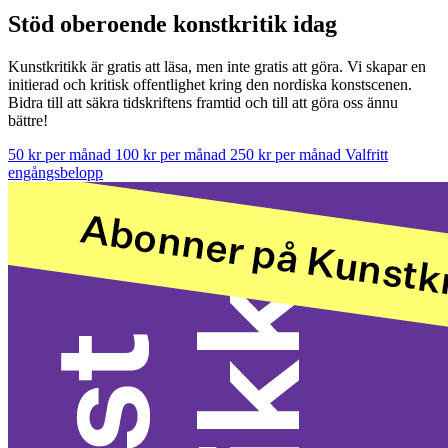
Stöd oberoende konstkritik idag
Kunstkritikk är gratis att läsa, men inte gratis att göra. Vi skapar en
initierad och kritisk offentlighet kring den nordiska konstscenen.
Bidra till att säkra tidskriftens framtid och till att göra oss ännu
bättre!
50 kr per månad
100 kr per månad
250 kr per månad
Valfritt
engångsbelopp