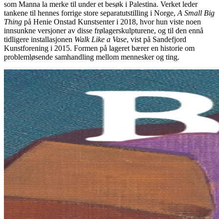
som Manna la merke til under et besøk i Palestina. Verket leder
tankene til hennes forrige store separatutstilling i Norge,
A Small Big
Thing
på Henie Onstad Kunstsenter i 2018, hvor hun viste noen
innsunkne versjoner av disse frølagerskulpturene, og til den ennå
tidligere installasjonen
Walk Like a Vase
, vist på Sandefjord
Kunstforening i 2015. Formen på lageret bærer en historie om
problemløsende samhandling mellom mennesker og ting.