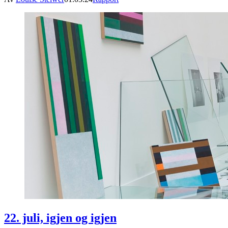
22. juli, igjen og igjen