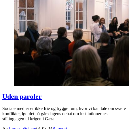
Uden paroler
Sociale medier er ikke frie og trygge rum, hvor vi kan tale om svære
konflikter, lød det på gårsdagens debat om institutionernes
stillingtagen til krigen i Gaza.
Av
Louise Steiwer
01.03.24
Rapport