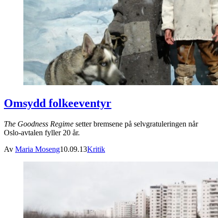
Omsydd folkeeventyr
The Goodness Regime
setter bremsene på selvgratuleringen når
Oslo-avtalen fyller 20 år.
Av
Maria Moseng
10.09.13
Kritik