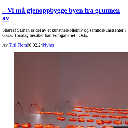
– Vi må gjenoppbygge byen fra grunnen
av
Shareef Sarhan er del av et kunstnerkollektiv og samtidskunstsenter i
Gaza. Torsdag besøker han Fotogalleriet i Oslo.
Av
Tiril Flom
06.02.24
Nyhet