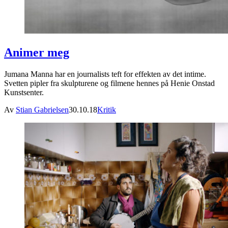
Animer meg
Jumana Manna har en journalists teft for effekten av det intime.
Svetten pipler fra skulpturene og filmene hennes på Henie Onstad
Kunstsenter.
Av
Stian Gabrielsen
30.10.18
Kritik