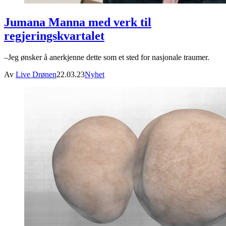
Jumana Manna med verk til
regjeringskvartalet
–Jeg ønsker å anerkjenne dette som et sted for nasjonale traumer.
Av
Live Drønen
22.03.23
Nyhet