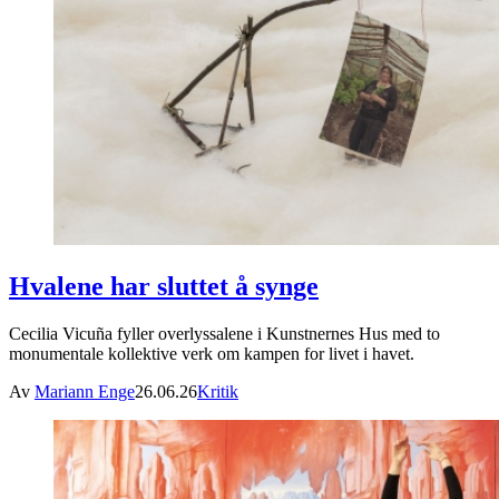
Hvalene har sluttet å synge
Cecilia Vicuña fyller overlyssalene i Kunstnernes Hus med to
monumentale kollektive verk om kampen for livet i havet.
Av
Mariann Enge
26.06.26
Kritik