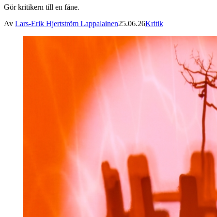
Gör kritikern till en fåne.
Av
Lars-Erik Hjertström Lappalainen
25.06.26
Kritik