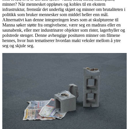
minner? Når mennesket oppløses og kobles til en ekstern
infrastruktur, fremstår det underlig skjørt og minner om brutaliteten i
politikk som bruker mennesker som middel heller enn mål.
Altnernativt kan denne integreringen leses som at skulpturene til
Manna søker støtte fra omgivelsene, være seg en madrass eller en
saunabenk, eller mer industrinære objekter som rister, lagerhyller og
polstrede stenger. Denne avhengige posituren minner om filmene
hennes, hvor hun tematiserer hvordan makt veksler mellom å ytre
seg og skjule seg.