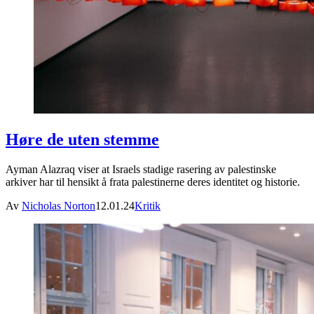
Høre de uten stemme
Ayman Alazraq viser at Israels stadige rasering av palestinske
arkiver har til hensikt å frata palestinerne deres identitet og historie.
Av
Nicholas Norton
12.01.24
Kritik