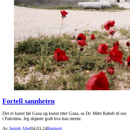
Fortell sannheten
Det er kunst før Gaza og kunst etter Gaza, sa Dr. Mitri Raheb til oss
i Palestina. Jeg skjønte godt hva han mente.
Av
Jannik Abel
04.03.24
Rapport