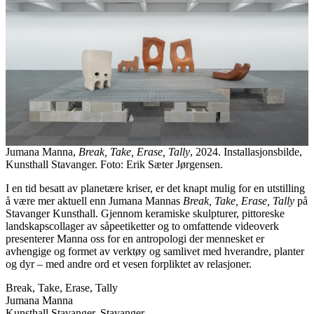
Jumana Manna,
Break, Take, Erase, Tally
, 2024. Installasjonsbilde,
Kunsthall Stavanger. Foto: Erik Sæter Jørgensen.
I en tid besatt av planetære kriser, er det knapt mulig for en utstilling
å være mer aktuell enn Jumana Mannas
Break, Take, Erase, Tally
på
Stavanger Kunsthall. Gjennom keramiske skulpturer, pittoreske
landskapscollager av såpeetiketter og to omfattende videoverk
presenterer Manna oss for en antropologi der mennesket er
avhengige og formet av verktøy og samlivet med hverandre, planter
og dyr – med andre ord et vesen forpliktet av relasjoner.
Break, Take, Erase, Tally
Jumana Manna
Kunsthall Stavanger, Stavanger