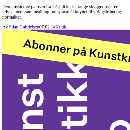
Den høystemte patosen fra 22. juli kaster lange skygger over en
tidvis interessant utstilling om spørsmål knyttet til ytringsfrihet og
normalitet.
Av
Stian Gabrielsen
07.02.14
Kritik