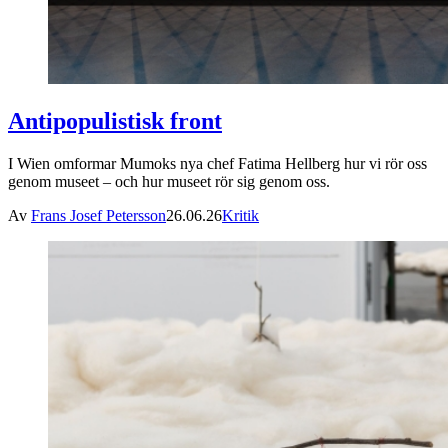
Antipopulistisk front
I Wien omformar Mumoks nya chef Fatima Hellberg hur vi rör oss
genom museet – och hur museet rör sig genom oss.
Av
Frans Josef Petersson
26.06.26
Kritik