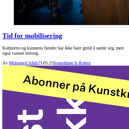
Tid for mobilisering
Kulturens og kunstens fiender har ikke bare greid å samle seg, men
også vunnet terreng.
Av
Mohamed Abdi
23.05.25
Something Is Rotten