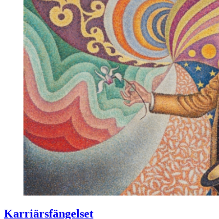
Karriärsfängelset