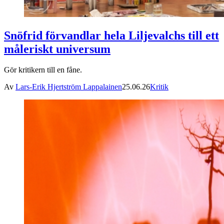
Snöfrid förvandlar hela Liljevalchs till ett
måleriskt universum
Gör kritikern till en fåne.
Av
Lars-Erik Hjertström Lappalainen
25.06.26
Kritik