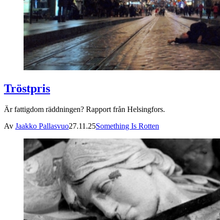
Tröstpris
Är fattigdom räddningen? Rapport från Helsingfors.
Av
Jaakko Pallasvuo
27.11.25
Something Is Rotten