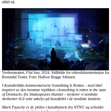
alltid nå.
Verdensteatret,
Flat Sun
, 2024. Stillbilde fra videodokumentasjon fra
Rosendal Teater. Foto: Hallvar Bugge Johnsen.
I Kunstkritikks kommentarserie
Something Is Rotten
– med tittel
inspirert av den berømte replikken «Something is rotten in the state
of Denmark» fra Shakespeares Hamlet – inviterer vi nordiske
skribenter til å sette søkelys på kunstfeltet i de nordiske landene.
Marit Paasche er dr. philos i kunsthistorie fra NTNU og arbeider