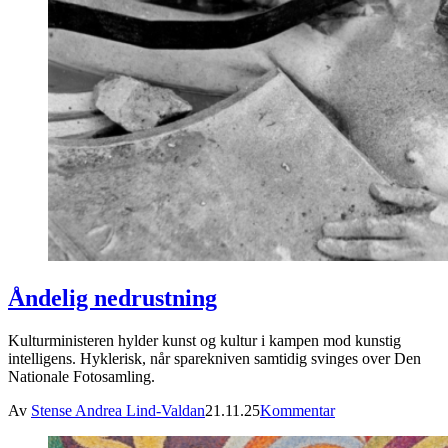
Åndelig nedrustning
Kulturministeren hylder kunst og kultur i kampen mod kunstig
intelligens. Hyklerisk, når sparekniven samtidig svinges over Den
Nationale Fotosamling.
Av
Stense Andrea Lind-Valdan
21.11.25
Kommentar