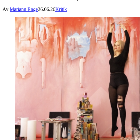
Av
Mariann Enge
26.06.26
Kritik