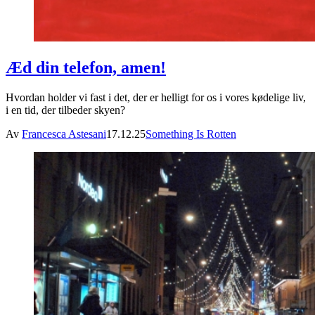
Æd din telefon, amen!
Hvordan holder vi fast i det, der er helligt for os i vores kødelige liv,
i en tid, der tilbeder skyen?
Av
Francesca Astesani
17.12.25
Something Is Rotten