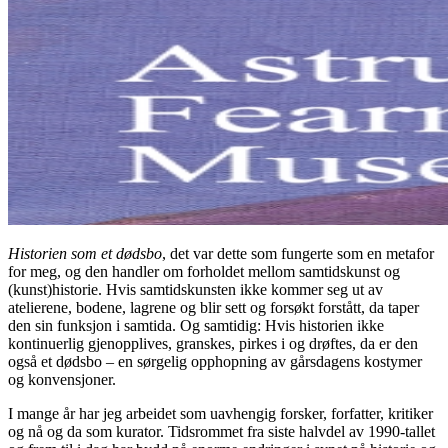
Historien som et dødsbo
, det var dette som fungerte som en metafor
for meg, og den handler om forholdet mellom samtidskunst og
(kunst)historie. Hvis samtidskunsten ikke kommer seg ut av
atelierene, bodene, lagrene og blir sett og forsøkt forstått, da taper
den sin funksjon i samtida. Og samtidig: Hvis historien ikke
kontinuerlig gjenopplives, granskes, pirkes i og drøftes, da er den
også et dødsbo – en sørgelig opphopning av gårsdagens kostymer
og konvensjoner.
I mange år har jeg arbeidet som uavhengig forsker, forfatter, kritiker
og nå og da som kurator. Tidsrommet fra siste halvdel av 1990-tallet