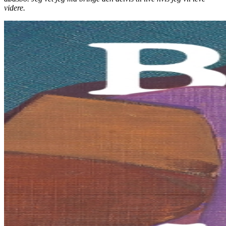
videre.