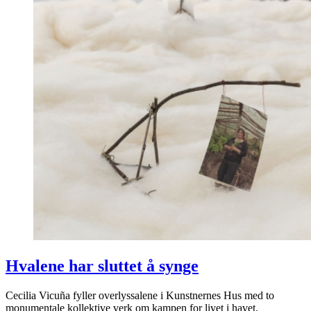
Hvalene har sluttet å synge
Cecilia Vicuña fyller overlyssalene i Kunstnernes Hus med to
monumentale kollektive verk om kampen for livet i havet.