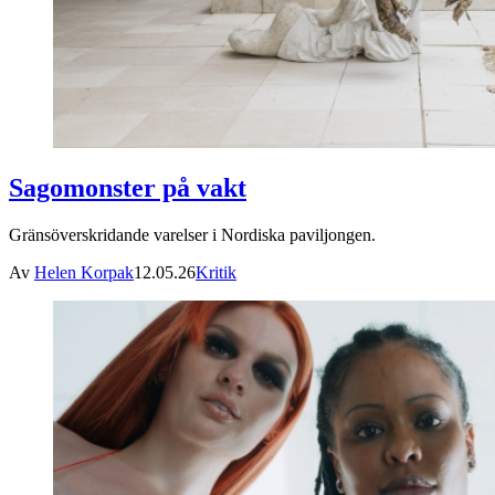
Sagomonster på vakt
Gränsöverskridande varelser i Nordiska paviljongen.
Av
Helen Korpak
12.05.26
Kritik