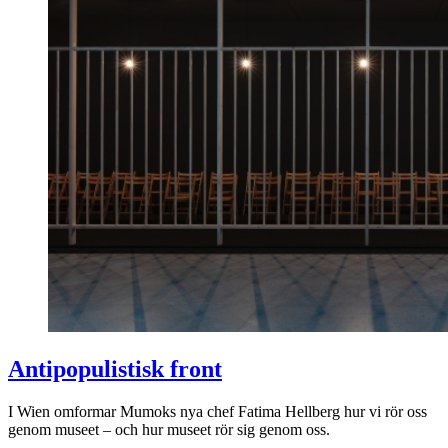
Antipopulistisk front
I Wien omformar Mumoks nya chef Fatima Hellberg hur vi rör oss
genom museet – och hur museet rör sig genom oss.