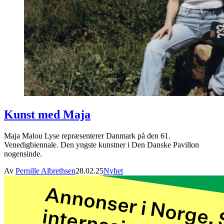
Kunst med Maja
Maja Malou Lyse repræsenterer Danmark på den 61.
Venedigbiennale. Den yngste kunstner i Den Danske Pavillon
nogensinde.
Av
Pernille Albrethsen
28.02.25
Nyhet