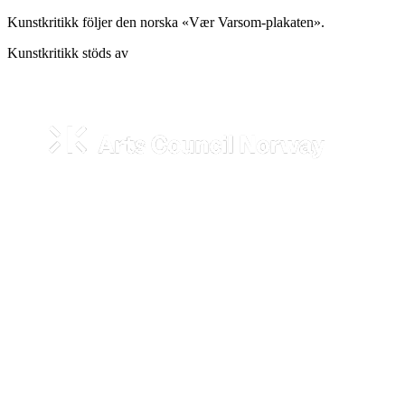
Kunstkritikk följer den norska «Vær Varsom-plakaten».
Kunstkritikk stöds av