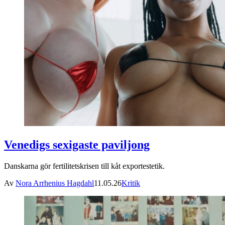
Venedigs sexigaste paviljong
Danskarna gör fertilitetskrisen till kåt exportestetik.
Av
Nora Arrhenius Hagdahl
11.05.26
Kritik