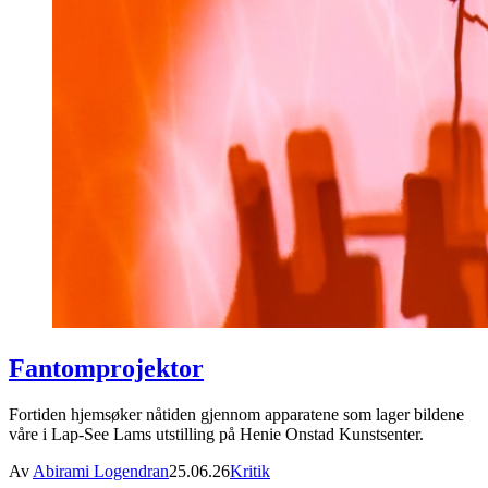
Fantomprojektor
Fortiden hjemsøker nåtiden gjennom apparatene som lager bildene
våre i Lap-See Lams utstilling på Henie Onstad Kunstsenter.
Av
Abirami Logendran
25.06.26
Kritik