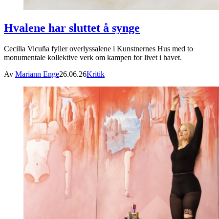
Hvalene har sluttet å synge
Cecilia Vicuña fyller overlyssalene i Kunstnernes Hus med to
monumentale kollektive verk om kampen for livet i havet.
Av
Mariann Enge
26.06.26
Kritik