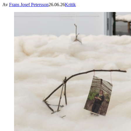
Av
Frans Josef Petersson
26.06.26
Kritik