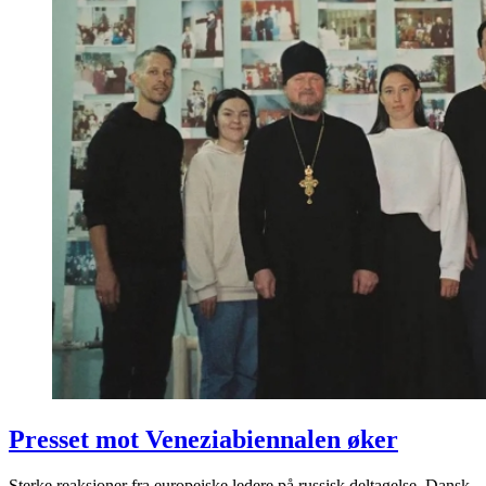
Presset mot Veneziabiennalen øker
Sterke reaksjoner fra europeiske ledere på russisk deltagelse. Dansk