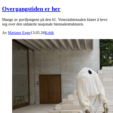
Overgangstiden er her
Mange av paviljongene på den 61. Veneziabiennalen klarer å heve
seg over den utdaterte nasjonale biennalestrukturen.
Av
Mariann Enge
13.05.26
Kritik