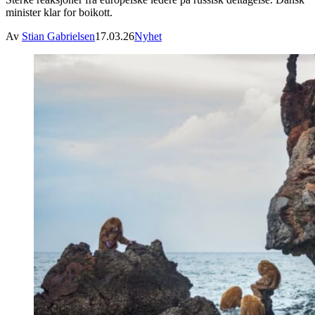
minister klar for boikott.
Av
Stian Gabrielsen
17.03.26
Nyhet