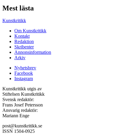
Mest lästa
Kunstkritikk
Om Kunstkritikk
Kontakt
Redaktion
Skribenter
Annonsinformation
Arkiv
Nyhetsbrev
Facebook
Instagram
Kunstkritikk utgis av
Stiftelsen Kunstkritikk
Svensk redaktör:
Frans Josef Petersson
Ansvarig redaktör:
Mariann Enge
post@kunstkritikk.se
ISSN 1504-0925