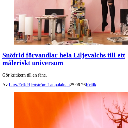
Snöfrid förvandlar hela Liljevalchs till ett
måleriskt universum
Gör kritikern till en fåne.
Av
Lars-Erik Hjertström Lappalainen
25.06.26
Kritik