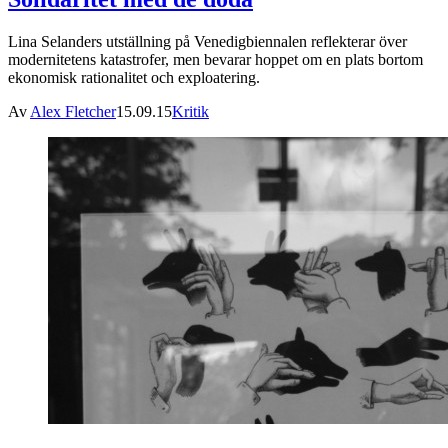
Lina Selanders utställning på Venedigbiennalen reflekterar över
modernitetens katastrofer, men bevarar hoppet om en plats bortom
ekonomisk rationalitet och exploatering.
Av
Alex Fletcher
15.09.15
Kritik