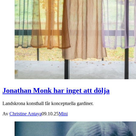
Jonathan Monk har inget att dölja
Landskrona konsthall får konceptuella gardiner.
Av
Christine Antaya
09.10.25
Mini