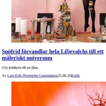
Snöfrid förvandlar hela Liljevalchs till ett
måleriskt universum
Gör kritikern till en fåne.
Av
Lars-Erik Hjertström Lappalainen
25.06.26
Kritik