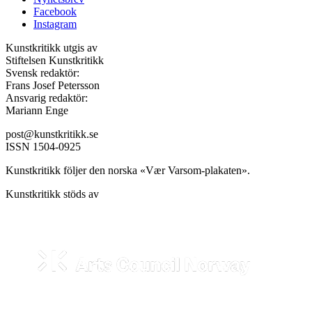
Facebook
Instagram
Kunstkritikk utgis av
Stiftelsen Kunstkritikk
Svensk redaktör:
Frans Josef Petersson
Ansvarig redaktör:
Mariann Enge
post@kunstkritikk.se
ISSN 1504-0925
Kunstkritikk följer den norska «Vær Varsom-plakaten».
Kunstkritikk stöds av