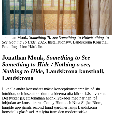
Jonathan Monk,
Something To See Something To Hide/Nothing To
See Nothing To Hide,
2025. Installationsvy, Landskrona Konsthall.
Foto: Inga Linn Härdelin.
Jonathan Monk,
Something to See
Something to Hide / Nothing o see,
Nothing to Hide,
Landskrona konsthall,
Landskrona
Likt alla andra konstnärer måste konceptkonstnärer lita på sin
intuition, och inse att de dumma idéerna ofta blir de bästa verken.
Det tycker jag att Jonathan Monk lyckades med när han, på
inbjudan av konstnärerna Conny Blom och Nina Slejko Blom,
hängde upp gamla second-hand-gardiner längs Landskrona
konsthalls glasfasad. Att lyfta fram den modernistiska