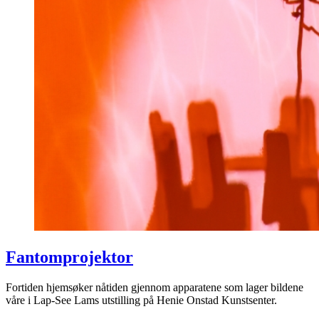
Fantomprojektor
Fortiden hjemsøker nåtiden gjennom apparatene som lager bildene
våre i Lap-See Lams utstilling på Henie Onstad Kunstsenter.