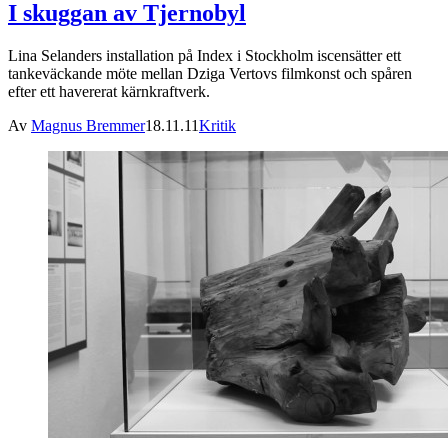
I skuggan av Tjernobyl
Lina Selanders installation på Index i Stockholm iscensätter ett
tankeväckande möte mellan Dziga Vertovs filmkonst och spåren
efter ett havererat kärnkraftverk.
Av
Magnus Bremmer
18.11.11
Kritik