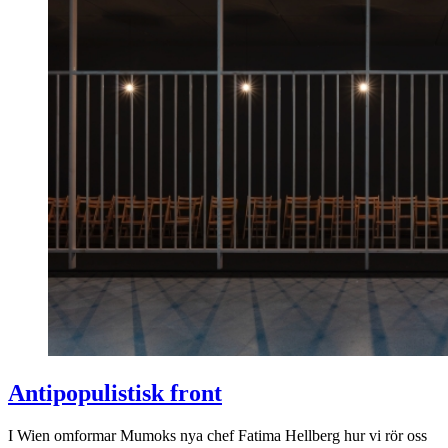
Antipopulistisk front
I Wien omformar Mumoks nya chef Fatima Hellberg hur vi rör oss