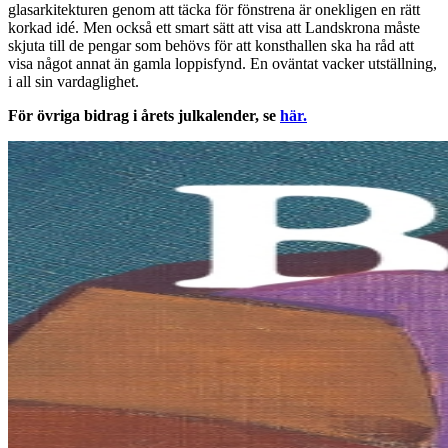
glasarkitekturen genom att täcka för fönstrena är onekligen en rätt
korkad idé. Men också ett smart sätt att visa att Landskrona måste
skjuta till de pengar som behövs för att konsthallen ska ha råd att
visa något annat än gamla loppisfynd. En oväntat vacker utställning,
i all sin vardaglighet.
För övriga bidrag i årets julkalender, se
här.