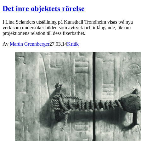
Det inre objektets rörelse
I Lina Selanders utställning på Kunsthall Trondheim visas två nya
verk som undersöker bilden som avtryck och infångande, liksom
projektionens relation till dess fixerbarhet.
Av
Martin Grennberger
27.03.14
Kritik