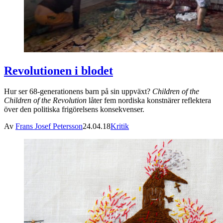
Revolutionen i blodet
Hur ser 68-generationens barn på sin uppväxt?
Children of the
Children of the Revolution
låter fem nordiska konstnärer reflektera
över den politiska frigörelsens konsekvenser.
Av
Frans Josef Petersson
24.04.18
Kritik