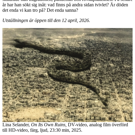
år har han sökt sig inåt: vad finns på andra sidan tvivlet? Är döden
det enda vi kan tro på? Det enda sanna?
Utställningen är öppen till den 12 april, 2026.
Lina Selander,
On Its Own Ruins,
DV-video, analog film överförd
till HD-video, färg, ljud, 23:30 min, 2025.