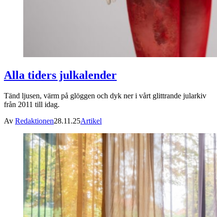
Alla tiders julkalender
Tänd ljusen, värm på glöggen och dyk ner i vårt glittrande jularkiv
från 2011 till idag.
Av
Redaktionen
28.11.25
Artikel