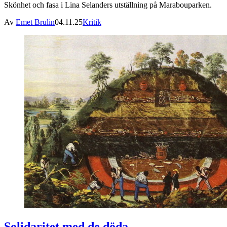
Skönhet och fasa i Lina Selanders utställning på Marabouparken.
Av
Emet Brulin
04.11.25
Kritik
Solidaritet med de döda