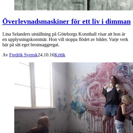
Överlevnadsmaskiner för ett liv i dimman
Lina Selanders utställning på Göteborgs Konsthall visar att hon är
en upplysningskonstnär. Hon vill stoppa flödet av bilder. Varje verk
bär på sitt eget bromsaggregat.
Av
Fredrik Svensk
24.10.16
Kritik