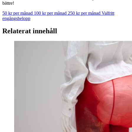
bättre!
50 kr per månad
100 kr per månad
250 kr per månad
Valfritt
engångsbelopp
Relaterat innehåll