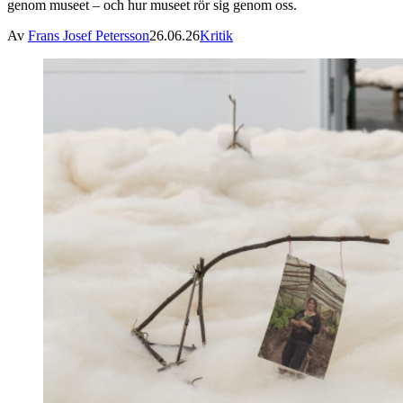
genom museet – och hur museet rör sig genom oss.
Av
Frans Josef Petersson
26.06.26
Kritik