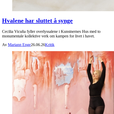
Hvalene har sluttet å synge
Cecilia Vicuña fyller overlyssalene i Kunstnernes Hus med to
monumentale kollektive verk om kampen for livet i havet.
Av
Mariann Enge
26.06.26
Kritik