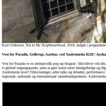
Kurt Orderson,
Not in My Neighbourhood
, 2018, indgik i programmet
Vest for Paradis, Gellerup, Aarhus, ved Andromeda 8220 / Aysh
Vest for Paradis er en stedspecifik pop-up biograf– film bliver vist d
et globalt udgangspunkt, samt at gøre kunst mere håndgribeligt og tilg
Andromeda laver! Filmvisninger, artist talks og debatter, performance o
regionale, nationale og internationale samarbejdspartnere. Andromed