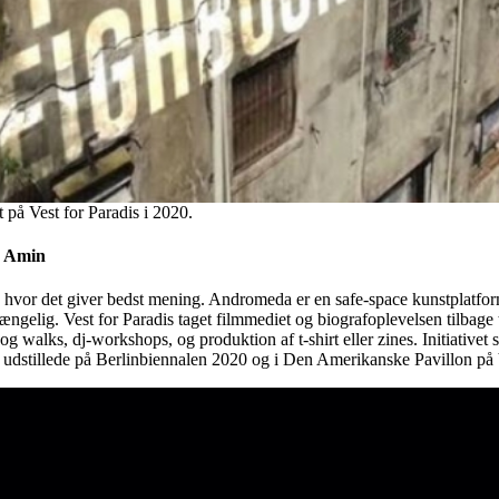
 på Vest for Paradis i 2020.
a Amin
ér, hvor det giver bedst mening. Andromeda er en safe-space kunstplatfor
ængelig. Vest for Paradis taget filmmediet og biografoplevelsen tilbage t
g walks, dj-workshops, og produktion af t-shirt eller zines. Initiativet 
a udstillede på Berlinbiennalen 2020 og i Den Amerikanske Pavillon p