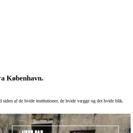
fra København.
 siden af de hvide institutioner, de hvide vægge og det hvide blik.