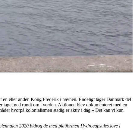
f en eller anden Kong Frederik i havnen. Endeligt tager Danmark del
liver taget ned rundt om i verden. Aktionen blev dokumenteret med en
e måder hvorpå kolonialismen stadig er aktiv i dag.» Det kan vi kun
nbiennalen 2020 bidrog de med platformen Hydrocapsules.love i