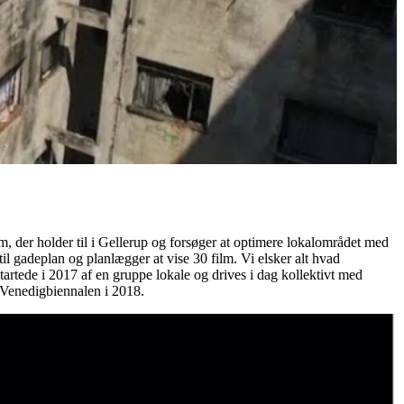
m, der holder til i Gellerup og forsøger at optimere lokalområdet med
il gadeplan og planlægger at vise 30 film. Vi elsker alt hvad
startede i 2017 af en gruppe lokale og drives i dag kollektivt med
å Venedigbiennalen i 2018.