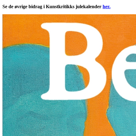
Se de øvrige bidrag i Kunstkritikks julekalender
her.