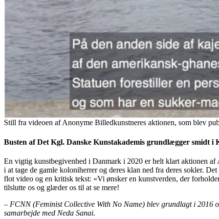
Still fra videoen af Anonyme Billedkunstneres aktionen, som blev publi
Busten af Det Kgl. Danske Kunstakademis grundlægger smidt i
En vigtig kunstbegivenhed i Danmark i 2020 er helt klart aktionen a
i at tage de gamle koloniherrer og deres klan ned fra deres sokler. D
flot video og en kritisk tekst: «Vi ønsker en kunstverden, der forholde
tilslutte os og glæder os til at se mere!
– FCNN (Feminist Collective With No Name) blev grundlagt i 2016 og
samarbejde med
Neda Sanai.