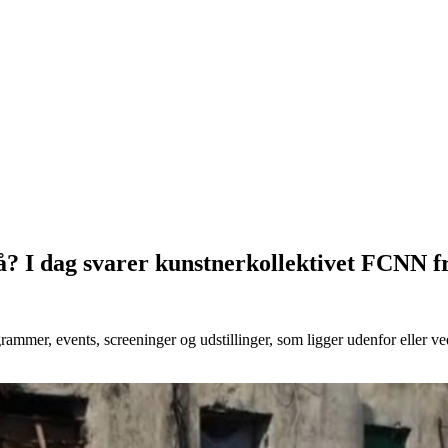
å? I dag svarer kunstnerkollektivet FCNN 
rammer, events, screeninger og udstillinger, som ligger udenfor eller ved