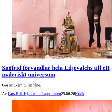
Snöfrid förvandlar hela Liljevalchs till ett
måleriskt universum
Gör kritikern till en fåne.
Av
Lars-Erik Hjertström Lappalainen
25.06.26
Kritik