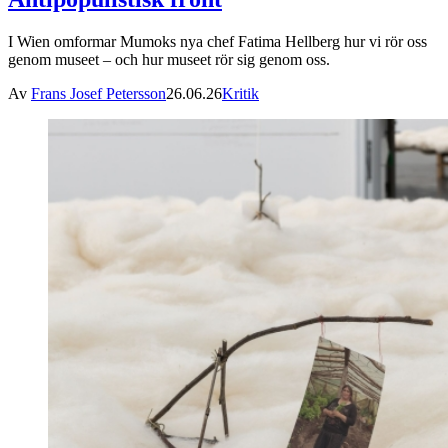
I Wien omformar Mumoks nya chef Fatima Hellberg hur vi rör oss
genom museet – och hur museet rör sig genom oss.
Av
Frans Josef Petersson
26.06.26
Kritik