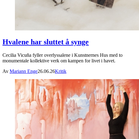
Hvalene har sluttet å synge
Cecilia Vicuña fyller overlyssalene i Kunstnernes Hus med to
monumentale kollektive verk om kampen for livet i havet.
Av
Mariann Enge
26.06.26
Kritik