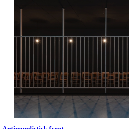
Antipopulistisk front