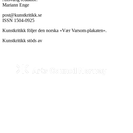
Mariann Enge
post@kunstkritikk.se
ISSN 1504-0925
Kunstkritikk följer den norska «Vær Varsom-plakaten».
Kunstkritikk stöds av