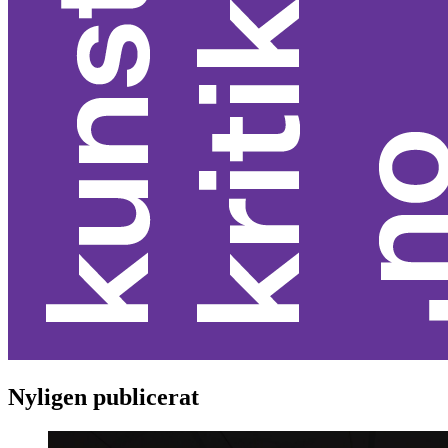
Nyligen publicerat