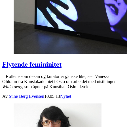
Flytende femininitet
– Rollene som dekan og kurator er ganske like, sier Vanessa
Ohlraun fra Kunstakademiet i Oslo om arbeidet med utstillingen
Whileaway
, som åpner på Kunsthall Oslo i kveld.
Av
Stine Berg Evensen
10.05.13
Nyhet