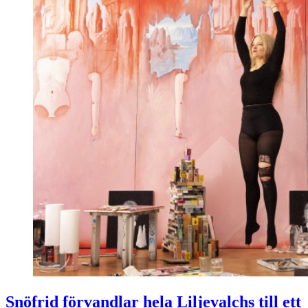
Snöfrid förvandlar hela Liljevalchs till ett