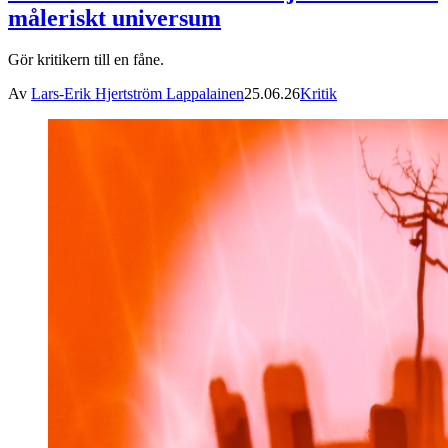
måleriskt universum
Gör kritikern till en fåne.
Av
Lars-Erik Hjertström Lappalainen
25.06.26
Kritik