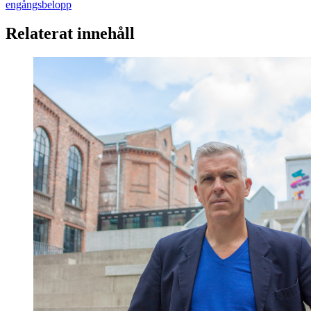
engångsbelopp
Relaterat innehåll