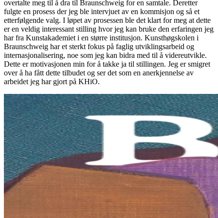
overtalte meg til å dra til Braunschweig for en samtale. Deretter
fulgte en prosess der jeg ble intervjuet av en kommisjon og så et
etterfølgende valg. I løpet av prosessen ble det klart for meg at dette
er en veldig interessant stilling hvor jeg kan bruke den erfaringen jeg
har fra Kunstakademiet i en større institusjon. Kunsthøgskolen i
Braunschweig har et sterkt fokus på faglig utviklingsarbeid og
internasjonalisering, noe som jeg kan bidra med til å videreutvikle.
Dette er motivasjonen min for å takke ja til stillingen. Jeg er smigret
over å ha fått dette tilbudet og ser det som en anerkjennelse av
arbeidet jeg har gjort på KHiO.