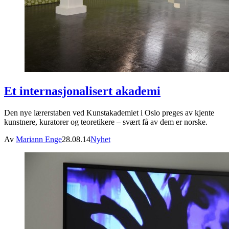
Et internasjonalisert akademi
Den nye lærerstaben ved Kunstakademiet i Oslo preges av kjente
kunstnere, kuratorer og teoretikere – svært få av dem er norske.
Av
Mariann Enge
28.08.14
Nyhet