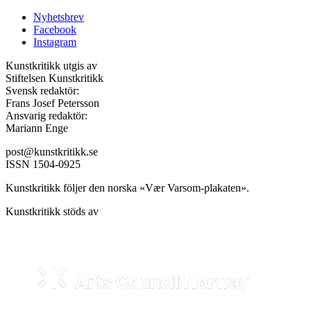
Nyhetsbrev
Facebook
Instagram
Kunstkritikk utgis av
Stiftelsen Kunstkritikk
Svensk redaktör:
Frans Josef Petersson
Ansvarig redaktör:
Mariann Enge
post@kunstkritikk.se
ISSN 1504-0925
Kunstkritikk följer den norska «Vær Varsom-plakaten».
Kunstkritikk stöds av