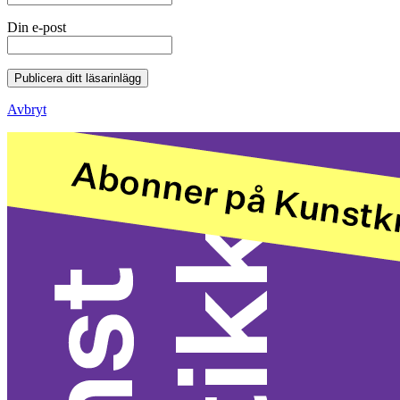
Din e-post
Publicera ditt läsarinlägg
Avbryt