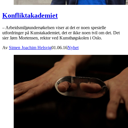
Konfliktakademiet
– Arbeidsmiljøundersøkelsen viser at det er noen spesielle
utfordringer på Kunstakademiet, det er ikke noen tvil om det. Det
sier Jørn Mortensen, rektor ved Kunsthøgskolen i Oslo.
Av
Simen Joachim Helsvig
01.06.16
Nyhet