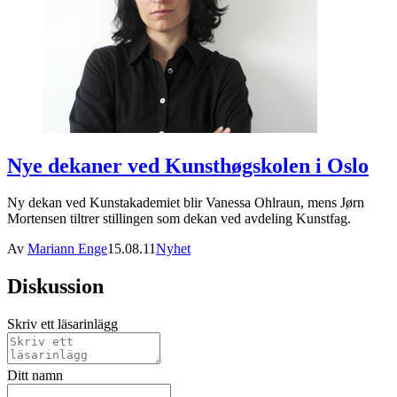
Nye dekaner ved Kunsthøgskolen i Oslo
Ny dekan ved Kunstakademiet blir Vanessa Ohlraun, mens Jørn
Mortensen tiltrer stillingen som dekan ved avdeling Kunstfag.
Av
Mariann Enge
15.08.11
Nyhet
Diskussion
Skriv ett läsarinlägg
Ditt namn