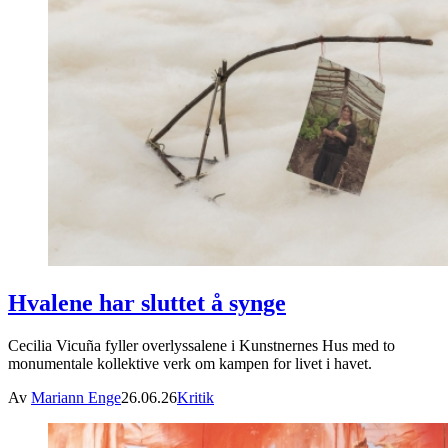
Hvalene har sluttet å synge
Cecilia Vicuña fyller overlyssalene i Kunstnernes Hus med to
monumentale kollektive verk om kampen for livet i havet.
Av
Mariann Enge
26.06.26
Kritik