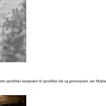
e spesifikke kampsaker til spesifikke tiår og generasjoner, sier Mathi