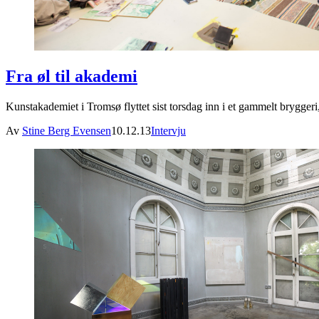
Fra øl til akademi
Kunstakademiet i Tromsø flyttet sist torsdag inn i et gammelt bryggeri
Av
Stine Berg Evensen
10.12.13
Intervju