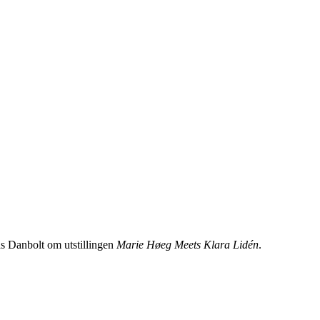
as Danbolt om utstillingen
Marie Høeg Meets Klara Lidén
.