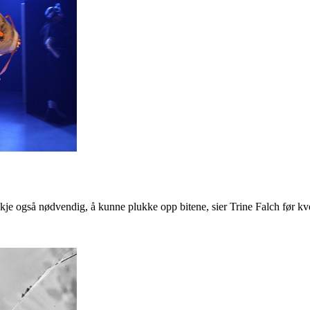
skje også nødvendig, å kunne plukke opp bitene, sier Trine Falch før kve