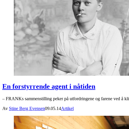
En forstyrrende agent i nåtiden
– FRANKs sammenstilling peker på utfordringene og farene ved å klistr
Av
Stine Berg Evensen
09.05.14
Artikel