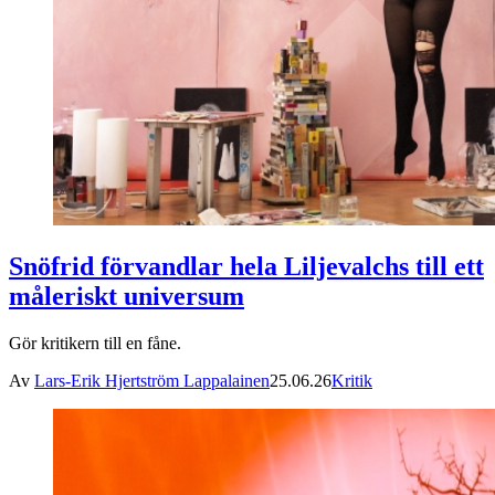
Snöfrid förvandlar hela Liljevalchs till ett
måleriskt universum
Gör kritikern till en fåne.
Av
Lars-Erik Hjertström Lappalainen
25.06.26
Kritik