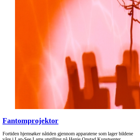
Fantomprojektor
Fortiden hjemsøker nåtiden gjennom apparatene som lager bildene
våre i Lap-See Lams utstilling på Henie Onstad Kunstsenter.