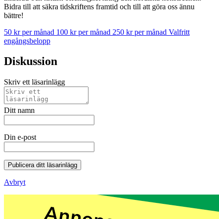
Bidra till att säkra tidskriftens framtid och till att göra oss ännu
bättre!
50 kr per månad
100 kr per månad
250 kr per månad
Valfritt
engångsbelopp
Diskussion
Skriv ett läsarinlägg
Ditt namn
Din e-post
Publicera ditt läsarinlägg
Avbryt