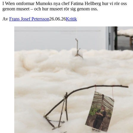
I Wien omformar Mumoks nya chef Fatima Hellberg hur vi rör oss
genom museet – och hur museet rör sig genom oss.
Av
Frans Josef Petersson
26.06.26
Kritik