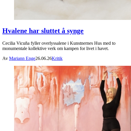
Hvalene har sluttet å synge
Cecilia Vicuña fyller overlyssalene i Kunstnernes Hus med to
monumentale kollektive verk om kampen for livet i havet.
Av
Mariann Enge
26.06.26
Kritik