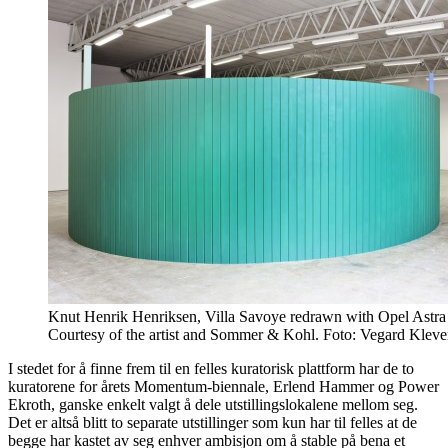
Knut Henrik Henriksen, Villa Savoye redrawn with Opel Astra 
Courtesy of the artist and Sommer & Kohl. Foto: Vegard Kleve
I stedet for å finne frem til en felles kuratorisk plattform har de to
kuratorene for årets Momentum-biennale, Erlend Hammer og Power
Ekroth, ganske enkelt valgt å dele utstillingslokalene mellom seg.
Det er altså blitt to separate utstillinger som kun har til felles at de
begge har kastet av seg enhver ambisjon om å stable på bena et