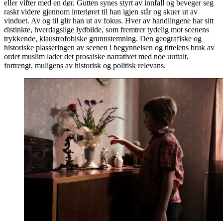
eller vifter med en dør. Gutten synes styrt av innfall og beveger seg
raskt videre gjennom interiøret til han igjen står og skuer ut av
vinduet. Av og til glir han ut av fokus. Hver av handlingene har sitt
distinkte, hverdagslige lydbilde, som fremtrer tydelig mot scenens
trykkende, klaustrofobiske grunnstemning. Den geografiske og
historiske plasseringen av scenen i begynnelsen og tittelens bruk av
ordet muslim lader det prosaiske narrativet med noe uuttalt,
fortrengt, muligens av historisk og politisk relevans.