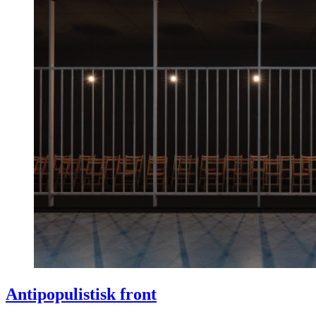
Antipopulistisk front