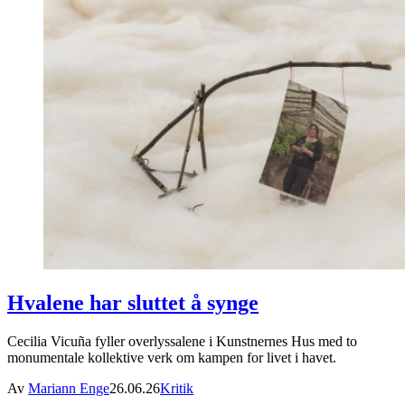
Hvalene har sluttet å synge
Cecilia Vicuña fyller overlyssalene i Kunstnernes Hus med to
monumentale kollektive verk om kampen for livet i havet.
Av
Mariann Enge
26.06.26
Kritik