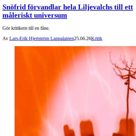
Snöfrid förvandlar hela Liljevalchs till ett
måleriskt universum
Gör kritikern till en fåne.
Av
Lars-Erik Hjertström Lappalainen
25.06.26
Kritik