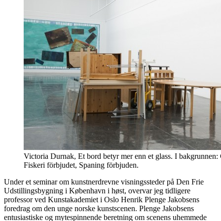
Victoria Durnak, Et bord betyr mer enn et glass. I bakgrunnen
Fiskeri förbjudet, Spaning förbjuden.
Under et seminar om kunstnerdrevne visningssteder på Den Frie
Udstillingsbygning i København i høst, overvar jeg tidligere
professor ved Kunstakademiet i Oslo Henrik Plenge Jakobsens
foredrag om den unge norske kunstscenen. Plenge Jakobsens
entusiastiske og mytespinnende beretning om scenens uhemmede