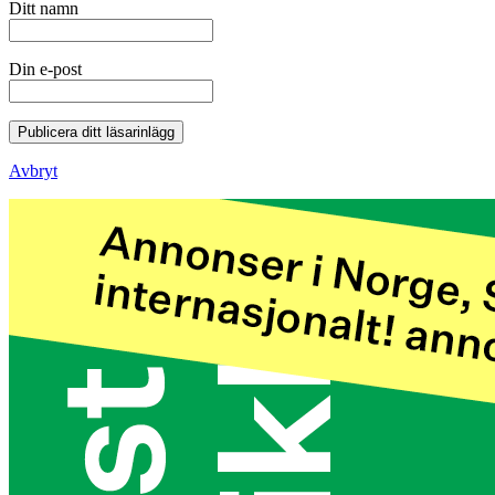
Ditt namn
Din e-post
Publicera ditt läsarinlägg
Avbryt