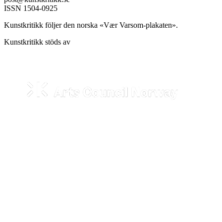
ISSN 1504-0925
Kunstkritikk följer den norska «Vær Varsom-plakaten».
Kunstkritikk stöds av