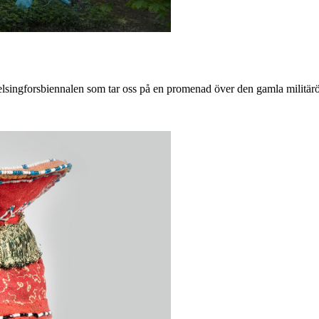
 Helsingforsbiennalen som tar oss på en promenad över den gamla militär