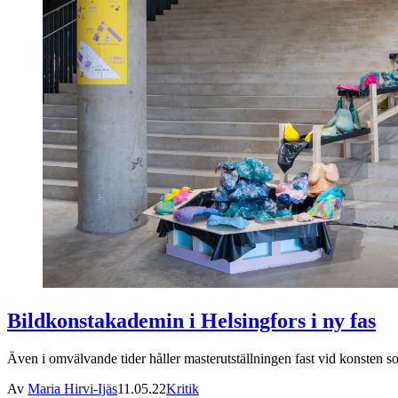
Bildkonstakademin i Helsingfors i ny fas
Även i omvälvande tider håller masterutställningen fast vid konsten so
Av
Maria Hirvi-Ijäs
11.05.22
Kritik