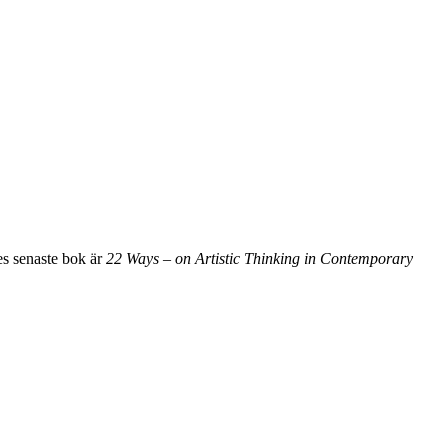
nes senaste bok är
22 Ways – on Artistic Thinking in Contemporary