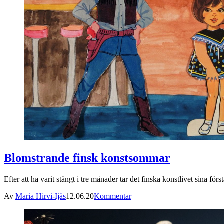
Blomstrande finsk konstsommar
Efter att ha varit stängt i tre månader tar det finska konstlivet sina fö
Av
Maria Hirvi-Ijäs
12.06.20
Kommentar