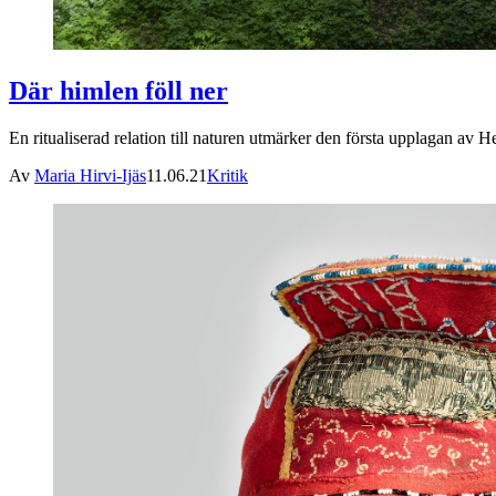
Där himlen föll ner
En ritualiserad relation till naturen utmärker den första upplagan av
Av
Maria Hirvi-Ijäs
11.06.21
Kritik