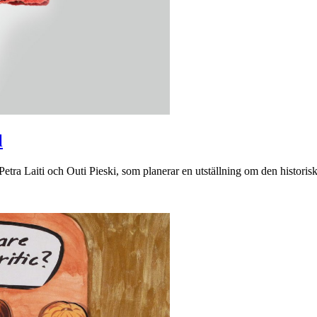
l
tra Laiti och Outi Pieski, som planerar en utställning om den histori