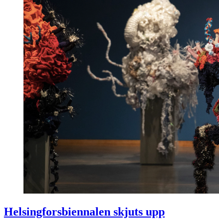
Helsingforsbiennalen skjuts upp