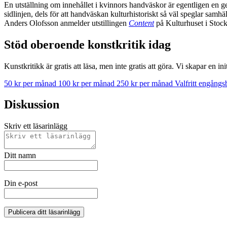
En utställning om innehållet i kvinnors handväskor är egentligen en ge
sidlinjen, dels för att handväskan kulturhistoriskt så väl speglar samhä
Anders Olofsson anmelder utstillingen
Content
på Kulturhuset i Stoc
Stöd oberoende konstkritik idag
Kunstkritikk är gratis att läsa, men inte gratis att göra. Vi skapar en in
50 kr per månad
100 kr per månad
250 kr per månad
Valfritt engång
Diskussion
Skriv ett läsarinlägg
Ditt namn
Din e-post
Publicera ditt läsarinlägg