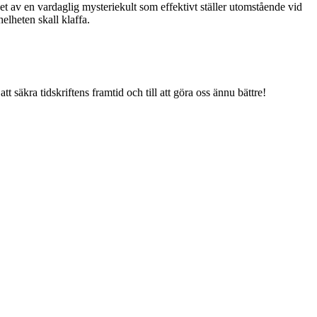
et av en vardaglig mysteriekult som effektivt ställer utomstående vid
helheten skall klaffa.
tt säkra tidskriftens framtid och till att göra oss ännu bättre!