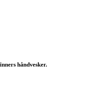
vinners håndvesker.