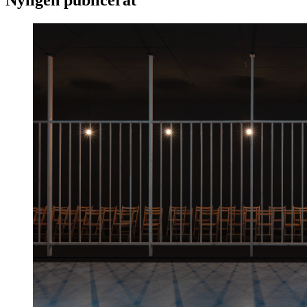
Nyligen publicerat