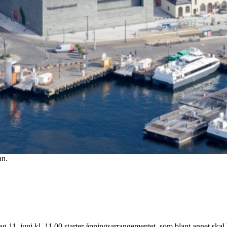
an.
 11. juni kl. 11.00 starter åpningsarrangementet, som blant annet skal 