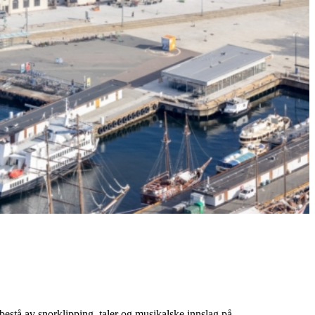
bestå av snorklipping, taler og musikalske innslag på