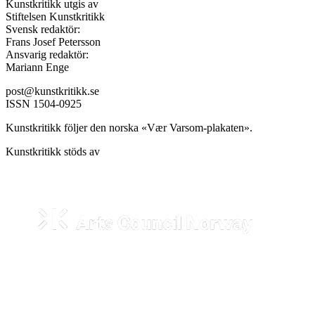
Kunstkritikk utgis av
Stiftelsen Kunstkritikk
Svensk redaktör:
Frans Josef Petersson
Ansvarig redaktör:
Mariann Enge
post@kunstkritikk.se
ISSN 1504-0925
Kunstkritikk följer den norska «Vær Varsom-plakaten».
Kunstkritikk stöds av