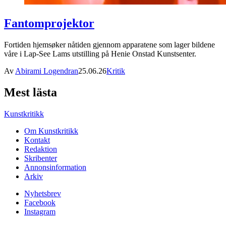
Fantomprojektor
Fortiden hjemsøker nåtiden gjennom apparatene som lager bildene
våre i Lap-See Lams utstilling på Henie Onstad Kunstsenter.
Av
Abirami Logendran
25.06.26
Kritik
Mest lästa
Kunstkritikk
Om Kunstkritikk
Kontakt
Redaktion
Skribenter
Annonsinformation
Arkiv
Nyhetsbrev
Facebook
Instagram