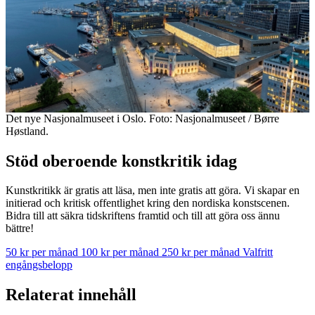
Det nye Nasjonalmuseet i Oslo. Foto: Nasjonalmuseet / Børre
Høstland.
Stöd oberoende konstkritik idag
Kunstkritikk är gratis att läsa, men inte gratis att göra. Vi skapar en
initierad och kritisk offentlighet kring den nordiska konstscenen.
Bidra till att säkra tidskriftens framtid och till att göra oss ännu
bättre!
50 kr per månad
100 kr per månad
250 kr per månad
Valfritt
engångsbelopp
Relaterat innehåll