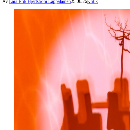
Av
Lars-Erik Hjertström Lappalainen
25.06.26
Kritik