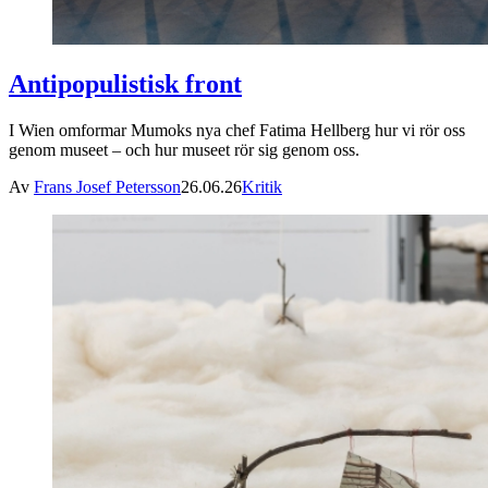
Antipopulistisk front
I Wien omformar Mumoks nya chef Fatima Hellberg hur vi rör oss
genom museet – och hur museet rör sig genom oss.
Av
Frans Josef Petersson
26.06.26
Kritik