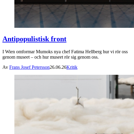
Antipopulistisk front
I Wien omformar Mumoks nya chef Fatima Hellberg hur vi rör oss
genom museet – och hur museet rör sig genom oss.
Av
Frans Josef Petersson
26.06.26
Kritik