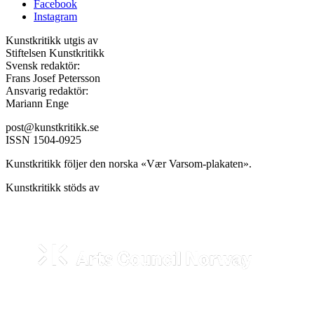
Facebook
Instagram
Kunstkritikk utgis av
Stiftelsen Kunstkritikk
Svensk redaktör:
Frans Josef Petersson
Ansvarig redaktör:
Mariann Enge
post@kunstkritikk.se
ISSN 1504-0925
Kunstkritikk följer den norska «Vær Varsom-plakaten».
Kunstkritikk stöds av