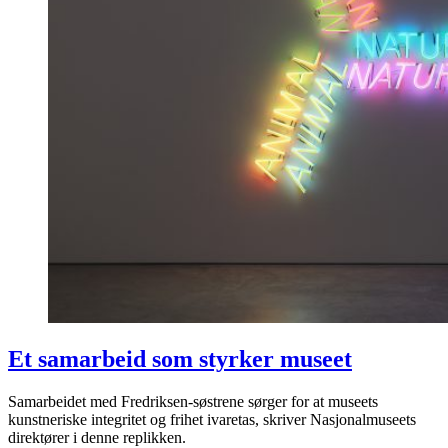
Et samarbeid som styrker museet
Samarbeidet med Fredriksen-søstrene sørger for at museets
kunstneriske integritet og frihet ivaretas, skriver Nasjonalmuseets
direktører i denne replikken.