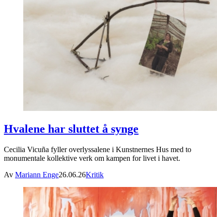
Hvalene har sluttet å synge
Cecilia Vicuña fyller overlyssalene i Kunstnernes Hus med to
monumentale kollektive verk om kampen for livet i havet.
Av
Mariann Enge
26.06.26
Kritik