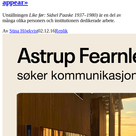
appear»
Utställningen
Like før: Sidsel Paaske 1937–1980)
är en del av
många olika personers och institutioners dedikerade arbete.
Av
Stina Högkvist
02.12.16
Replik