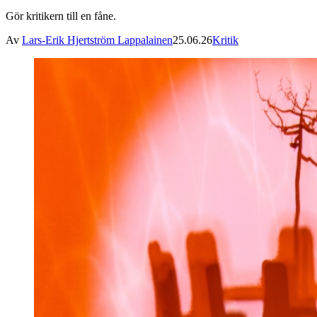
Gör kritikern till en fåne.
Av
Lars-Erik Hjertström Lappalainen
25.06.26
Kritik