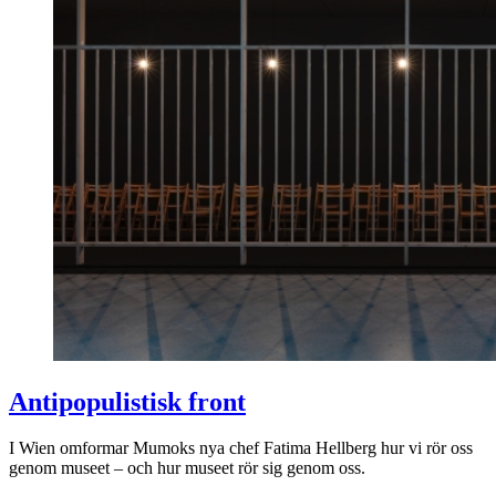
Antipopulistisk front
I Wien omformar Mumoks nya chef Fatima Hellberg hur vi rör oss
genom museet – och hur museet rör sig genom oss.