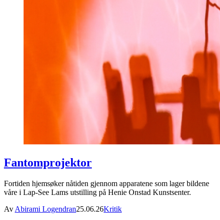
Fantomprojektor
Fortiden hjemsøker nåtiden gjennom apparatene som lager bildene
våre i Lap-See Lams utstilling på Henie Onstad Kunstsenter.
Av
Abirami Logendran
25.06.26
Kritik