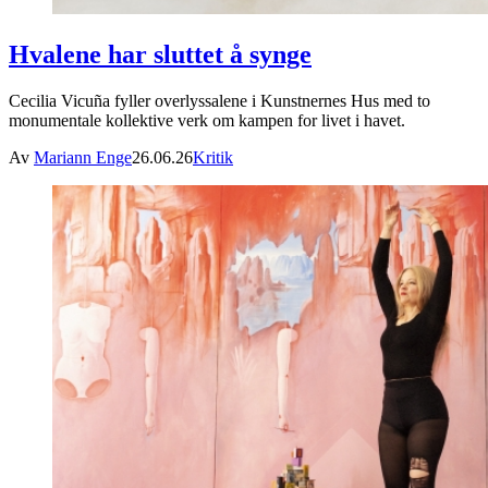
Hvalene har sluttet å synge
Cecilia Vicuña fyller overlyssalene i Kunstnernes Hus med to
monumentale kollektive verk om kampen for livet i havet.
Av
Mariann Enge
26.06.26
Kritik