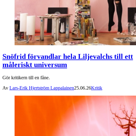
Snöfrid förvandlar hela Liljevalchs till ett
måleriskt universum
Gör kritikern till en fåne.
Av
Lars-Erik Hjertström Lappalainen
25.06.26
Kritik