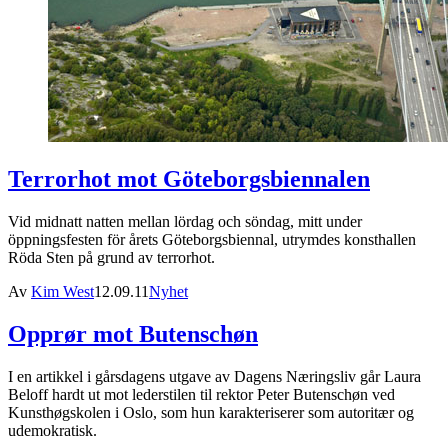
Terrorhot mot Göteborgsbiennalen
Vid midnatt natten mellan lördag och söndag, mitt under
öppningsfesten för årets Göteborgsbiennal, utrymdes konsthallen
Röda Sten på grund av terrorhot.
Av
Kim West
12.09.11
Nyhet
Opprør mot Butenschøn
I en artikkel i gårsdagens utgave av Dagens Næringsliv går Laura
Beloff hardt ut mot lederstilen til rektor Peter Butenschøn ved
Kunsthøgskolen i Oslo, som hun karakteriserer som autoritær og
udemokratisk.