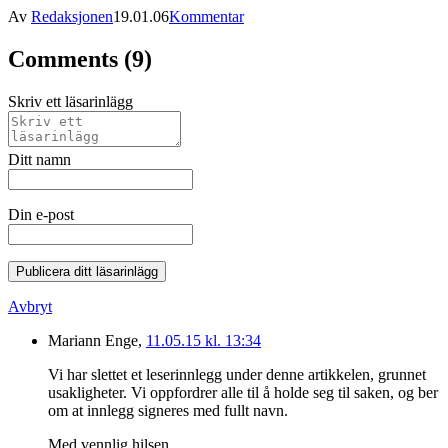
Av
Redaksjonen
19.01.06
Kommentar
Comments (9)
Skriv ett läsarinlägg
Ditt namn
Din e-post
Publicera ditt läsarinlägg
Avbryt
Mariann Enge,
11.05.15 kl. 13:34
Vi har slettet et leserinnlegg under denne artikkelen, grunnet
usakligheter. Vi oppfordrer alle til å holde seg til saken, og ber
om at innlegg signeres med fullt navn.
Med vennlig hilsen