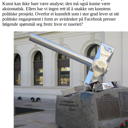
Kunst kan ikke bare være analyse; den må også kunne være
aksiomatisk. Ellers har vi ingen rett til å snakke om kunstens
politiske prosjekt. Overfor et kunstfelt som i stor grad lever ut sitt
politiske engasjement i form av avislenker på Facebook presser
følgende spørsmål seg frem: hvor er raseriet?