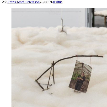
Av
Frans Josef Petersson
26.06.26
Kritik