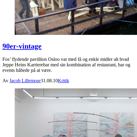
90er-vintage
Fos’ flydende pavillion Osloo var med få og enkle midler alt hvad
Jeppe Heins Karrierebar med sin kombination af restaurant, bar og
events håbede på at være.
Av
Jacob Lillemose
31.08.10
Kritik