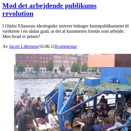
Mod det arbejdende publikums
revolution
I Olafur Eliassons ideologiske univers bidrager kunstpublikummet til
værkerne i en sådan grad, at det af kunstneren forstås som arbejde.
Men hvad er prisen?
Av
Jacob Lillemose
10.06.11
Kommentar