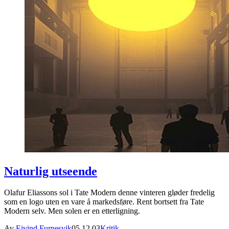
Naturlig utseende
Olafur Eliassons sol i Tate Modern denne vinteren gløder fredelig
som en logo uten en vare å markedsføre. Rent bortsett fra Tate
Modern selv. Men solen er en etterligning.
Av
Eivind Furnesvik
05.12.03
Kritik