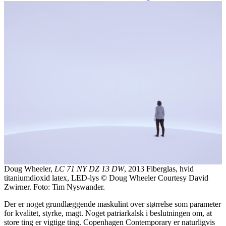
Doug Wheeler,
LC 71 NY DZ 13 DW
, 2013 Fiberglas, hvid
titaniumdioxid latex, LED-lys © Doug Wheeler Courtesy David
Zwirner. Foto: Tim Nyswander.
Der er noget grundlæggende maskulint over størrelse som parameter
for kvalitet, styrke, magt. Noget patriarkalsk i beslutningen om, at
store ting er vigtige ting. Copenhagen Contemporary er naturligvis