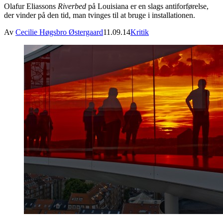
Olafur Eliassons
Riverbed
på Louisiana er en slags antiforførelse,
der vinder på den tid, man tvinges til at bruge i installationen.
Av
Cecilie Høgsbro Østergaard
11.09.14
Kritik