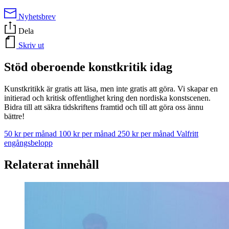
Nyhetsbrev
Dela
Skriv ut
Stöd oberoende konstkritik idag
Kunstkritikk är gratis att läsa, men inte gratis att göra. Vi skapar en
initierad och kritisk offentlighet kring den nordiska konstscenen.
Bidra till att säkra tidskriftens framtid och till att göra oss ännu
bättre!
50 kr per månad
100 kr per månad
250 kr per månad
Valfritt
engångsbelopp
Relaterat innehåll