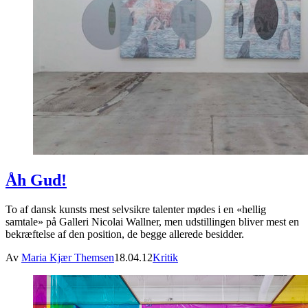
Åh Gud!
To af dansk kunsts mest selvsikre talenter mødes i en «hellig
samtale» på Galleri Nicolai Wallner, men udstillingen bliver mest en
bekræftelse af den position, de begge allerede besidder.
Av
Maria Kjær Themsen
18.04.12
Kritik