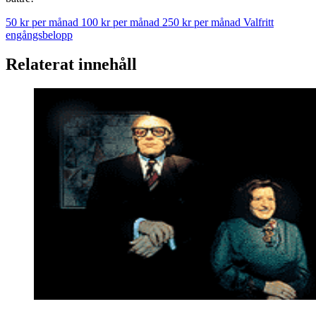
50 kr per månad
100 kr per månad
250 kr per månad
Valfritt
engångsbelopp
Relaterat innehåll