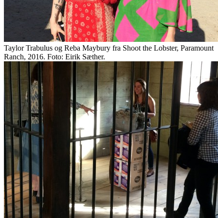
Taylor Trabulus og Reba Maybury fra Shoot the Lobster, Paramount
Ranch, 2016. Foto: Eirik Sæther.