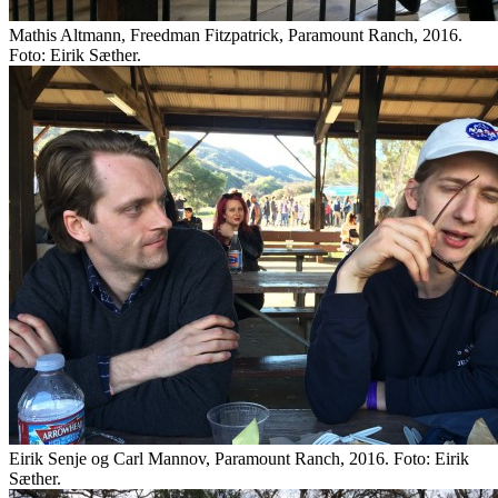
Mathis Altmann, Freedman Fitzpatrick, Paramount Ranch, 2016.
Foto: Eirik Sæther.
Eirik Senje og Carl Mannov, Paramount Ranch, 2016. Foto: Eirik
Sæther.