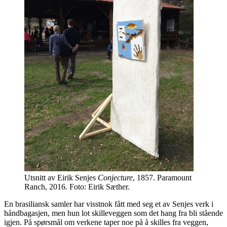
Utsnitt av Eirik Senjes
Conjecture
, 1857. Paramount
Ranch, 2016. Foto: Eirik Sæther.
En brasiliansk samler har visstnok fått med seg et av Senjes verk i
håndbagasjen, men hun lot skilleveggen som det hang fra bli stående
igjen. På spørsmål om verkene taper noe på å skilles fra veggen,