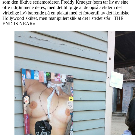
som den fiktive seriemorderen Freddy Krueger (som tar liv av sine
ofre i drømmene deres, med det til følge at de også avlider i det
virkelige liv) bærende på en plakat med et fotografi av det ikoniske
Hollywood-skiltet, men manipulert slik at det i stedet står «THE
END IS NEAR».