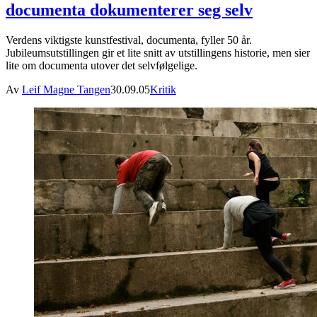
documenta dokumenterer seg selv
Verdens viktigste kunstfestival, documenta, fyller 50 år.
Jubileumsutstillingen gir et lite snitt av utstillingens historie, men sier
lite om documenta utover det selvfølgelige.
Av
Leif Magne Tangen
30.09.05
Kritik