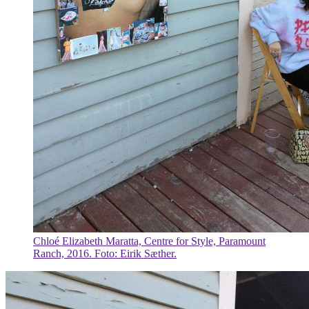
Chloé Elizabeth Maratta, Centre for Style, Paramount
Ranch, 2016. Foto: Eirik Sæther.