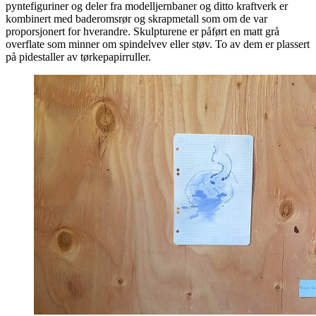
pyntefiguriner og deler fra modelljernbaner og ditto kraftverk er
kombinert med baderomsrør og skrapmetall som om de var
proporsjonert for hverandre. Skulpturene er påført en matt grå
overflate som minner om spindelvev eller støv. To av dem er plassert
på pidestaller av tørkepapirruller.