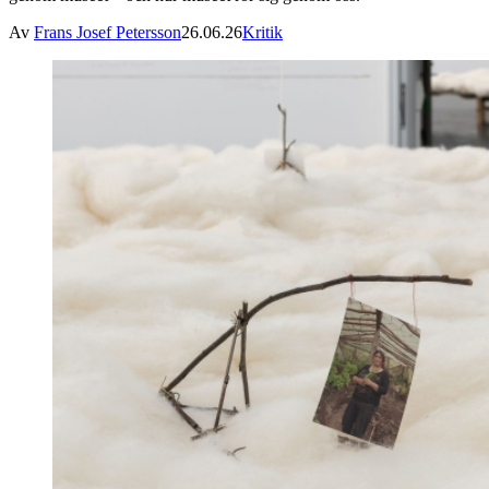
Av
Frans Josef Petersson
26.06.26
Kritik