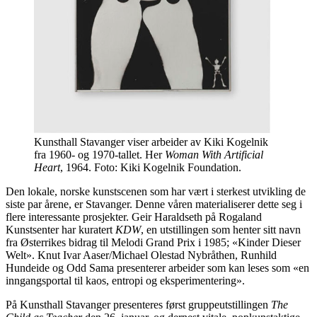
Kunsthall Stavanger viser arbeider av Kiki Kogelnik
fra 1960- og 1970-tallet. Her
Woman With Artificial
Heart
, 1964. Foto: Kiki Kogelnik Foundation.
Den lokale, norske kunstscenen som har vært i sterkest utvikling de
siste par årene, er Stavanger. Denne våren materialiserer dette seg i
flere interessante prosjekter. Geir Haraldseth på Rogaland
Kunstsenter har kuratert
KDW
, en utstillingen som henter sitt navn
fra Østerrikes bidrag til Melodi Grand Prix i 1985; «Kinder Dieser
Welt». Knut Ivar Aaser/Michael Olestad Nybråthen, Runhild
Hundeide og Odd Sama presenterer arbeider som kan leses som «en
inngangsportal til kaos, entropi og eksperimentering».
På Kunsthall Stavanger presenteres først gruppeutstillingen
The