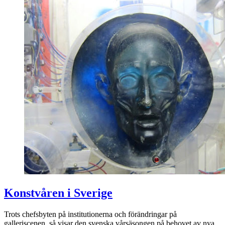
Konstvåren i Sverige
Trots chefsbyten på institutionerna och förändringar på
galleriscenen, så visar den svenska vårsäsongen på behovet av nya