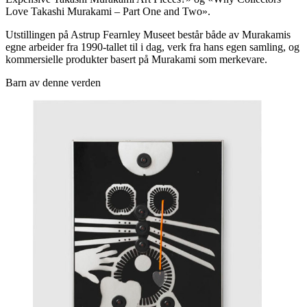
Love Takashi Murakami – Part One and Two».
Utstillingen på Astrup Fearnley Museet består både av Murakamis
egne arbeider fra 1990-tallet til i dag, verk fra hans egen samling, og
kommersielle produkter basert på Murakami som merkevare.
Barn av denne verden