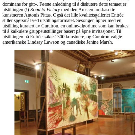
dominans for gitt». Første anledning til å diskutere dette temaet er
utstillingen (!)
Road to Victory
med den Amsterdam-baserte
kunstneren Antonis Pittas. Også det lille kvalitetsgalleriet Entrée
stiller spørsmål ved utstillingsformatet. Sesongen åpner med en
utstilling kuratert av Curatron, en online-algoritme som kan brukes
til å kalkulere gruppeutstillinger basert på åpne invitasjoner. Til
utstillingen på Entrée søkte 1300 kunstnere, og Curatron valgte
amerikanske Lindsay Lawson og canadiske Jenine Marsh.