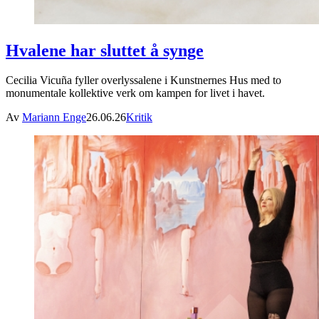
Hvalene har sluttet å synge
Cecilia Vicuña fyller overlyssalene i Kunstnernes Hus med to
monumentale kollektive verk om kampen for livet i havet.
Av
Mariann Enge
26.06.26
Kritik