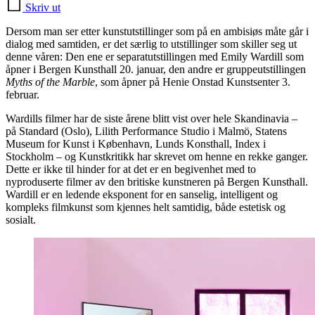
Skriv ut
Dersom man ser etter kunstutstillinger som på en ambisiøs måte går i
dialog med samtiden, er det særlig to utstillinger som skiller seg ut
denne våren: Den ene er separatutstillingen med Emily Wardill som
åpner i Bergen Kunsthall 20. januar, den andre er gruppeutstillingen
Myths of the Marble
, som åpner på Henie Onstad Kunstsenter 3.
februar.
Wardills filmer har de siste årene blitt vist over hele Skandinavia –
på Standard (Oslo), Lilith Performance Studio i Malmö, Statens
Museum for Kunst i København, Lunds Konsthall, Index i
Stockholm – og Kunstkritikk har skrevet om henne en rekke ganger.
Dette er ikke til hinder for at det er en begivenhet med to
nyproduserte filmer av den britiske kunstneren på Bergen Kunsthall.
Wardill er en ledende eksponent for en sanselig, intelligent og
kompleks filmkunst som kjennes helt samtidig, både estetisk og
sosialt.