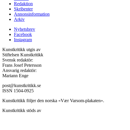
Redaktion
Skribenter
Annonsinformation
Arkiv
Nyhetsbrev
Facebook
Instagram
Kunstkritikk utgis av
Stiftelsen Kunstkritikk
Svensk redaktör:
Frans Josef Petersson
Ansvarig redaktör:
Mariann Enge
post@kunstkritikk.se
ISSN 1504-0925
Kunstkritikk följer den norska «Vær Varsom-plakaten».
Kunstkritikk stöds av