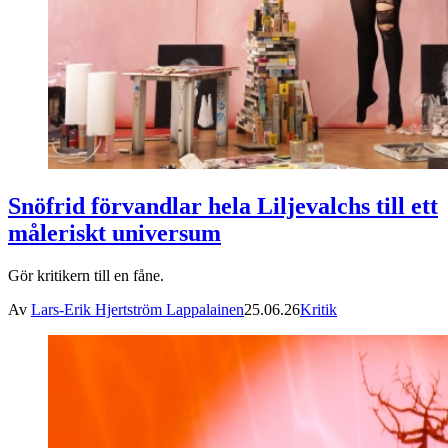
Snöfrid förvandlar hela Liljevalchs till ett
måleriskt universum
Gör kritikern till en fåne.
Av
Lars-Erik Hjertström Lappalainen
25.06.26
Kritik