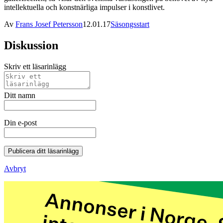
intellektuella och konstnärliga impulser i konstlivet.
Av
Frans Josef Petersson
12.01.17
Säsongsstart
Diskussion
Skriv ett läsarinlägg
Ditt namn
Din e-post
Publicera ditt läsarinlägg
Avbryt