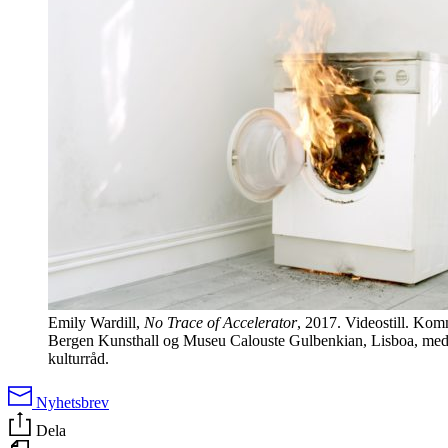
Emily Wardill,
No Trace of Accelerator
, 2017. Videostill. Kom
Bergen Kunsthall og Museu Calouste Gulbenkian, Lisboa, med 
kulturråd.
Nyhetsbrev
Dela