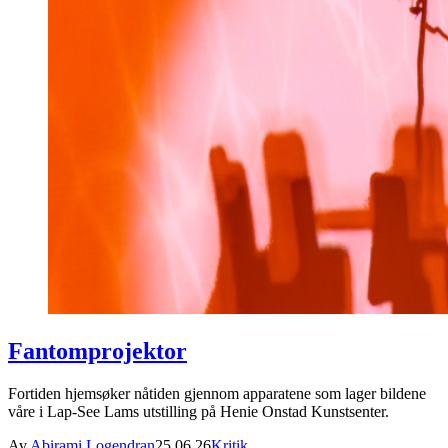
Fantomprojektor
Fortiden hjemsøker nåtiden gjennom apparatene som lager bildene
våre i Lap-See Lams utstilling på Henie Onstad Kunstsenter.
Av
Abirami Logendran
25.06.26
Kritik