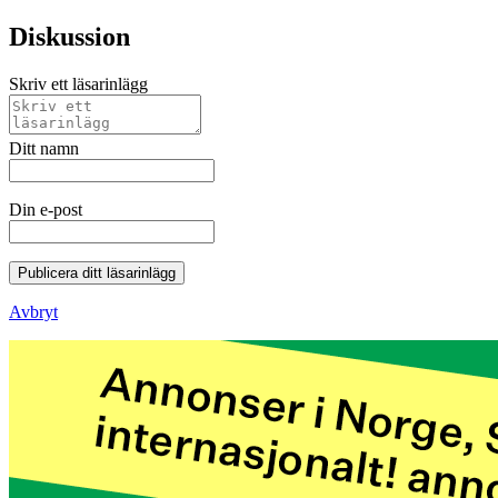
Diskussion
Skriv ett läsarinlägg
Ditt namn
Din e-post
Publicera ditt läsarinlägg
Avbryt