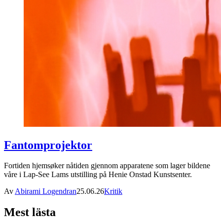
Fantomprojektor
Fortiden hjemsøker nåtiden gjennom apparatene som lager bildene
våre i Lap-See Lams utstilling på Henie Onstad Kunstsenter.
Av
Abirami Logendran
25.06.26
Kritik
Mest lästa