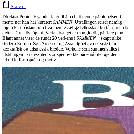
Skriv ut
Direktør Pontus Kyander later til å ha hatt denne påminnelsen i
mente når han har kuratert
SAMMEN
. Utstillingen reiser nemlig
ingen klar påstand om hva menneskelige fellesskap består i, men lar
dette stå relativt åpent. Verksutvalget er mangfoldig på flere plan:
Blant annet viser de rundt 20 verkene i
SAMMEN
– skapt ulike
steder i Europa, Sør-Amerika og Asia i løpet av det siste tiåret –
geografisk og tidsmessig bredde. Verkene som sammenstilles i
utstillingen har dessuten stor spennvidde både når det gjelder
teknikk, formspråk og motiv.