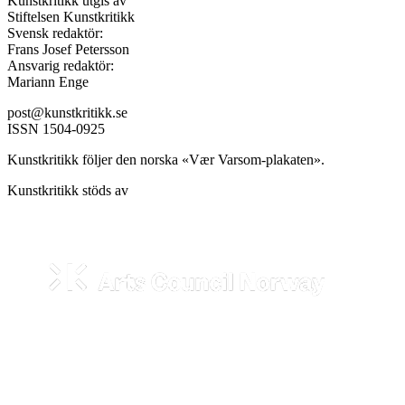
Kunstkritikk utgis av
Stiftelsen Kunstkritikk
Svensk redaktör:
Frans Josef Petersson
Ansvarig redaktör:
Mariann Enge
post@kunstkritikk.se
ISSN 1504-0925
Kunstkritikk följer den norska «Vær Varsom-plakaten».
Kunstkritikk stöds av