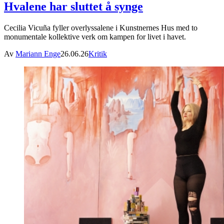
Hvalene har sluttet å synge
Cecilia Vicuña fyller overlyssalene i Kunstnernes Hus med to
monumentale kollektive verk om kampen for livet i havet.
Av
Mariann Enge
26.06.26
Kritik