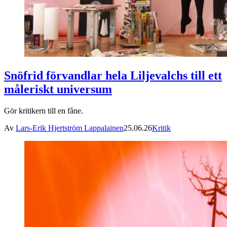
Snöfrid förvandlar hela Liljevalchs till ett
måleriskt universum
Gör kritikern till en fåne.
Av
Lars-Erik Hjertström Lappalainen
25.06.26
Kritik