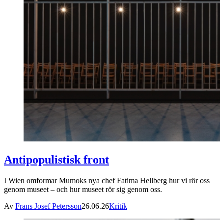
Antipopulistisk front
I Wien omformar Mumoks nya chef Fatima Hellberg hur vi rör oss
genom museet – och hur museet rör sig genom oss.
Av
Frans Josef Petersson
26.06.26
Kritik