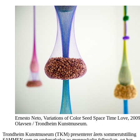
Ernesto Neto, Variations of Color Seed Space Time Love, 200
Olavsen / Trondheim Kunstmuseum.
Trondheim Kunstmuseum (TKM) presenterer årets sommerutstilling
SAMMEN
som en undersøkelse av menneskelig fellesskap, og har