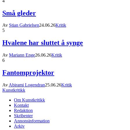
4
Små gleder
Av
Stian Gabrielsen
24.06.26
Kritik
5
Hvalene har sluttet å synge
Av
Mariann Enge
26.06.26
Kritik
6
Fantomprojektor
Av
Abirami Logendran
25.06.26
Kritik
Kunstkritikk
Om Kunstkritikk
Kontakt
Redaktion
Skribenter
Annonsinformation
Arkiv