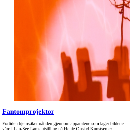
Fantomprojektor
Fortiden hjemsøker nåtiden gjennom apparatene som lager bildene
våre i Lap-See Lams utstilling på Henie Onstad Kunstsenter.