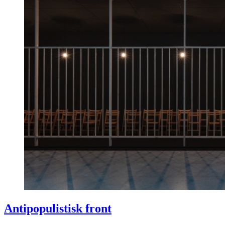
Antipopulistisk front