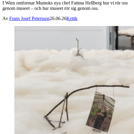
I Wien omformar Mumoks nya chef Fatima Hellberg hur vi rör oss
genom museet – och hur museet rör sig genom oss.
Av
Frans Josef Petersson
26.06.26
Kritik