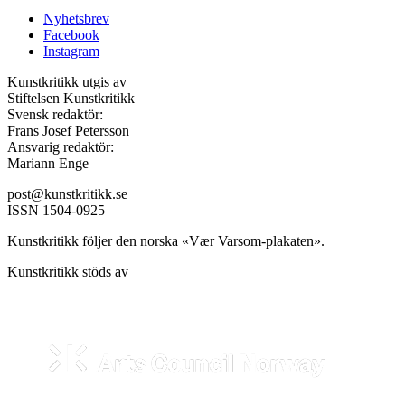
Nyhetsbrev
Facebook
Instagram
Kunstkritikk utgis av
Stiftelsen Kunstkritikk
Svensk redaktör:
Frans Josef Petersson
Ansvarig redaktör:
Mariann Enge
post@kunstkritikk.se
ISSN 1504-0925
Kunstkritikk följer den norska «Vær Varsom-plakaten».
Kunstkritikk stöds av