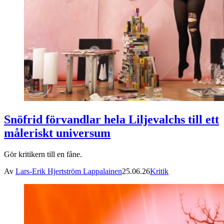
Snöfrid förvandlar hela Liljevalchs till ett
måleriskt universum
Gör kritikern till en fåne.
Av
Lars-Erik Hjertström Lappalainen
25.06.26
Kritik