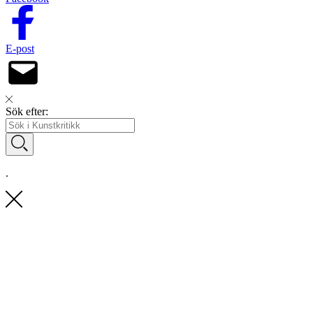
E-post
Sök efter:
.