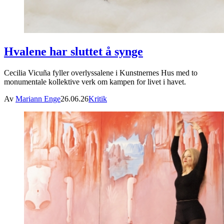
Hvalene har sluttet å synge
Cecilia Vicuña fyller overlyssalene i Kunstnernes Hus med to
monumentale kollektive verk om kampen for livet i havet.
Av
Mariann Enge
26.06.26
Kritik