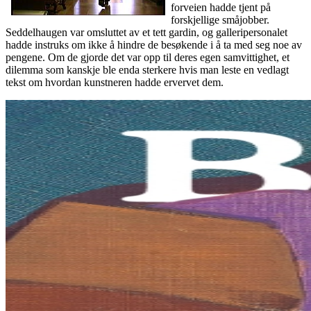
forveien hadde tjent på
forskjellige småjobber.
Seddelhaugen var omsluttet av et tett gardin, og galleripersonalet
hadde instruks om ikke å hindre de besøkende i å ta med seg noe av
pengene. Om de gjorde det var opp til deres egen samvittighet, et
dilemma som kanskje ble enda sterkere hvis man leste en vedlagt
tekst om hvordan kunstneren hadde ervervet dem.