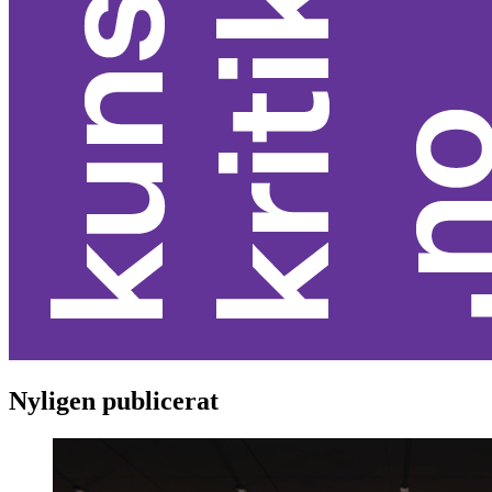
Nyligen publicerat