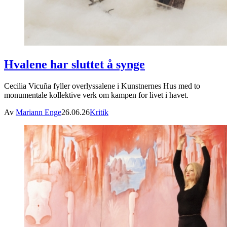
Hvalene har sluttet å synge
Cecilia Vicuña fyller overlyssalene i Kunstnernes Hus med to
monumentale kollektive verk om kampen for livet i havet.
Av
Mariann Enge
26.06.26
Kritik