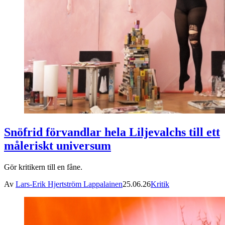
Snöfrid förvandlar hela Liljevalchs till ett
måleriskt universum
Gör kritikern till en fåne.
Av
Lars-Erik Hjertström Lappalainen
25.06.26
Kritik