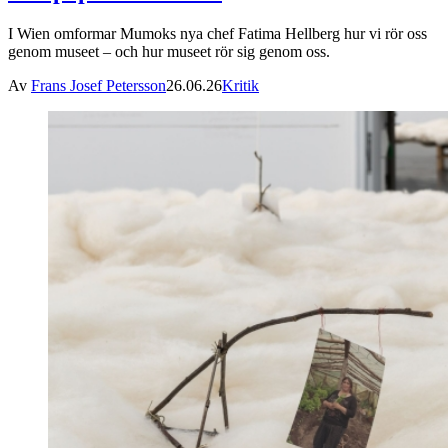
I Wien omformar Mumoks nya chef Fatima Hellberg hur vi rör oss
genom museet – och hur museet rör sig genom oss.
Av
Frans Josef Petersson
26.06.26
Kritik