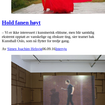
Hold fanen høyt
– Vi er ikke interessert i kunstnerisk elitisme, men blir samtidig
ekstremt opptatt av vanskelige og obskure ting, sier teamet bak
Kunsthall Oslo, som nå flytter for tredje gang.
Av
Simen Joachim Helsvig
06.09.16
Intervju