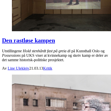
Den rastløse kampen
Utstillingene
Hold stenhårdt fast på greia di
på Kunsthall Oslo og
Possessions
på UKS viser at kvinnekamp og skeiv kamp er deler av
det samme historisk-politiske prosjektet.
Av
Line Ulekleiv
21.03.13
Kritik