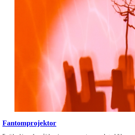
Fantomprojektor