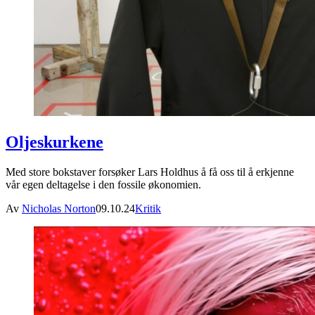
Oljeskurkene
Med store bokstaver forsøker Lars Holdhus å få oss til å erkjenne
vår egen deltagelse i den fossile økonomien.
Av
Nicholas Norton
09.10.24
Kritik