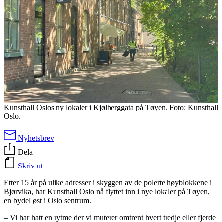
Kunsthall Oslos ny lokaler i Kjølberggata på Tøyen. Foto: Kunsthall
Oslo.
Nyhetsbrev
Dela
Skriv ut
Etter 15 år på ulike adresser i skyggen av de polerte høyblokkene i
Bjørvika, har Kunsthall Oslo nå flyttet inn i nye lokaler på Tøyen,
en bydel øst i Oslo sentrum.
– Vi har hatt en rytme der vi muterer omtrent hvert tredje eller fjerde