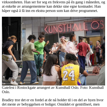
virksomheten. Han ser for seg en frekvens på én gang i måneden, og
at enkelte av arrangementene kan dekke sine egne kostnader. Han
håper også å få inn en ekstra person som kan drive programmet.
Gatefest i Rostockgate arrangert av Kunsthall Oslo. Foto: Kunsthall
Oslo.
Bradley tror det er en fordel at de nå holder til i en del av byen hvor
det meste av bebyggelsen er boliger. Området er gentrifisert, men