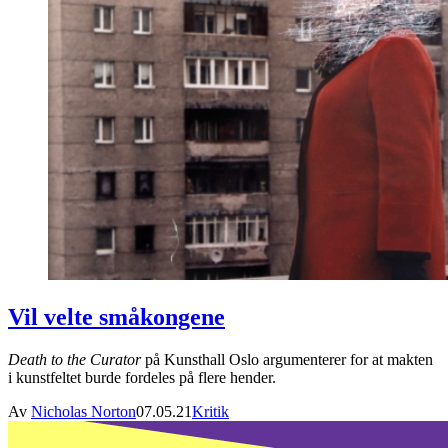
Vil velte småkongene
Death to the Curator
på Kunsthall Oslo argumenterer for at makten
i kunstfeltet burde fordeles på flere hender.
Av
Nicholas Norton
07.05.21
Kritik