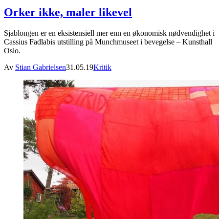
Orker ikke, maler likevel
Sjablongen er en eksistensiell mer enn en økonomisk nødvendighet i
Cassius Fadlabis utstilling på Munchmuseet i bevegelse – Kunsthall
Oslo.
Av
Stian Gabrielsen
31.05.19
Kritik