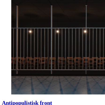
Antipopulistisk front