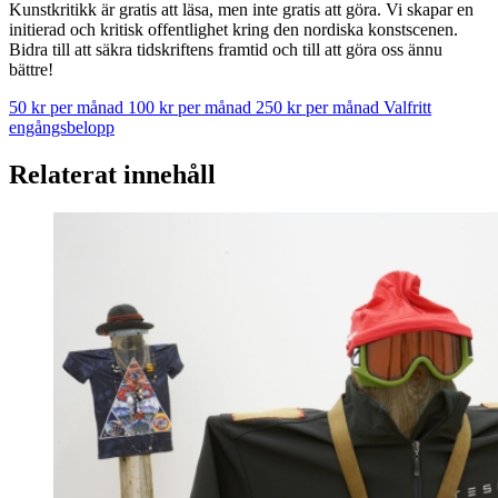
Kunstkritikk är gratis att läsa, men inte gratis att göra. Vi skapar en
initierad och kritisk offentlighet kring den nordiska konstscenen.
Bidra till att säkra tidskriftens framtid och till att göra oss ännu
bättre!
50 kr per månad
100 kr per månad
250 kr per månad
Valfritt
engångsbelopp
Relaterat innehåll