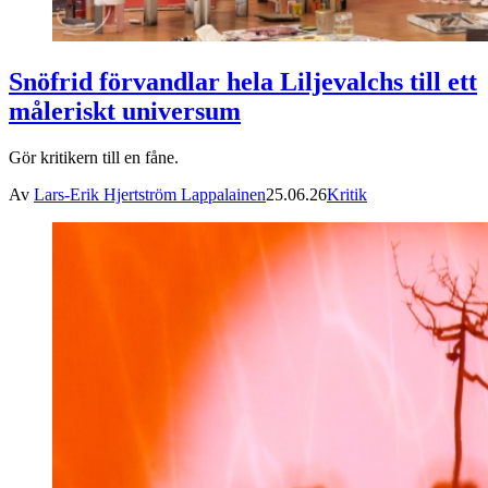
Snöfrid förvandlar hela Liljevalchs till ett
måleriskt universum
Gör kritikern till en fåne.
Av
Lars-Erik Hjertström Lappalainen
25.06.26
Kritik