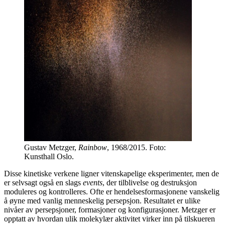
Gustav Metzger,
Rainbow
, 1968/2015. Foto:
Kunsthall Oslo.
Disse kinetiske verkene ligner vitenskapelige eksperimenter, men de
er selvsagt også en slags
events
, der tilblivelse og destruksjon
moduleres og kontrolleres. Ofte er hendelsesformasjonene vanskelig
å øyne med vanlig menneskelig persepsjon. Resultatet er ulike
nivåer av persepsjoner, formasjoner og konfigurasjoner. Metzger er
opptatt av hvordan ulik molekylær aktivitet virker inn på tilskueren