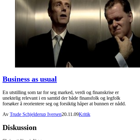
Business as usual
En utstilling som tar for seg marked, verdi og finanskrise er
unektelig relevant i en samtid der både finansfolk og legfolk
forsøker å reorientere seg og forsiktig håper at bunnen er nådd.
Av
Trude Schjelderup Iversen
20.11.09
Kritik
Diskussion