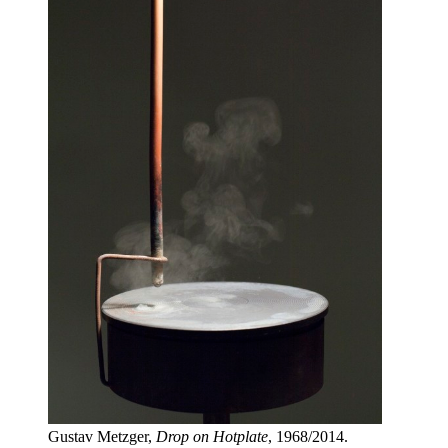
Gustav Metzger,
Drop on Hotplate
, 1968/2014.