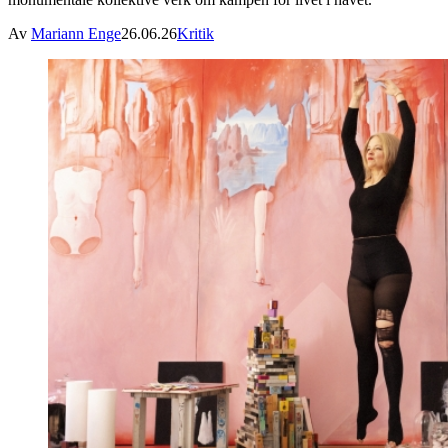
Av
Mariann Enge
26.06.26
Kritik