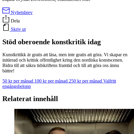
Nyhetsbrev
Dela
Skriv ut
Stöd oberoende konstkritik idag
Kunstkritikk är gratis att läsa, men inte gratis att göra. Vi skapar en
initierad och kritisk offentlighet kring den nordiska konstscenen.
Bidra till att säkra tidskriftens framtid och till att göra oss ännu
bättre!
50 kr per månad
100 kr per månad
250 kr per månad
Valfritt
engångsbelopp
Relaterat innehåll