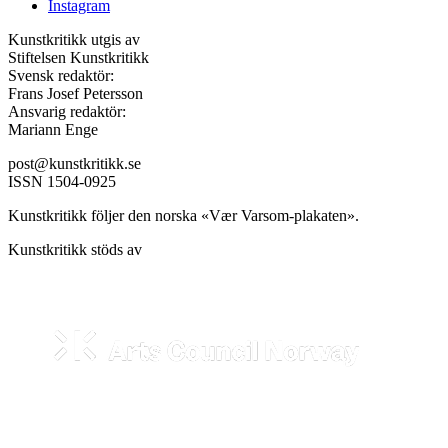
Instagram
Kunstkritikk utgis av
Stiftelsen Kunstkritikk
Svensk redaktör:
Frans Josef Petersson
Ansvarig redaktör:
Mariann Enge
post@kunstkritikk.se
ISSN 1504-0925
Kunstkritikk följer den norska «Vær Varsom-plakaten».
Kunstkritikk stöds av