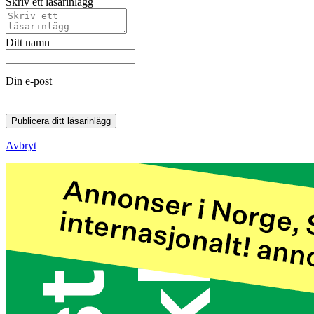
Skriv ett läsarinlägg
Ditt namn
Din e-post
Publicera ditt läsarinlägg
Avbryt