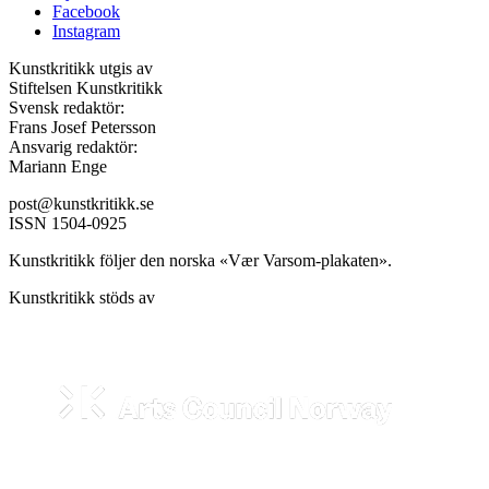
Facebook
Instagram
Kunstkritikk utgis av
Stiftelsen Kunstkritikk
Svensk redaktör:
Frans Josef Petersson
Ansvarig redaktör:
Mariann Enge
post@kunstkritikk.se
ISSN 1504-0925
Kunstkritikk följer den norska «Vær Varsom-plakaten».
Kunstkritikk stöds av