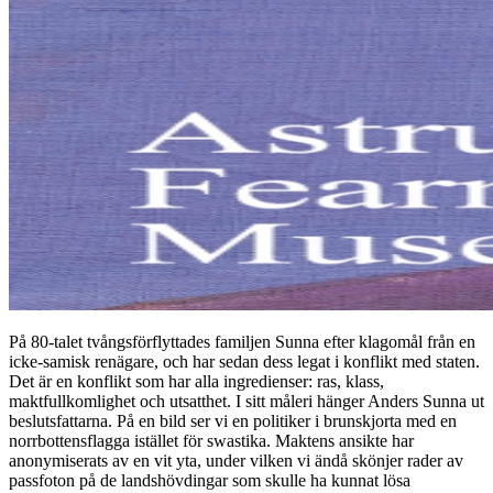
På 80-talet tvångsförflyttades familjen Sunna efter klagomål från en
icke-samisk renägare, och har sedan dess legat i konflikt med staten.
Det är en konflikt som har alla ingredienser: ras, klass,
maktfullkomlighet och utsatthet. I sitt måleri hänger Anders Sunna ut
beslutsfattarna. På en bild ser vi en politiker i brunskjorta med en
norrbottensflagga istället för swastika. Maktens ansikte har
anonymiserats av en vit yta, under vilken vi ändå skönjer rader av
passfoton på de landshövdingar som skulle ha kunnat lösa