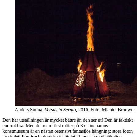
Anders Sunna,
Versus in Sermo,
2016. Foto: Michiel Brouwer.
Den här utställningen är mycket bättre än den ser ut! Den är faktiskt
enormt bra. Men det man först möter på Kristinehamns
konstmuseum är en nästan ostensivt fantasilös hängning: stora foton
av skelett från Rasbiologiska institutet i Uppsala med etiketten