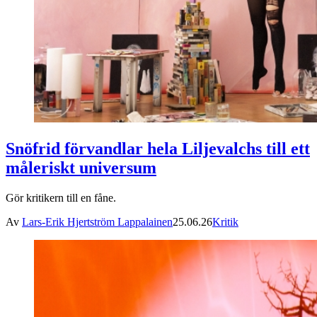
Snöfrid förvandlar hela Liljevalchs till ett
måleriskt universum
Gör kritikern till en fåne.
Av
Lars-Erik Hjertström Lappalainen
25.06.26
Kritik