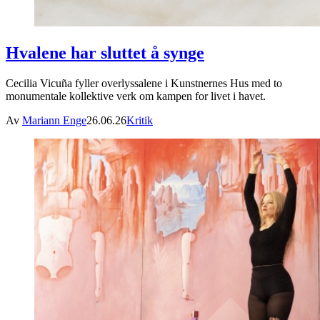
Hvalene har sluttet å synge
Cecilia Vicuña fyller overlyssalene i Kunstnernes Hus med to
monumentale kollektive verk om kampen for livet i havet.
Av
Mariann Enge
26.06.26
Kritik