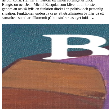
de blir konst. Här har vi tvärtom ett måleri sprunget ur Dick
Bengtsson och Jean-Michel Basquiat som kliver ut ur konsten
genom att också fylla en funktion direkt i en politisk och personlig
situation. Funktionen understryks av att utställningen bygger på ett
samarbete som har tillkommit på konstnärernas eget initiativ.