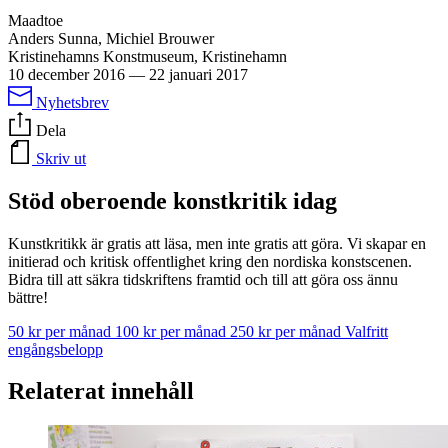
Maadtoe
Anders Sunna, Michiel Brouwer
Kristinehamns Konstmuseum, Kristinehamn
10 december 2016
—
22 januari 2017
Nyhetsbrev
Dela
Skriv ut
Stöd oberoende konstkritik idag
Kunstkritikk är gratis att läsa, men inte gratis att göra. Vi skapar en
initierad och kritisk offentlighet kring den nordiska konstscenen.
Bidra till att säkra tidskriftens framtid och till att göra oss ännu
bättre!
50 kr per månad
100 kr per månad
250 kr per månad
Valfritt
engångsbelopp
Relaterat innehåll