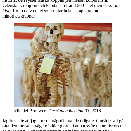
historia: den systematiska kopplingen mellan kolonialism,
vetenskap, religion och kapitalism från 1600-talet men också
än
idag
. En massiv enhet som riktar hela sin apparat mot
minoritetsgrupper.
Michiel Brouwer,
The skull collection 03
, 2016.
Jag tror inte att jag har sett något liknande tidigare. Outsider art går
ofta den motsatta vägen: bilder gjorda i annat syfte neutraliseras när