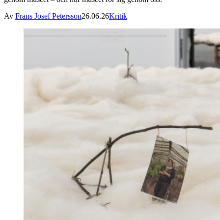
Av
Frans Josef Petersson
26.06.26
Kritik