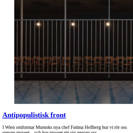
Antipopulistisk front
I Wien omformar Mumoks nya chef Fatima Hellberg hur vi rör oss
genom museet – och hur museet rör sig genom oss.