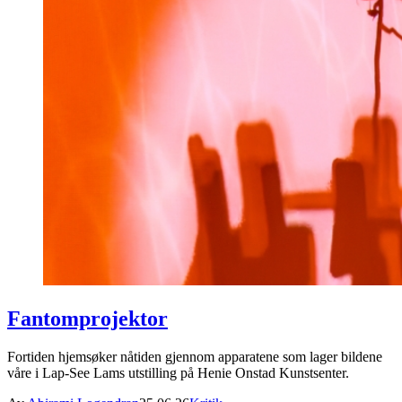
Fantomprojektor
Fortiden hjemsøker nåtiden gjennom apparatene som lager bildene
våre i Lap-See Lams utstilling på Henie Onstad Kunstsenter.