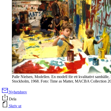
Palle Nielsen, Modellen. En modell för ett kvalitativt samhäll
Stockholm, 1968. Foto: Time as Matter, MACBA Collection 2
Nyhetsbrev
Dela
Skriv ut