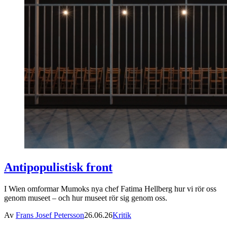
Antipopulistisk front
I Wien omformar Mumoks nya chef Fatima Hellberg hur vi rör oss
genom museet – och hur museet rör sig genom oss.
Av
Frans Josef Petersson
26.06.26
Kritik