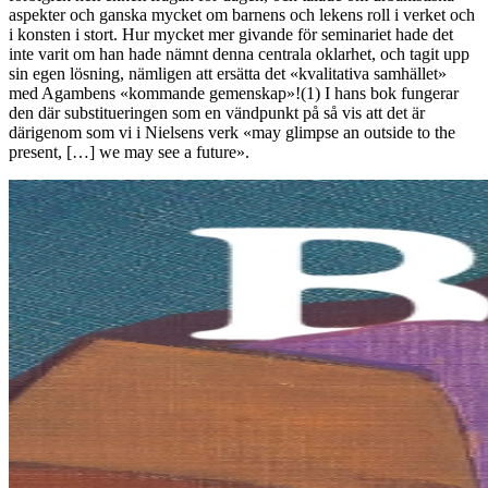
aspekter och ganska mycket om barnens och lekens roll i verket och
i konsten i stort. Hur mycket mer givande för seminariet hade det
inte varit om han hade nämnt denna centrala oklarhet, och tagit upp
sin egen lösning, nämligen att ersätta det «kvalitativa samhället»
med Agambens «kommande gemenskap»!(1) I hans bok fungerar
den där substitueringen som en vändpunkt på så vis att det är
därigenom som vi i Nielsens verk «may glimpse an outside to the
present, […] we may see a future».