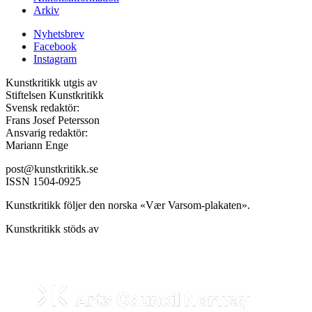
Arkiv
Nyhetsbrev
Facebook
Instagram
Kunstkritikk utgis av
Stiftelsen Kunstkritikk
Svensk redaktör:
Frans Josef Petersson
Ansvarig redaktör:
Mariann Enge
post@kunstkritikk.se
ISSN 1504-0925
Kunstkritikk följer den norska «Vær Varsom-plakaten».
Kunstkritikk stöds av