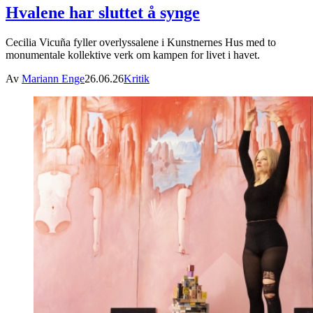
Hvalene har sluttet å synge
Cecilia Vicuña fyller overlyssalene i Kunstnernes Hus med to
monumentale kollektive verk om kampen for livet i havet.
Av
Mariann Enge
26.06.26
Kritik