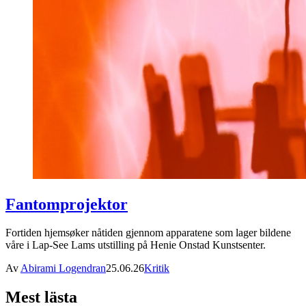
Fantomprojektor
Fortiden hjemsøker nåtiden gjennom apparatene som lager bildene
våre i Lap-See Lams utstilling på Henie Onstad Kunstsenter.
Av
Abirami Logendran
25.06.26
Kritik
Mest lästa