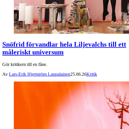
Snöfrid förvandlar hela Liljevalchs till ett
måleriskt universum
Gör kritikern till en fåne.
Av
Lars-Erik Hjertström Lappalainen
25.06.26
Kritik