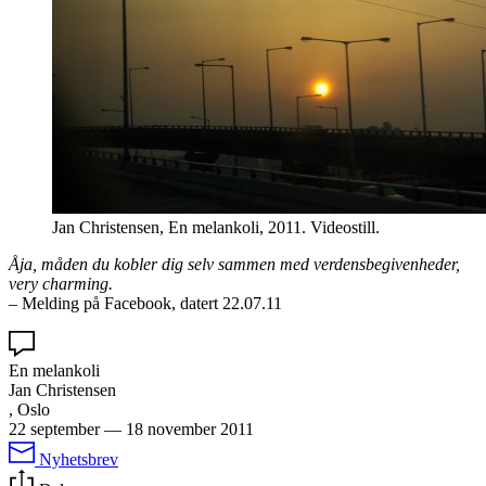
Jan Christensen, En melankoli, 2011. Videostill.
Åja, måden du kobler dig selv sammen med verdensbegivenheder,
very charming.
–
Melding på Facebook, datert 22.07.11
En melankoli
Jan Christensen
, Oslo
22 september
—
18 november 2011
Nyhetsbrev