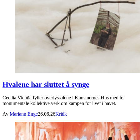
Hvalene har sluttet å synge
Cecilia Vicuña fyller overlyssalene i Kunstnernes Hus med to
monumentale kollektive verk om kampen for livet i havet.
Av
Mariann Enge
26.06.26
Kritik