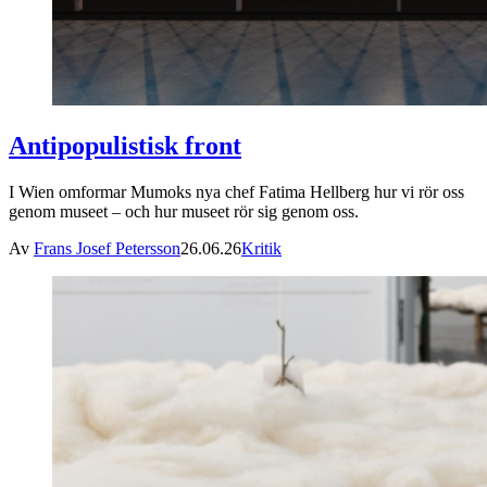
Antipopulistisk front
I Wien omformar Mumoks nya chef Fatima Hellberg hur vi rör oss
genom museet – och hur museet rör sig genom oss.
Av
Frans Josef Petersson
26.06.26
Kritik