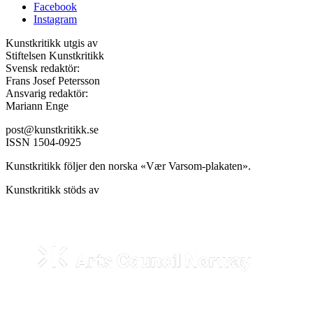
Facebook
Instagram
Kunstkritikk utgis av
Stiftelsen Kunstkritikk
Svensk redaktör:
Frans Josef Petersson
Ansvarig redaktör:
Mariann Enge
post@kunstkritikk.se
ISSN 1504-0925
Kunstkritikk följer den norska «Vær Varsom-plakaten».
Kunstkritikk stöds av