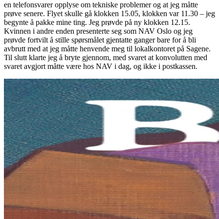
en telefonsvarer opplyse om tekniske problemer og at jeg måtte
prøve senere. Flyet skulle gå klokken 15.05, klokken var 11.30 – jeg
begynte å pakke mine ting. Jeg prøvde på ny klokken 12.15.
Kvinnen i andre enden presenterte seg som NAV Oslo og jeg
prøvde fortvilt å stille spørsmålet gjentatte ganger bare for å bli
avbrutt med at jeg måtte henvende meg til lokalkontoret på Sagene.
Til slutt klarte jeg å bryte gjennom, med svaret at konvolutten med
svaret avgjort måtte være hos NAV i dag, og ikke i postkassen.