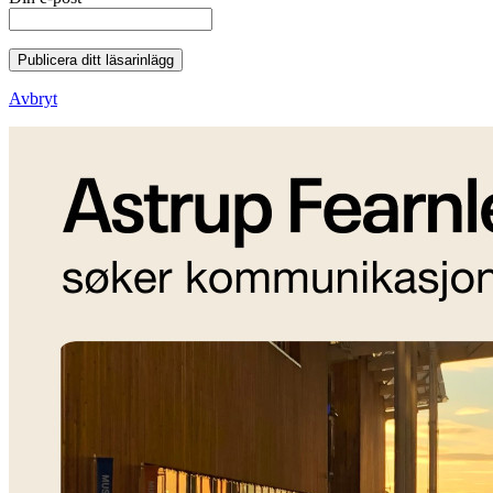
Publicera ditt läsarinlägg
Avbryt