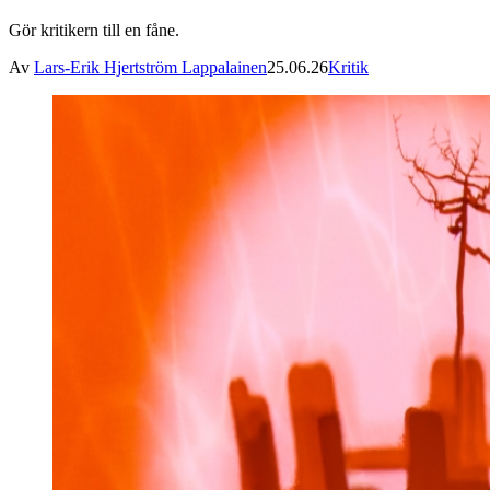
Gör kritikern till en fåne.
Av
Lars-Erik Hjertström Lappalainen
25.06.26
Kritik