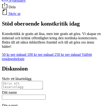
Nyhetsbrev
Dela
Skriv ut
Stöd oberoende konstkritik idag
Kunstkritikk är gratis att läsa, men inte gratis att göra. Vi skapar en
initierad och kritisk offentlighet kring den nordiska konstscenen.
Bidra till att säkra tidskriftens framtid och till att göra oss ännu
bättre!
50 kr per månad
100 kr per månad
250 kr per månad
Valfritt
engångsbelopp
Diskussion
Skriv ett läsarinlägg
Ditt namn
Din e-post