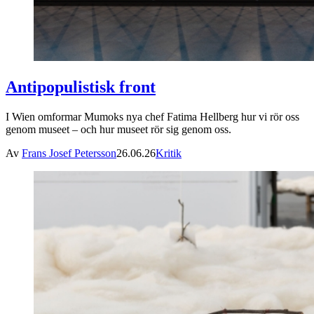
Antipopulistisk front
I Wien omformar Mumoks nya chef Fatima Hellberg hur vi rör oss
genom museet – och hur museet rör sig genom oss.
Av
Frans Josef Petersson
26.06.26
Kritik