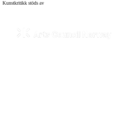
Kunstkritikk stöds av