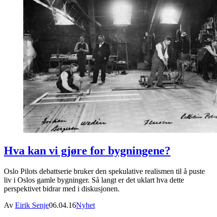
Hva kan vi gjøre for bygningene?
Oslo Pilots debattserie bruker den spekulative realismen til å puste
liv i Oslos gamle bygninger. Så langt er det uklart hva dette
perspektivet bidrar med i diskusjonen.
Av
Eirik Senje
06.04.16
Nyhet