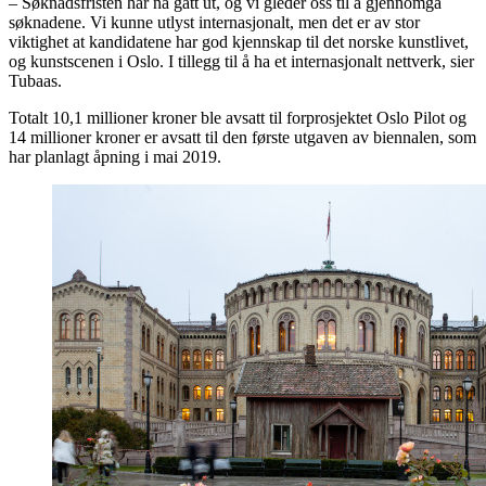
– Søknadsfristen har nå gått ut, og vi gleder oss til å gjennomgå
søknadene. Vi kunne utlyst internasjonalt, men det er av stor
viktighet at kandidatene har god kjennskap til det norske kunstlivet,
og kunstscenen i Oslo. I tillegg til å ha et internasjonalt nettverk, sier
Tubaas.
Totalt 10,1 millioner kroner ble avsatt til forprosjektet Oslo Pilot og
14 millioner kroner er avsatt til den første utgaven av biennalen, som
har planlagt åpning i mai 2019.