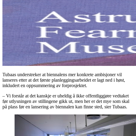
Tubaas understreker at biennalens mer konkrete ambisjoner vil
lanseres etter at det første planleggingsarbeidet er lagt ned i høst,
inkludert en oppsummering av forprosjektet.
– Vi forstår at det kanskje er uheldig å ikke offentliggjøre vedtaket
før utlysningen av stillingene gikk ut, men her er det mye som skal
på plass før en lansering av biennalen kan finne sted, sier Tubaas.