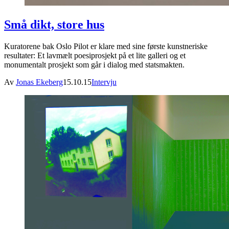
Små dikt, store hus
Kuratorene bak Oslo Pilot er klare med sine første kunstneriske
resultater: Et lavmælt poesiprosjekt på et lite galleri og et
monumentalt prosjekt som går i dialog med statsmakten.
Av
Jonas Ekeberg
15.10.15
Intervju