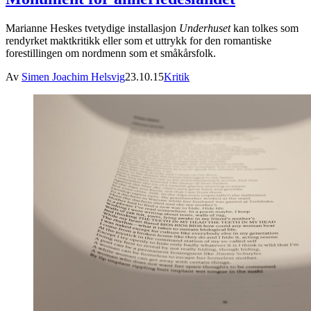
Marianne Heskes tvetydige installasjon
Underhuset
kan tolkes som
rendyrket maktkritikk eller som et uttrykk for den romantiske
forestillingen om nordmenn som et småkårsfolk.
Av
Simen Joachim Helsvig
23.10.15
Kritik