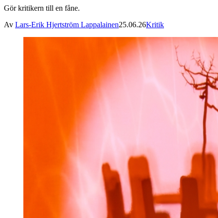
Gör kritikern till en fåne.
Av
Lars-Erik Hjertström Lappalainen
25.06.26
Kritik