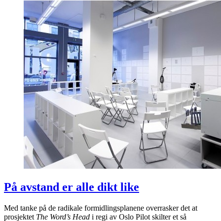
På avstand er alle dikt like
Med tanke på de radikale formidlingsplanene overrasker det at
prosjektet
The Word’s Head
i regi av Oslo Pilot skilter et så