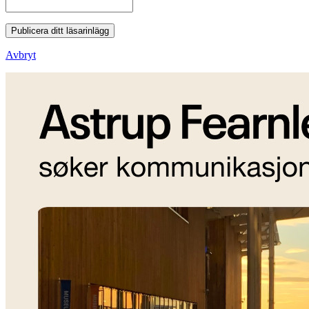
Publicera ditt läsarinlägg
Avbryt