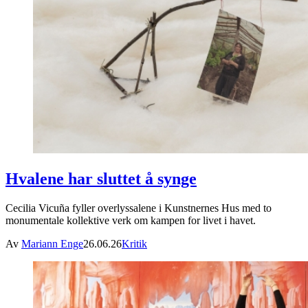
Hvalene har sluttet å synge
Cecilia Vicuña fyller overlyssalene i Kunstnernes Hus med to
monumentale kollektive verk om kampen for livet i havet.
Av
Mariann Enge
26.06.26
Kritik