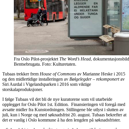
Fra Oslo Pilot-prosjektet
The Word’s Head
, dokumentasjonsbild
Bentsebrugata. Foto: Kulturetaten.
Tubaas trekker frem
House of Commons
av Marianne Heske i 2015
og den midlertidige installeringen av
Bølgelegder – rekomponert
av
Siri Aurdal i Vigelandsparken i 2016 som viktige
storskalaproduksjoner.
I følge Tubaas vil det bli de nye kuratorene som vil utarbeide
opplegget for Oslo Pilot 1st. Edition. Finansieringen vil foregå med
avsatte midler fra Kunstordningen. Stillingene ble utlyst i slutten av
juli, kun i Norge og med søknadsfrist 20. august. Tubaas bekrefter at
det er vanlig i Oslo kommune å ha den lengden på søknadsfrister.