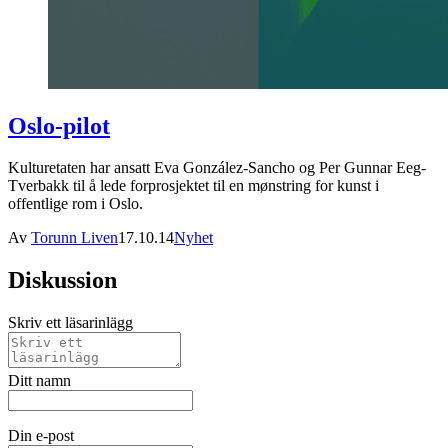
Oslo-pilot
Kulturetaten har ansatt Eva González-Sancho og Per Gunnar Eeg-
Tverbakk til å lede forprosjektet til en mønstring for kunst i
offentlige rom i Oslo.
Av
Torunn Liven
17.10.14
Nyhet
Diskussion
Skriv ett läsarinlägg
Ditt namn
Din e-post