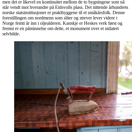
men det er likevel en kontinuitet mellom de to bygningene som nå
står vendt mot hverandre på Eidsvolls plass. Det nittende århundrets
norske statsinstitusjoner er praktbyggene til et småkårsfolk. Denne
forestillingen om nordmenn som sliter og strever lever videre i
Norge femti år inn i oljealderen. Kanskje er Heskes verk først og
fremst er en påminnelse om dette, et monument over et utdatert
selvbilde.