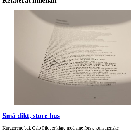
Relaterat innehåll
Små dikt, store hus
Kuratorene bak Oslo Pilot er klare med sine første kunstneriske