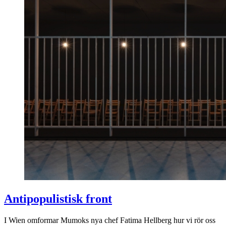
Antipopulistisk front
I Wien omformar Mumoks nya chef Fatima Hellberg hur vi rör oss