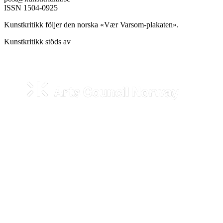
ISSN 1504-0925
Kunstkritikk följer den norska «Vær Varsom-plakaten».
Kunstkritikk stöds av