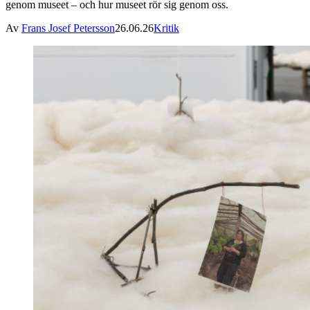
genom museet – och hur museet rör sig genom oss.
Av
Frans Josef Petersson
26.06.26
Kritik