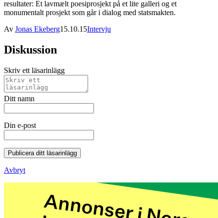
resultater: Et lavmælt poesiprosjekt på et lite galleri og et
monumentalt prosjekt som går i dialog med statsmakten.
Av
Jonas Ekeberg
15.10.15
Intervju
Diskussion
Skriv ett läsarinlägg
Ditt namn
Din e-post
Publicera ditt läsarinlägg
Avbryt