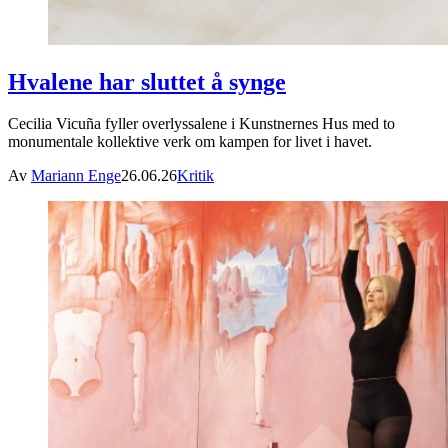
Hvalene har sluttet å synge
Cecilia Vicuña fyller overlyssalene i Kunstnernes Hus med to
monumentale kollektive verk om kampen for livet i havet.
Av
Mariann Enge
26.06.26
Kritik