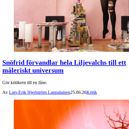
Snöfrid förvandlar hela Liljevalchs till ett
måleriskt universum
Gör kritikern till en fåne.
Av
Lars-Erik Hjertström Lappalainen
25.06.26
Kritik