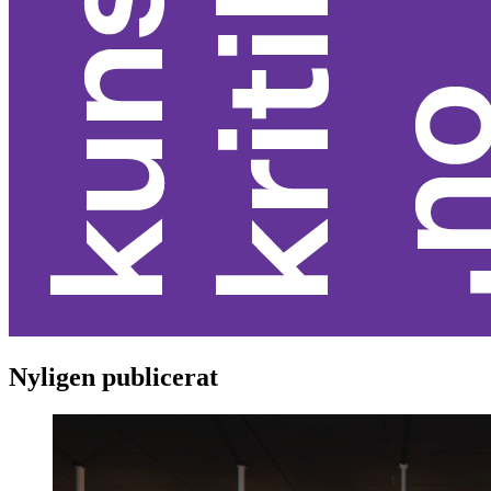
Nyligen publicerat