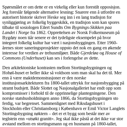
Spørsmålet er om dette er en virkelig eller kun forestilt opposisjon.
Jeg foreslår følgende alternative lesning: Snarere enn å utfordre en
autorisert historie skriver Heske seg inn i en lang tradisjon for
synliggjøring av folkelig byggeskikk, en tradisjon som kan spores
tilbake til sosiologen Eilert Sundts
Om Bygnings-Skikken paa
Landet i Norge
fra 1862. Opprettelsen av Norsk Folkemuseum på
Bygdøy noen tiår senere er det tydeligste eksempelet på hvor
integrert folkelig kultur har vært i nasjonsbyggingen. Etter 1960-
årenes store saneringsprosjekter oppsto det nok en gang en økende
interesse for verdien av trehusmiljøer. Både
Gjerdeløa
og
House of
Commons (Underhuset)
kan ses i forlengelse av dette.
Den arkitektoniske kontrasten mellom Stortingsbygningen og
Hobøl-huset er heller ikke så voldsom som man skal ha det til. Mer
enn å være maktdemonstrasjoner er den norske
institusjonsarkitekturen fra 1800-tallet uttrykk for nasjonsbygging på
stramt budsjett. Både Slottet og Nasjonalgalleriet har endt opp som
kompromisser i forhold til de opprinnelige plantegningene. Den
norske statshusholdningen anno 1866, da Stortingsbygningen sto
ferdig, var begrenset. Sammenlignet med Riksdagshuset i
Stockholm eller Christiansborg i København er Emil Victor Langlets
Stortingsbygning nøktern – det er et bygg som består mer av
teglstein enn «utsøkt granitt». Jeg skal ikke påstå at det ikke var stor
avstand mellom en stortingsmann og en husmann på 1860-tallet,