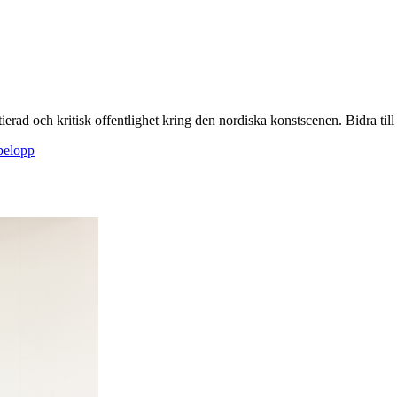
itierad och kritisk offentlighet kring den nordiska konstscenen. Bidra till a
sbelopp