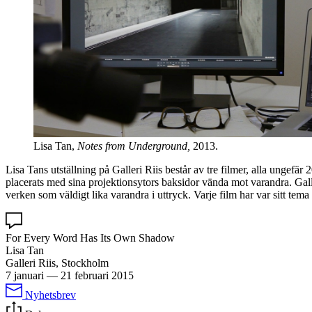
Lisa Tan,
Notes from Underground,
2013.
Lisa Tans utställning på Galleri Riis består av tre filmer, alla ungefär
placerats med sina projektionsytors baksidor vända mot varandra. Gal
verken som väldigt lika varandra i uttryck. Varje film har var sitt tema 
For Every Word Has Its Own Shadow
Lisa Tan
Galleri Riis, Stockholm
7 januari
—
21 februari 2015
Nyhetsbrev