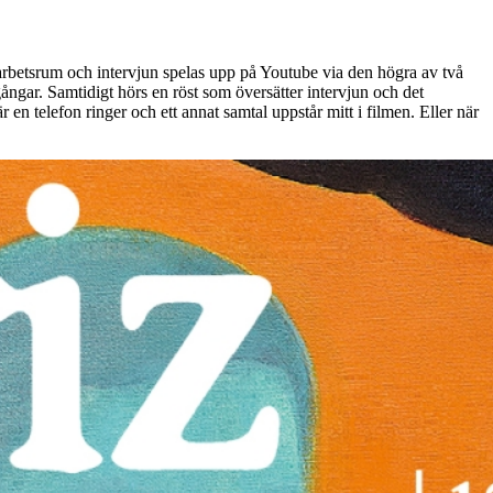
 arbetsrum och intervjun spelas upp på Youtube via den högra av två
gångar. Samtidigt hörs en röst som översätter intervjun och det
en telefon ringer och ett annat samtal uppstår mitt i filmen. Eller när