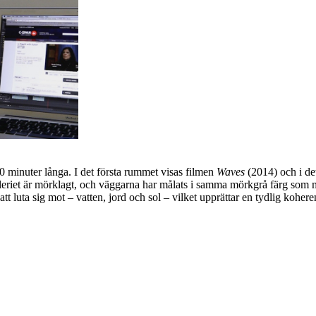
 20 minuter långa. I det första rummet visas filmen
Waves
(2014) och i de
leriet är mörklagt, och väggarna har målats i samma mörkgrå färg som m
att luta sig mot – vatten, jord och sol – vilket upprättar en tydlig kohere