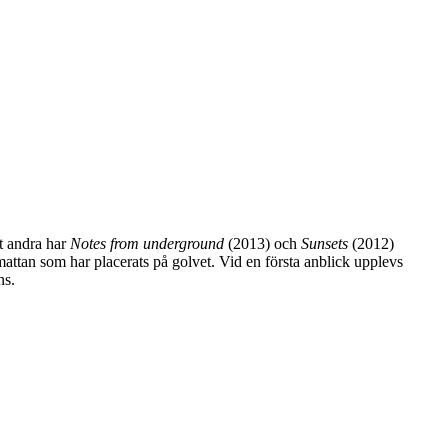
t andra har
Notes from underground
(2013) och
Sunsets
(2012)
attan som har placerats på golvet. Vid en första anblick upplevs
ns.