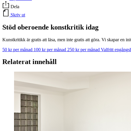
Dela
Skriv ut
Stöd oberoende konstkritik idag
Kunstkritikk är gratis att läsa, men inte gratis att göra. Vi skapar en in
50 kr per månad
100 kr per månad
250 kr per månad
Valfritt engång
Relaterat innehåll