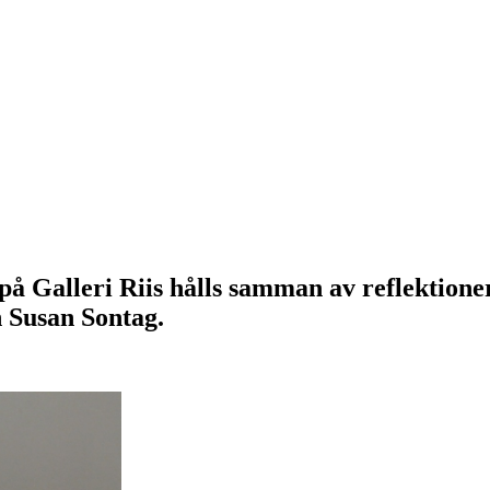
på Galleri Riis hålls samman av reflektioner
h Susan Sontag.