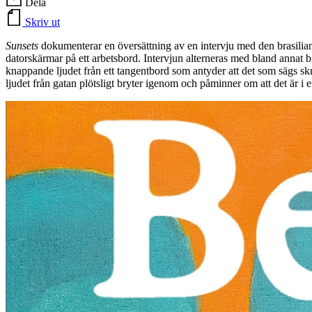
Dela
Skriv ut
Sunsets
dokumenterar en översättning av en intervju med den brasilian
datorskärmar på ett arbetsbord. Intervjun alterneras med bland annat bi
knappande ljudet från ett tangentbord som antyder att det som sägs skri
ljudet från gatan plötsligt bryter igenom och påminner om att det är i 